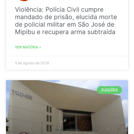
Violência: Polícia Civil cumpre
mandado de prisão, elucida morte
de policial militar em São José de
Mipibu e recupera arma subtraída
VER MATÉRIA »
5 de agosto de 2026
ELEIÇÕES