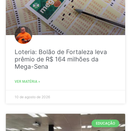
Loteria: Bolão de Fortaleza leva
prêmio de R$ 164 milhões da
Mega-Sena
VER MATÉRIA »
10 de agosto de 2026
EDUCAÇÃO