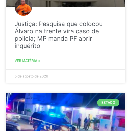
Justiça: Pesquisa que colocou
Álvaro na frente vira caso de
polícia; MP manda PF abrir
inquérito
VER MATÉRIA »
5 de agosto de 2026
ESTADO