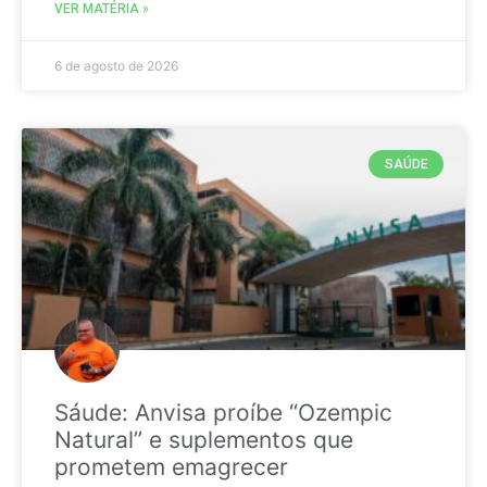
VER MATÉRIA »
6 de agosto de 2026
SAÚDE
Sáude: Anvisa proíbe “Ozempic
Natural” e suplementos que
prometem emagrecer