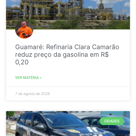
Guamaré: Refinaria Clara Camarão
reduz preço da gasolina em R$
0,20
VER MATÉRIA »
7 de agosto de 2026
CIDADES