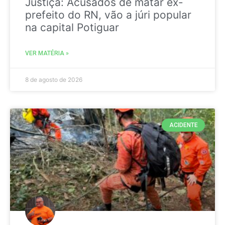
Justiça: Acusados de matar ex-
prefeito do RN, vão a júri popular
na capital Potiguar
VER MATÉRIA »
8 de agosto de 2026
ACIDENTE