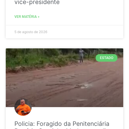
vice-presidente
VER MATÉRIA »
5 de agosto de 2026
ESTADO
Policia: Foragido da Penitenciária