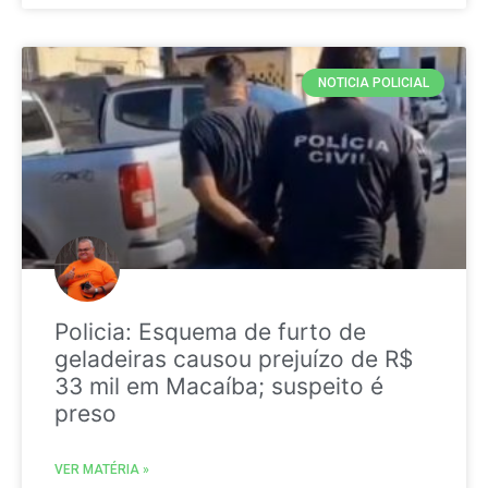
NOTICIA POLICIAL
Policia: Esquema de furto de
geladeiras causou prejuízo de R$
33 mil em Macaíba; suspeito é
preso
VER MATÉRIA »