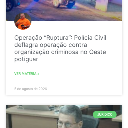
Operação “Ruptura”: Polícia Civil
deflagra operação contra
organização criminosa no Oeste
potiguar
VER MATÉRIA »
5 de agosto de 2026
JURIDICO