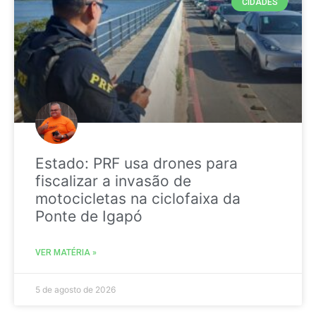
CIDADES
Estado: PRF usa drones para
fiscalizar a invasão de
motocicletas na ciclofaixa da
Ponte de Igapó
VER MATÉRIA »
5 de agosto de 2026