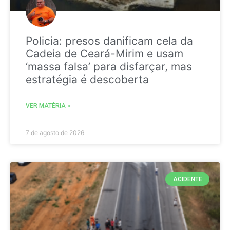
Policia: presos danificam cela da
Cadeia de Ceará-Mirim e usam
‘massa falsa’ para disfarçar, mas
estratégia é descoberta
VER MATÉRIA »
7 de agosto de 2026
ACIDENTE