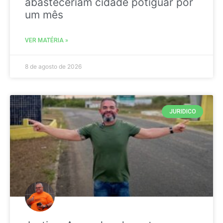
abasteceriam cidade potiguar por
um mês
VER MATÉRIA »
8 de agosto de 2026
JURIDICO