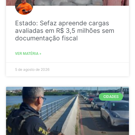
Estado: Sefaz apreende cargas
avaliadas em R$ 3,5 milhões sem
documentação fiscal
VER MATÉRIA »
5 de agosto de 2026
CIDADES