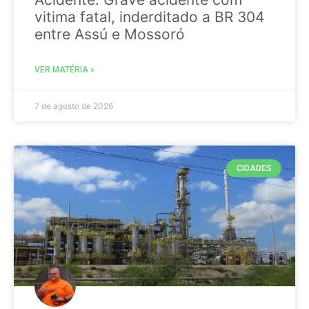
vitima fatal, inderditado a BR 304
entre Assú e Mossoró
VER MATÉRIA »
7 de agosto de 2026
CIDADES