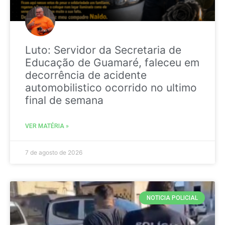
Luto: Servidor da Secretaria de
Educação de Guamaré, faleceu em
decorrência de acidente
automobilistico ocorrido no ultimo
final de semana
VER MATÉRIA »
7 de agosto de 2026
NOTICIA POLICIAL