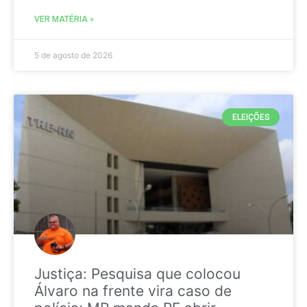
VER MATÉRIA »
5 de agosto de 2026
ELEIÇÕES
Justiça: Pesquisa que colocou
Álvaro na frente vira caso de