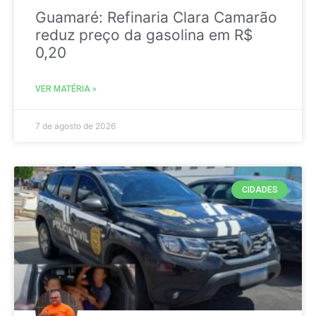
Guamaré: Refinaria Clara Camarão
reduz preço da gasolina em R$
0,20
VER MATÉRIA »
7 de agosto de 2026
CIDADES