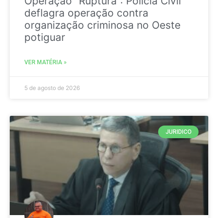
Operação “Ruptura”: Polícia Civil
deflagra operação contra
organização criminosa no Oeste
potiguar
VER MATÉRIA »
5 de agosto de 2026
JURIDICO