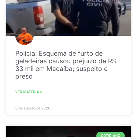
Policia: Esquema de furto de
geladeiras causou prejuízo de R$
33 mil em Macaíba; suspeito é
preso
VER MATÉRIA »
6 de agosto de 2026
COTIDIANO