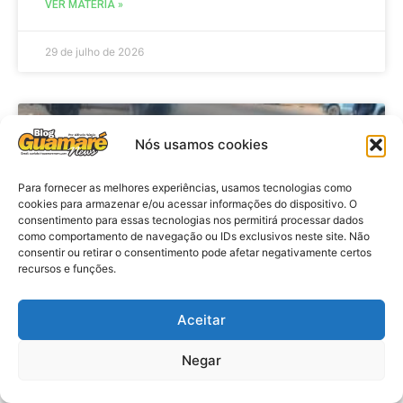
VER MATÉRIA »
29 de julho de 2026
ACIDENTE
Nós usamos cookies
Para fornecer as melhores experiências, usamos tecnologias como
cookies para armazenar e/ou acessar informações do dispositivo. O
consentimento para essas tecnologias nos permitirá processar dados
como comportamento de navegação ou IDs exclusivos neste site. Não
consentir ou retirar o consentimento pode afetar negativamente certos
recursos e funções.
Aceitar
Acidente: A caminho do trabalho
professora se envolve em
Negar
acidente e vai a obito na RN 118