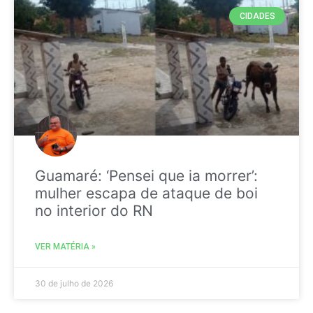
CIDADES
Guamaré: ‘Pensei que ia morrer’:
mulher escapa de ataque de boi
no interior do RN
VER MATÉRIA »
30 de julho de 2026