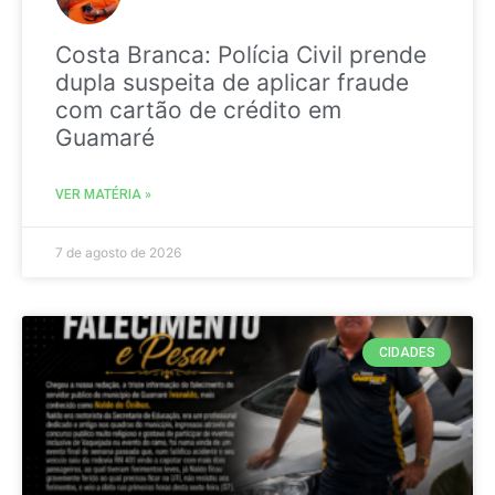
Costa Branca: Polícia Civil prende
dupla suspeita de aplicar fraude
com cartão de crédito em
Guamaré
VER MATÉRIA »
7 de agosto de 2026
CIDADES