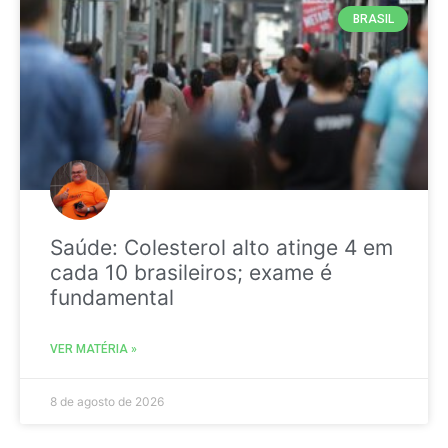
BRASIL
Saúde: Colesterol alto atinge 4 em
cada 10 brasileiros; exame é
fundamental
VER MATÉRIA »
8 de agosto de 2026