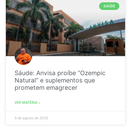
SAÚDE
Sáude: Anvisa proíbe “Ozempic
Natural” e suplementos que
prometem emagrecer
VER MATÉRIA »
6 de agosto de 2026