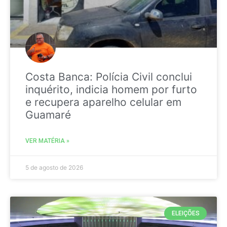
Costa Banca: Polícia Civil conclui
inquérito, indicia homem por furto
e recupera aparelho celular em
Guamaré
VER MATÉRIA »
5 de agosto de 2026
ELEIÇÕES