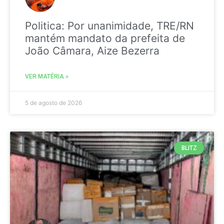
Politica: Por unanimidade, TRE/RN
mantém mandato da prefeita de
João Câmara, Aize Bezerra
VER MATÉRIA »
5 de agosto de 2026
BLITZ