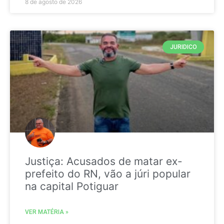
8 de agosto de 2026
JURIDICO
Justiça: Acusados de matar ex-
prefeito do RN, vão a júri popular
na capital Potiguar
VER MATÉRIA »