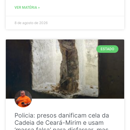
VER MATÉRIA »
8 de agosto de 2026
ESTADO
Policia: presos danificam cela da
Cadeia de Ceará-Mirim e usam
‘massa falsa’ para disfarçar, mas