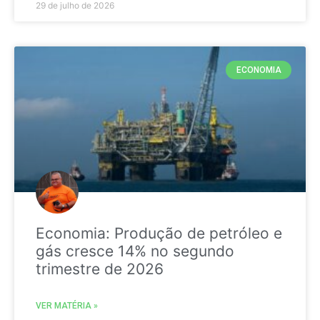
29 de julho de 2026
ECONOMIA
Economia: Produção de petróleo e
gás cresce 14% no segundo
trimestre de 2026
VER MATÉRIA »