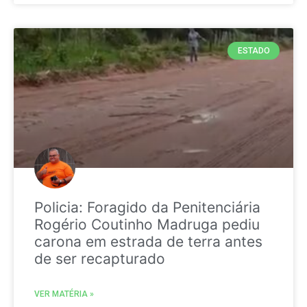
ESTADO
Policia: Foragido da Penitenciária
Rogério Coutinho Madruga pediu
carona em estrada de terra antes
de ser recapturado
VER MATÉRIA »