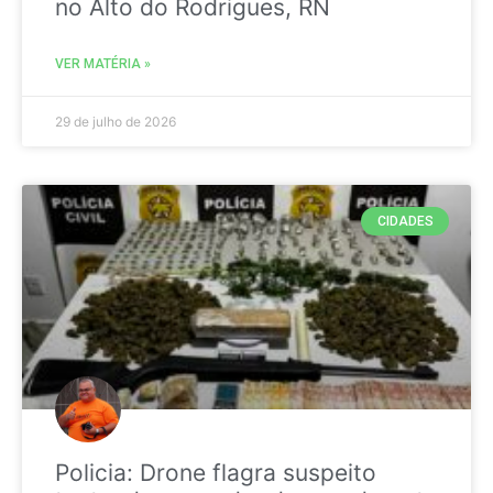
no Alto do Rodrigues, RN
VER MATÉRIA »
29 de julho de 2026
CIDADES
Policia: Drone flagra suspeito