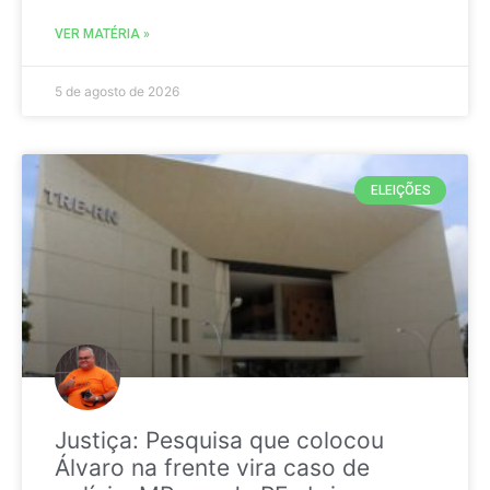
VER MATÉRIA »
5 de agosto de 2026
ELEIÇÕES
Justiça: Pesquisa que colocou
Álvaro na frente vira caso de