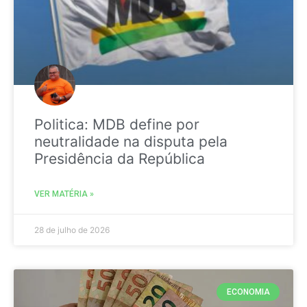
Politica: MDB define por
neutralidade na disputa pela
Presidência da República
VER MATÉRIA »
28 de julho de 2026
ECONOMIA