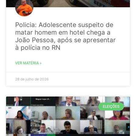
Policia: Adolescente suspeito de
matar homem em hotel chega a
João Pessoa, após se apresentar
à polícia no RN
VER MATÉRIA »
28 de julho de 2026
ELEIÇÕES