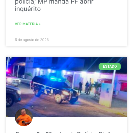
polícia; MP manda PF abrir
inquérito
VER MATÉRIA »
5 de agosto de 2026
ESTADO