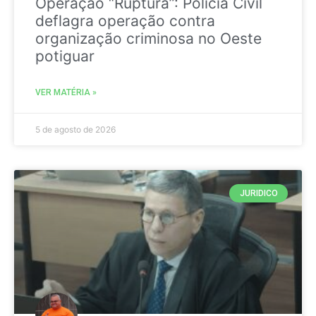
Operação “Ruptura”: Polícia Civil
deflagra operação contra
organização criminosa no Oeste
potiguar
VER MATÉRIA »
5 de agosto de 2026
JURIDICO