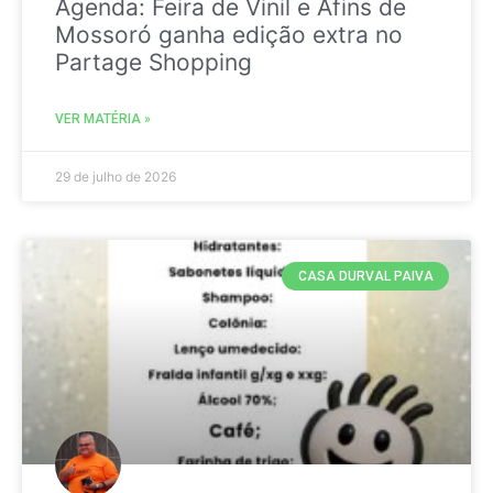
Agenda: Feira de Vinil e Afins de
Mossoró ganha edição extra no
Partage Shopping
VER MATÉRIA »
29 de julho de 2026
CASA DURVAL PAIVA