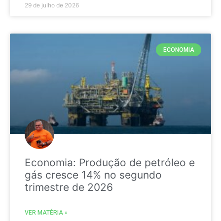
29 de julho de 2026
ECONOMIA
Economia: Produção de petróleo e
gás cresce 14% no segundo
trimestre de 2026
VER MATÉRIA »