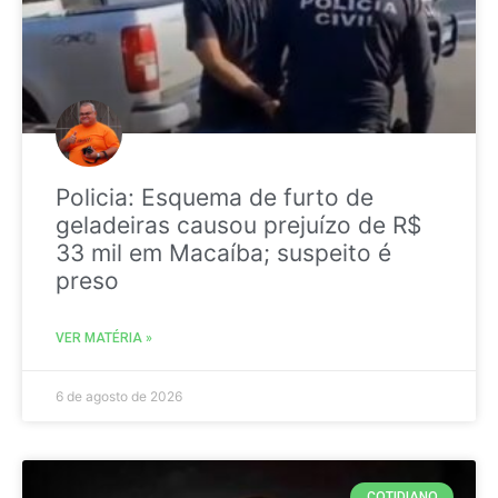
Policia: Esquema de furto de
geladeiras causou prejuízo de R$
33 mil em Macaíba; suspeito é
preso
VER MATÉRIA »
6 de agosto de 2026
COTIDIANO