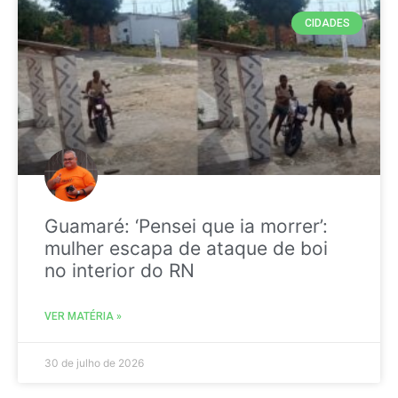
CIDADES
Guamaré: ‘Pensei que ia morrer’:
mulher escapa de ataque de boi
no interior do RN
VER MATÉRIA »
30 de julho de 2026