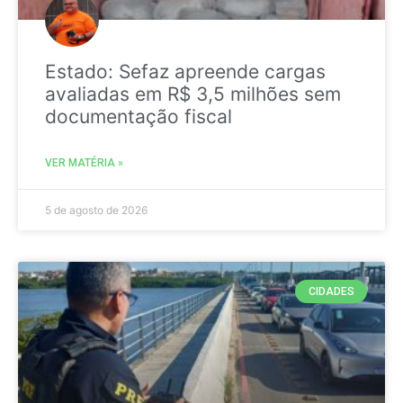
Estado: Sefaz apreende cargas
avaliadas em R$ 3,5 milhões sem
documentação fiscal
VER MATÉRIA »
5 de agosto de 2026
CIDADES