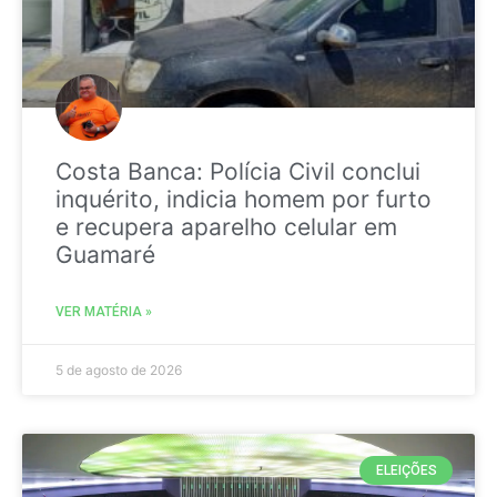
Costa Banca: Polícia Civil conclui
inquérito, indicia homem por furto
e recupera aparelho celular em
Guamaré
VER MATÉRIA »
5 de agosto de 2026
ELEIÇÕES