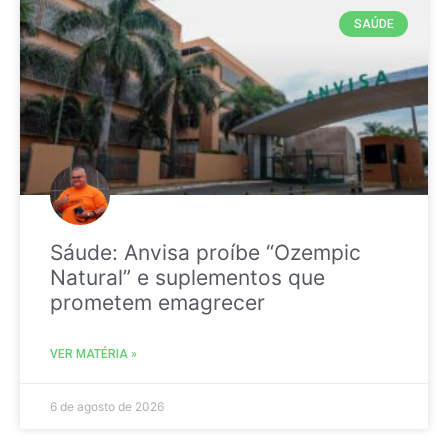
SAÚDE
Sáude: Anvisa proíbe “Ozempic
Natural” e suplementos que
prometem emagrecer
VER MATÉRIA »
6 de agosto de 2026