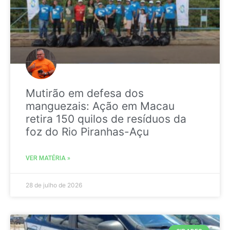
Mutirão em defesa dos
manguezais: Ação em Macau
retira 150 quilos de resíduos da
foz do Rio Piranhas-Açu
VER MATÉRIA »
28 de julho de 2026