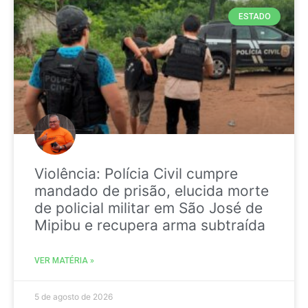
ESTADO
Violência: Polícia Civil cumpre
mandado de prisão, elucida morte
de policial militar em São José de
Mipibu e recupera arma subtraída
VER MATÉRIA »
5 de agosto de 2026