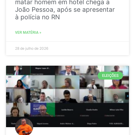
matar homem em hotel chega a
João Pessoa, após se apresentar
à polícia no RN
VER MATÉRIA »
28 de julho de 2026
ELEIÇÕES