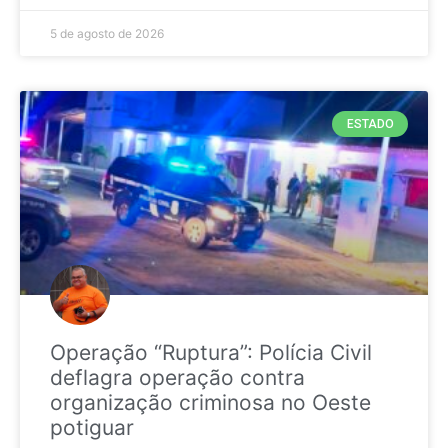
5 de agosto de 2026
ESTADO
Operação “Ruptura”: Polícia Civil
deflagra operação contra
organização criminosa no Oeste
potiguar