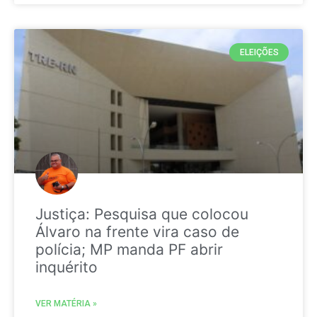
ELEIÇÕES
Justiça: Pesquisa que colocou
Álvaro na frente vira caso de
polícia; MP manda PF abrir
inquérito
VER MATÉRIA »