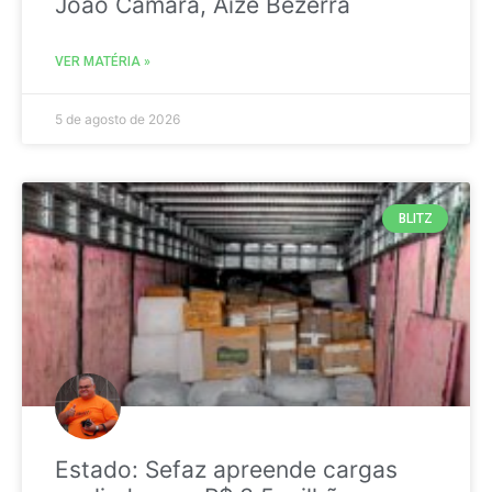
João Câmara, Aize Bezerra
VER MATÉRIA »
5 de agosto de 2026
BLITZ
Estado: Sefaz apreende cargas