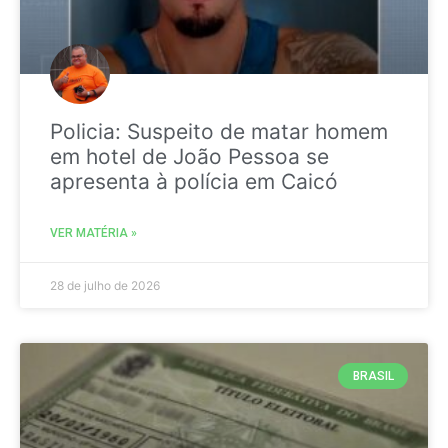
Policia: Suspeito de matar homem
em hotel de João Pessoa se
apresenta à polícia em Caicó
VER MATÉRIA »
28 de julho de 2026
BRASIL