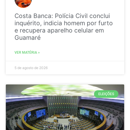
Costa Banca: Polícia Civil conclui
inquérito, indicia homem por furto
e recupera aparelho celular em
Guamaré
VER MATÉRIA »
5 de agosto de 2026
ELEIÇÕES