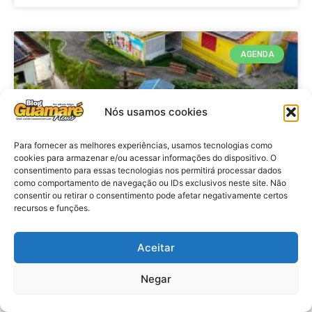
AGENDA
Nós usamos cookies
Para fornecer as melhores experiências, usamos tecnologias como
cookies para armazenar e/ou acessar informações do dispositivo. O
consentimento para essas tecnologias nos permitirá processar dados
como comportamento de navegação ou IDs exclusivos neste site. Não
consentir ou retirar o consentimento pode afetar negativamente certos
recursos e funções.
Agenda: 10ª Mostra Pedagógica
da Casa Durval Paiva acontecerá
nesta quarta-feira (29)
Aceitar
Negar
VER MATÉRIA »