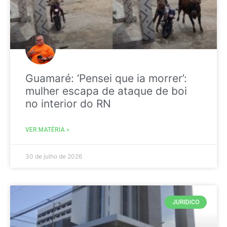
Guamaré: ‘Pensei que ia morrer’:
mulher escapa de ataque de boi
no interior do RN
VER MATÉRIA »
30 de julho de 2026
JURIDICO