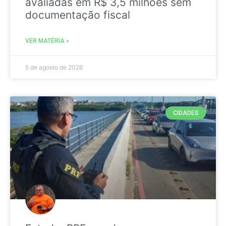
avaliadas em R$ 3,5 milhões sem
documentação fiscal
VER MATÉRIA »
5 de agosto de 2026
CIDADES