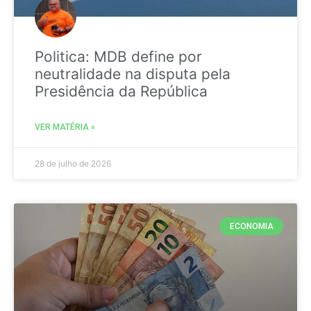
Politica: MDB define por
neutralidade na disputa pela
Presidência da República
VER MATÉRIA »
28 de julho de 2026
ECONOMIA