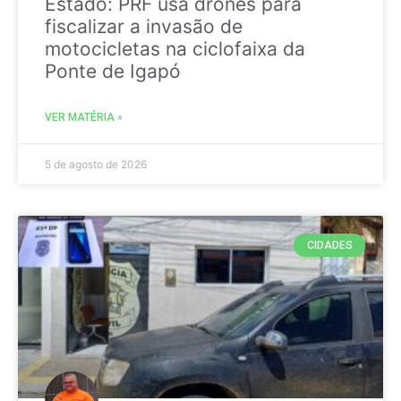
Estado: PRF usa drones para
fiscalizar a invasão de
motocicletas na ciclofaixa da
Ponte de Igapó
VER MATÉRIA »
5 de agosto de 2026
CIDADES