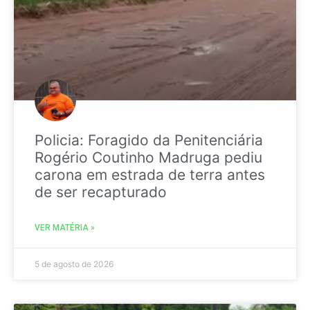
Policia: Foragido da Penitenciária
Rogério Coutinho Madruga pediu
carona em estrada de terra antes
de ser recapturado
VER MATÉRIA »
5 de agosto de 2026