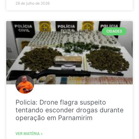
29 de julho de 2026
CIDADES
Policia: Drone flagra suspeito
tentando esconder drogas durante
operação em Parnamirim
VER MATÉRIA »