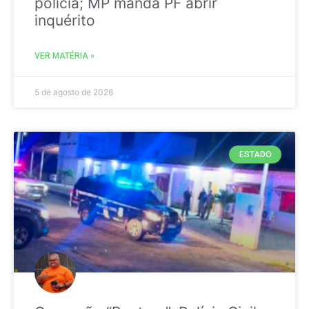
polícia; MP manda PF abrir
inquérito
VER MATÉRIA »
5 de agosto de 2026
ESTADO