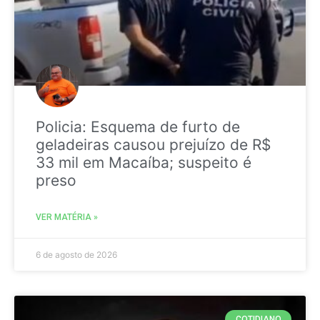
Policia: Esquema de furto de
geladeiras causou prejuízo de R$
33 mil em Macaíba; suspeito é
preso
VER MATÉRIA »
6 de agosto de 2026
COTIDIANO