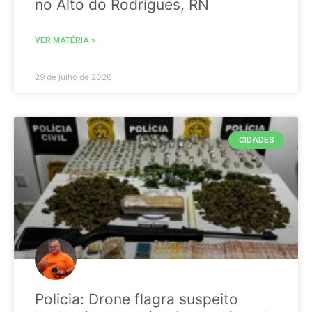
no Alto do Rodrigues, RN
VER MATÉRIA »
29 de julho de 2026
CIDADES
Policia: Drone flagra suspeito