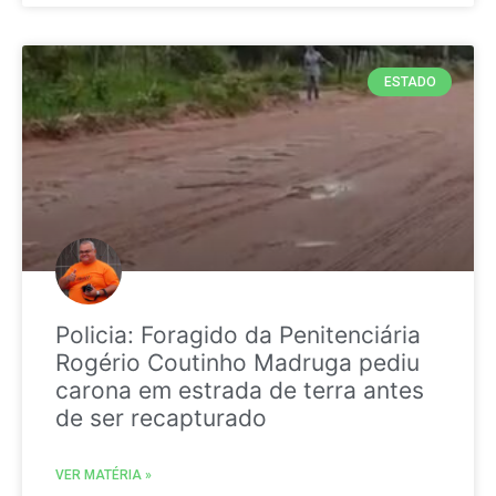
ESTADO
Policia: Foragido da Penitenciária
Rogério Coutinho Madruga pediu
carona em estrada de terra antes
de ser recapturado
VER MATÉRIA »