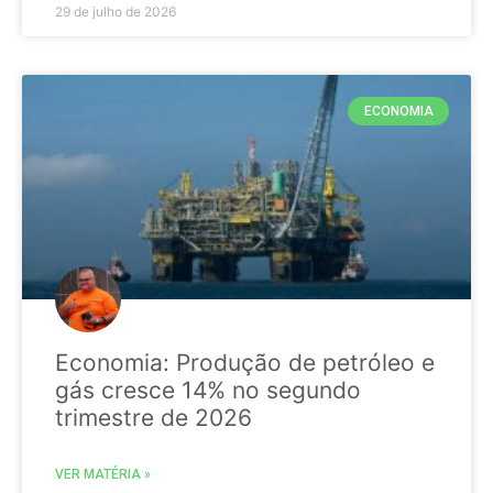
29 de julho de 2026
ECONOMIA
Economia: Produção de petróleo e
gás cresce 14% no segundo
trimestre de 2026
VER MATÉRIA »