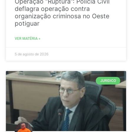
Operação “Ruptura”: Polícia Civil
deflagra operação contra
organização criminosa no Oeste
potiguar
VER MATÉRIA »
5 de agosto de 2026
JURIDICO