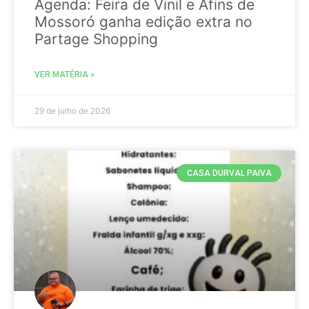
Agenda: Feira de Vinil e Afins de
Mossoró ganha edição extra no
Partage Shopping
VER MATÉRIA »
29 de julho de 2026
CASA DURVAL PAIVA