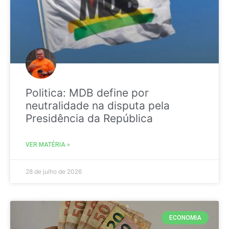
Politica: MDB define por
neutralidade na disputa pela
Presidência da República
VER MATÉRIA »
28 de julho de 2026
ECONOMIA