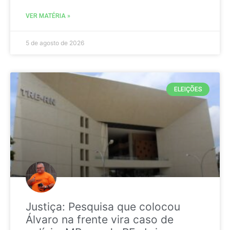
VER MATÉRIA »
5 de agosto de 2026
ELEIÇÕES
Justiça: Pesquisa que colocou
Álvaro na frente vira caso de