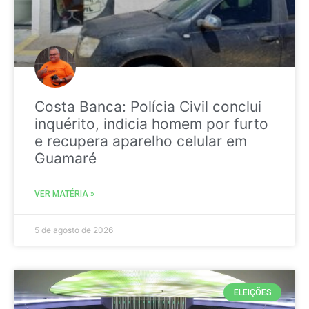
Costa Banca: Polícia Civil conclui
inquérito, indicia homem por furto
e recupera aparelho celular em
Guamaré
VER MATÉRIA »
5 de agosto de 2026
ELEIÇÕES