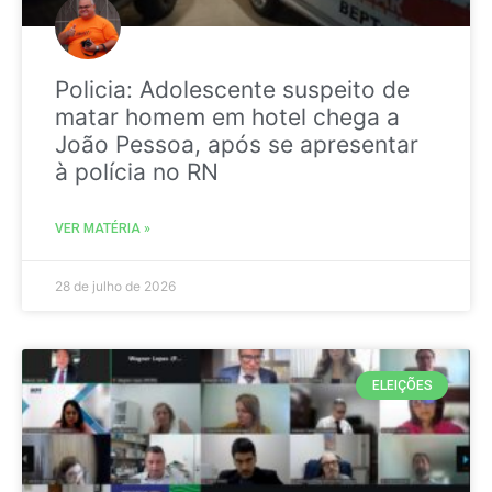
Policia: Adolescente suspeito de
matar homem em hotel chega a
João Pessoa, após se apresentar
à polícia no RN
VER MATÉRIA »
28 de julho de 2026
ELEIÇÕES