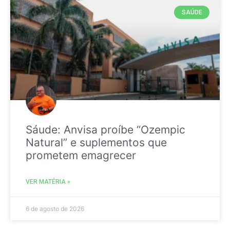
SAÚDE
Sáude: Anvisa proíbe “Ozempic
Natural” e suplementos que
prometem emagrecer
VER MATÉRIA »
6 de agosto de 2026