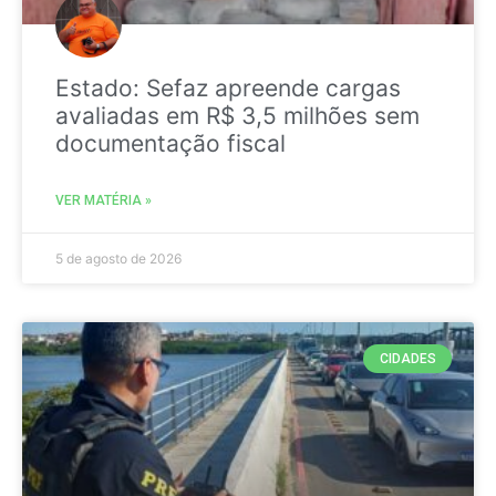
Estado: Sefaz apreende cargas
avaliadas em R$ 3,5 milhões sem
documentação fiscal
VER MATÉRIA »
5 de agosto de 2026
CIDADES