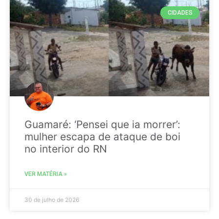
CIDADES
Guamaré: ‘Pensei que ia morrer’:
mulher escapa de ataque de boi
no interior do RN
VER MATÉRIA »
30 de julho de 2026