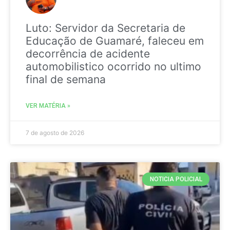
Luto: Servidor da Secretaria de
Educação de Guamaré, faleceu em
decorrência de acidente
automobilistico ocorrido no ultimo
final de semana
VER MATÉRIA »
7 de agosto de 2026
NOTICIA POLICIAL