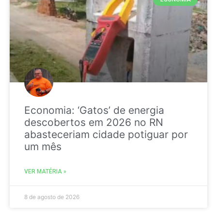
Economia: ‘Gatos’ de energia
descobertos em 2026 no RN
abasteceriam cidade potiguar por
um mês
VER MATÉRIA »
8 de agosto de 2026