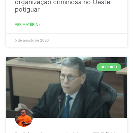
organização criminosa no Oeste
potiguar
VER MATÉRIA »
5 de agosto de 2026
JURIDICO