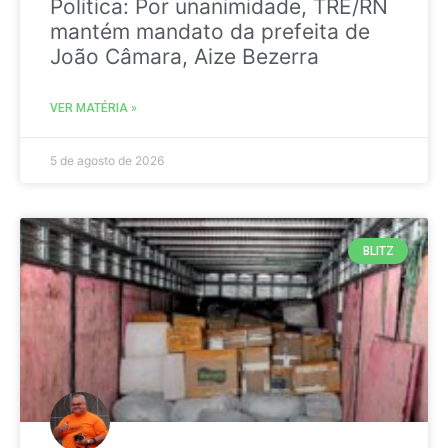
Politica: Por unanimidade, TRE/RN
mantém mandato da prefeita de
João Câmara, Aize Bezerra
VER MATÉRIA »
5 de agosto de 2026
BLITZ