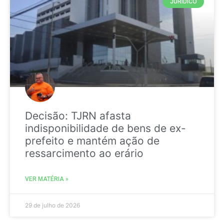
JURIDICO
Decisão: TJRN afasta
indisponibilidade de bens de ex-
prefeito e mantém ação de
ressarcimento ao erário
VER MATÉRIA »
29 de julho de 2026