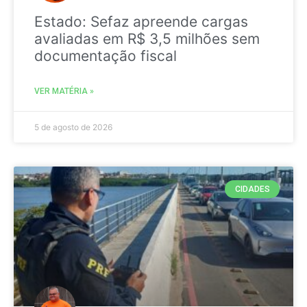
Estado: Sefaz apreende cargas
avaliadas em R$ 3,5 milhões sem
documentação fiscal
VER MATÉRIA »
5 de agosto de 2026
CIDADES