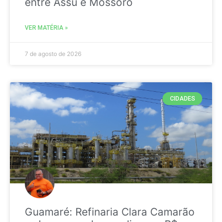
entre Assú e Mossoró
VER MATÉRIA »
7 de agosto de 2026
CIDADES
Guamaré: Refinaria Clara Camarão