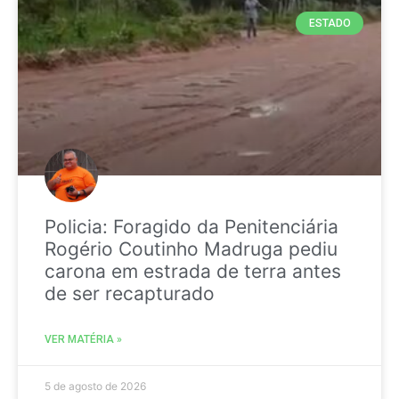
ESTADO
Policia: Foragido da Penitenciária
Rogério Coutinho Madruga pediu
carona em estrada de terra antes
de ser recapturado
VER MATÉRIA »
5 de agosto de 2026