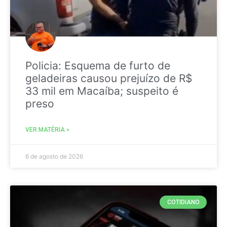
Policia: Esquema de furto de
geladeiras causou prejuízo de R$
33 mil em Macaíba; suspeito é
preso
VER MATÉRIA »
6 de agosto de 2026
COTIDIANO