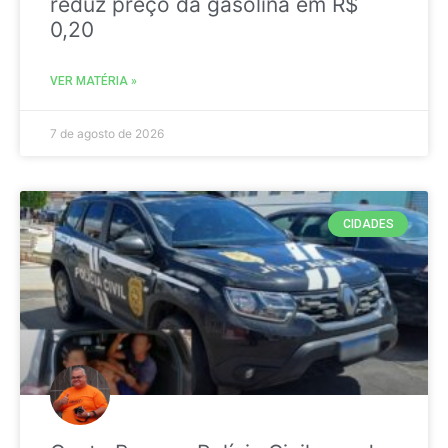
reduz preço da gasolina em R$
0,20
VER MATÉRIA »
7 de agosto de 2026
CIDADES