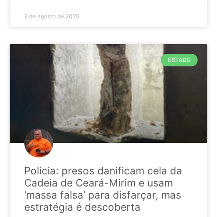
8 de agosto de 2026
ESTADO
Policia: presos danificam cela da
Cadeia de Ceará-Mirim e usam
‘massa falsa’ para disfarçar, mas
estratégia é descoberta