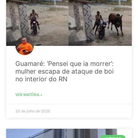
Guamaré: ‘Pensei que ia morrer’:
mulher escapa de ataque de boi
no interior do RN
VER MATÉRIA »
30 de julho de 2026