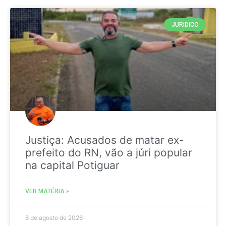
JURIDICO
Justiça: Acusados de matar ex-
prefeito do RN, vão a júri popular
na capital Potiguar
VER MATÉRIA »
8 de agosto de 2026