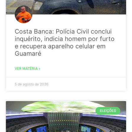
Costa Banca: Polícia Civil conclui
inquérito, indicia homem por furto
e recupera aparelho celular em
Guamaré
VER MATÉRIA »
5 de agosto de 2026
ELEIÇÕES