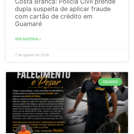
Costa Branca: Polícia Civil prende
dupla suspeita de aplicar fraude
com cartão de crédito em
Guamaré
VER MATÉRIA »
7 de agosto de 2026
CIDADES