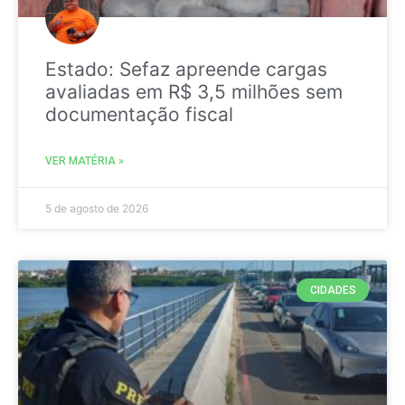
Estado: Sefaz apreende cargas
avaliadas em R$ 3,5 milhões sem
documentação fiscal
VER MATÉRIA »
5 de agosto de 2026
CIDADES