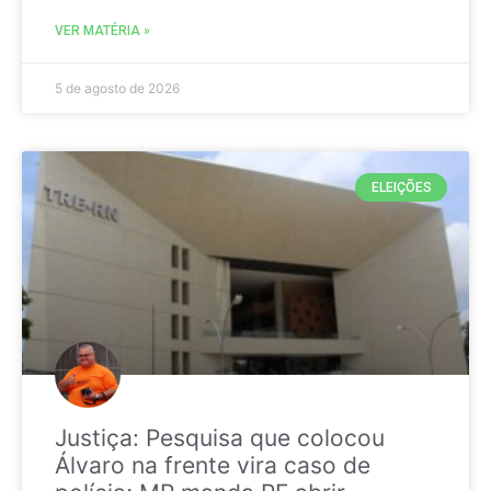
VER MATÉRIA »
5 de agosto de 2026
ELEIÇÕES
Justiça: Pesquisa que colocou
Álvaro na frente vira caso de