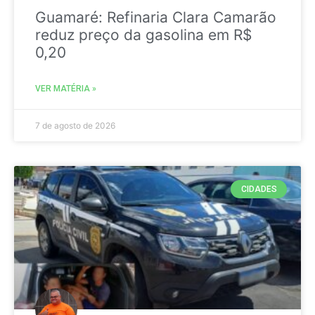
Guamaré: Refinaria Clara Camarão
reduz preço da gasolina em R$
0,20
VER MATÉRIA »
7 de agosto de 2026
CIDADES