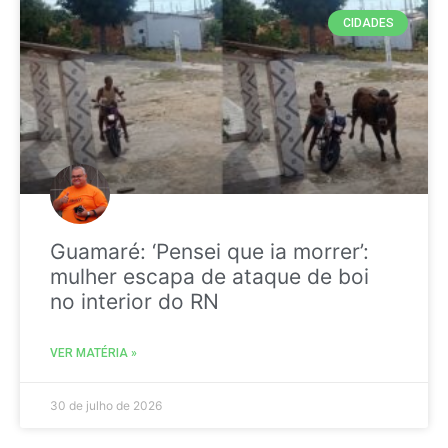
CIDADES
Guamaré: ‘Pensei que ia morrer’:
mulher escapa de ataque de boi
no interior do RN
VER MATÉRIA »
30 de julho de 2026