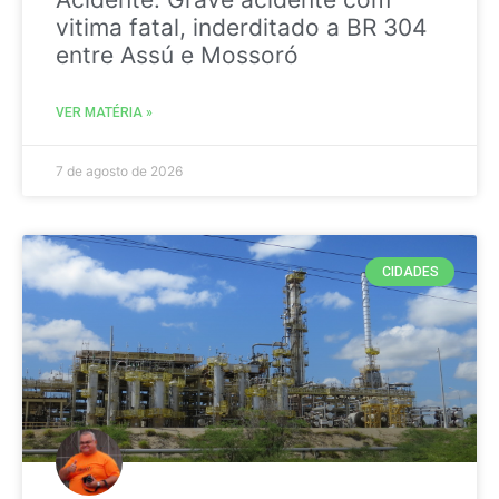
vitima fatal, inderditado a BR 304
entre Assú e Mossoró
VER MATÉRIA »
7 de agosto de 2026
CIDADES