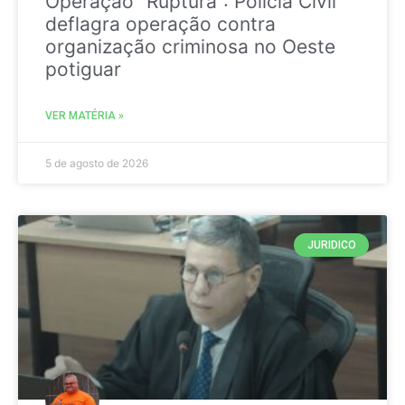
Operação “Ruptura”: Polícia Civil
deflagra operação contra
organização criminosa no Oeste
potiguar
VER MATÉRIA »
5 de agosto de 2026
JURIDICO