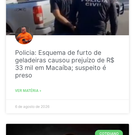
Policia: Esquema de furto de
geladeiras causou prejuízo de R$
33 mil em Macaíba; suspeito é
preso
VER MATÉRIA »
6 de agosto de 2026
COTIDIANO