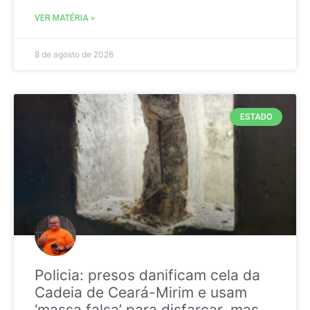
VER MATÉRIA »
8 de agosto de 2026
ESTADO
Policia: presos danificam cela da
Cadeia de Ceará-Mirim e usam
‘massa falsa’ para disfarçar, mas