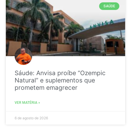
SAÚDE
Sáude: Anvisa proíbe “Ozempic
Natural” e suplementos que
prometem emagrecer
VER MATÉRIA »
6 de agosto de 2026