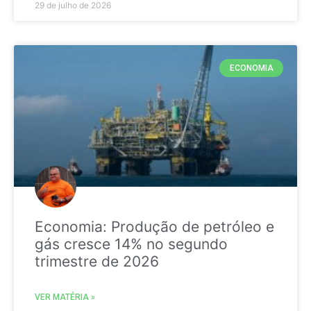
29 de julho de 2026
ECONOMIA
Economia: Produção de petróleo e
gás cresce 14% no segundo
trimestre de 2026
VER MATÉRIA »