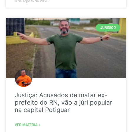
8 de agosto de 2026
JURIDICO
Justiça: Acusados de matar ex-
prefeito do RN, vão a júri popular
na capital Potiguar
VER MATÉRIA »