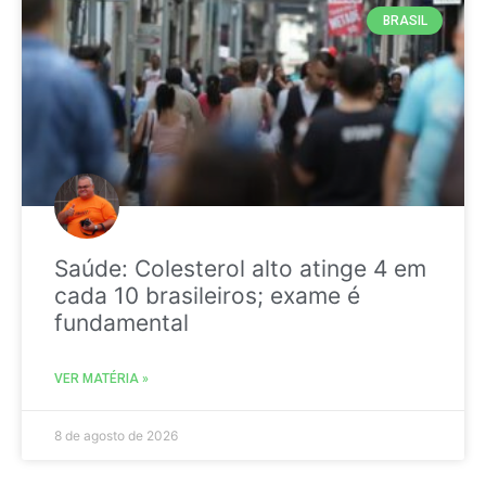
BRASIL
Saúde: Colesterol alto atinge 4 em
cada 10 brasileiros; exame é
fundamental
VER MATÉRIA »
8 de agosto de 2026