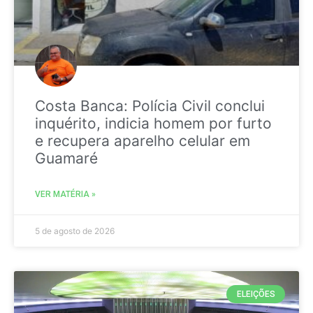
Costa Banca: Polícia Civil conclui
inquérito, indicia homem por furto
e recupera aparelho celular em
Guamaré
VER MATÉRIA »
5 de agosto de 2026
ELEIÇÕES