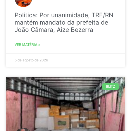
Politica: Por unanimidade, TRE/RN
mantém mandato da prefeita de
João Câmara, Aize Bezerra
VER MATÉRIA »
5 de agosto de 2026
BLITZ