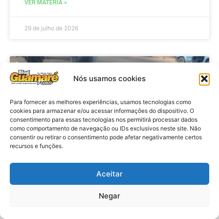
VER MATÉRIA »
29 de julho de 2026
ACIDENTE
Nós usamos cookies
Para fornecer as melhores experiências, usamos tecnologias como
cookies para armazenar e/ou acessar informações do dispositivo. O
consentimento para essas tecnologias nos permitirá processar dados
como comportamento de navegação ou IDs exclusivos neste site. Não
consentir ou retirar o consentimento pode afetar negativamente certos
recursos e funções.
Aceitar
Acidente: A caminho do trabalho
professora se envolve em
Negar
acidente e vai a obito na RN 118