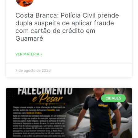
Costa Branca: Polícia Civil prende
dupla suspeita de aplicar fraude
com cartão de crédito em
Guamaré
VER MATÉRIA »
7 de agosto de 2026
CIDADES