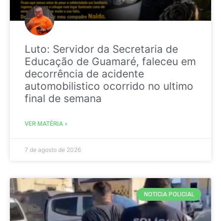
Luto: Servidor da Secretaria de
Educação de Guamaré, faleceu em
decorrência de acidente
automobilistico ocorrido no ultimo
final de semana
VER MATÉRIA »
7 de agosto de 2026
NOTICIA POLICIAL