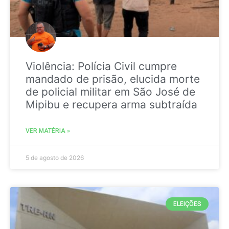
Violência: Polícia Civil cumpre
mandado de prisão, elucida morte
de policial militar em São José de
Mipibu e recupera arma subtraída
VER MATÉRIA »
5 de agosto de 2026
ELEIÇÕES