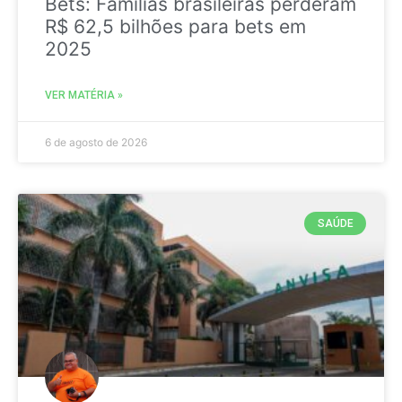
Bets: Famílias brasileiras perderam
R$ 62,5 bilhões para bets em
2025
VER MATÉRIA »
6 de agosto de 2026
SAÚDE