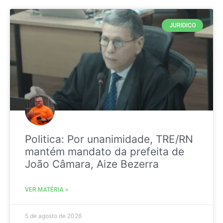
JURIDICO
Politica: Por unanimidade, TRE/RN
mantém mandato da prefeita de
João Câmara, Aize Bezerra
VER MATÉRIA »
5 de agosto de 2026