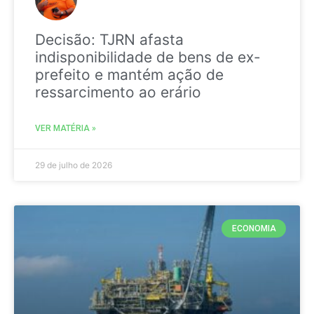
Decisão: TJRN afasta
indisponibilidade de bens de ex-
prefeito e mantém ação de
ressarcimento ao erário
VER MATÉRIA »
29 de julho de 2026
ECONOMIA