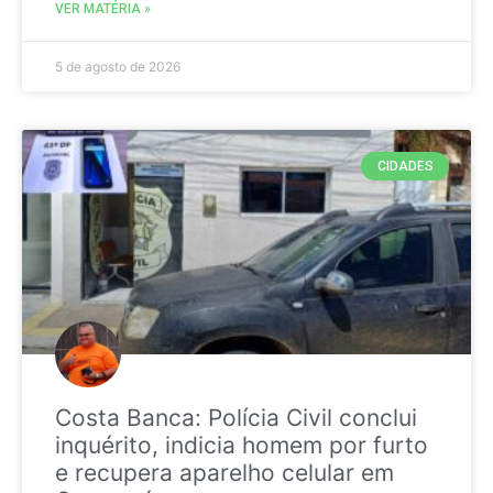
VER MATÉRIA »
5 de agosto de 2026
CIDADES
Costa Banca: Polícia Civil conclui
inquérito, indicia homem por furto
e recupera aparelho celular em