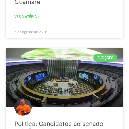
Guamaré
VER MATÉRIA »
5 de agosto de 2026
ELEIÇÕES
Politica: Candidatos ao senado