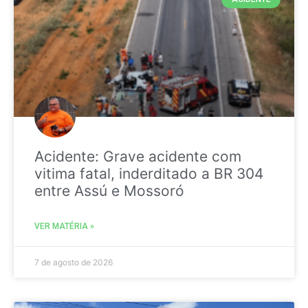
Acidente: Grave acidente com
vitima fatal, inderditado a BR 304
entre Assú e Mossoró
VER MATÉRIA »
7 de agosto de 2026