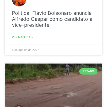
Politica: Flávio Bolsonaro anuncia
Alfredo Gaspar como candidato a
vice-presidente
VER MATÉRIA »
5 de agosto de 2026
ESTADO