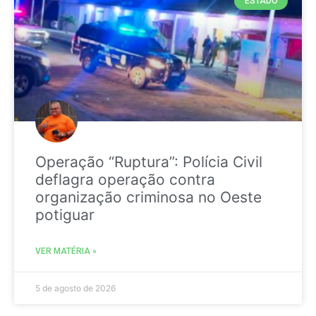
ESTADO
Operação “Ruptura”: Polícia Civil
deflagra operação contra
organização criminosa no Oeste
potiguar
VER MATÉRIA »
5 de agosto de 2026