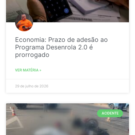
Economia: Prazo de adesão ao
Programa Desenrola 2.0 é
prorrogado
VER MATÉRIA »
29 de julho de 2026
ACIDENTE