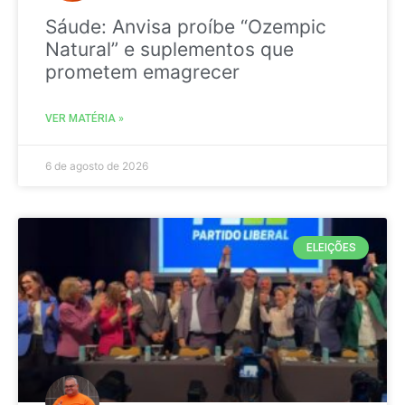
Sáude: Anvisa proíbe “Ozempic
Natural” e suplementos que
prometem emagrecer
VER MATÉRIA »
6 de agosto de 2026
ELEIÇÕES