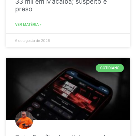
33 mil em Macaíba; suspeito é
preso
VER MATÉRIA »
6 de agosto de 2026
COTIDIANO