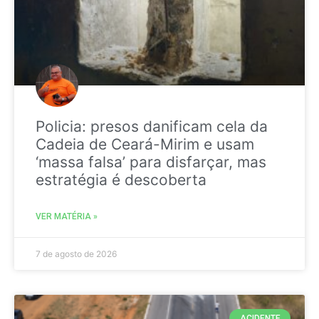
Policia: presos danificam cela da
Cadeia de Ceará-Mirim e usam
‘massa falsa’ para disfarçar, mas
estratégia é descoberta
VER MATÉRIA »
7 de agosto de 2026
ACIDENTE