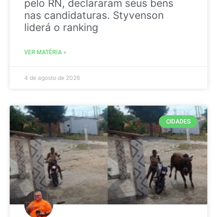
pelo RN, declararam seus bens
nas candidaturas. Styvenson
liderá o ranking
VER MATÉRIA »
4 de agosto de 2026
CIDADES