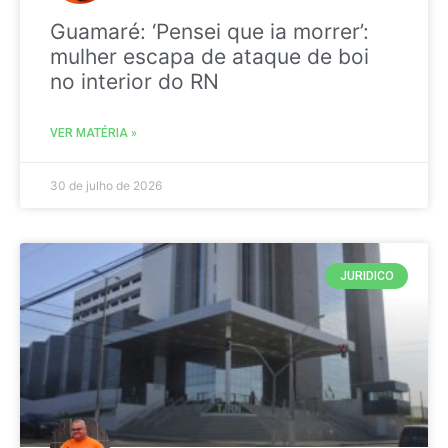
Guamaré: ‘Pensei que ia morrer’:
mulher escapa de ataque de boi
no interior do RN
VER MATÉRIA »
30 de julho de 2026
JURIDICO