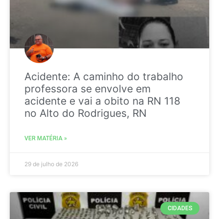
Acidente: A caminho do trabalho
professora se envolve em
acidente e vai a obito na RN 118
no Alto do Rodrigues, RN
VER MATÉRIA »
29 de julho de 2026
CIDADES