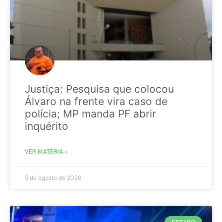
Justiça: Pesquisa que colocou
Álvaro na frente vira caso de
polícia; MP manda PF abrir
inquérito
VER MATÉRIA »
5 de agosto de 2026