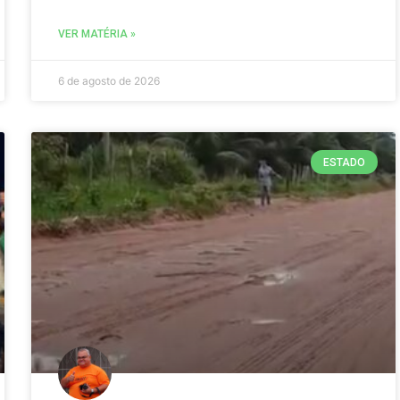
VER MATÉRIA »
6 de agosto de 2026
ESTADO