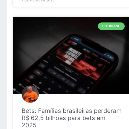
7 de agosto de 2026
COTIDIANO
Bets: Famílias brasileiras perderam
R$ 62,5 bilhões para bets em
2025