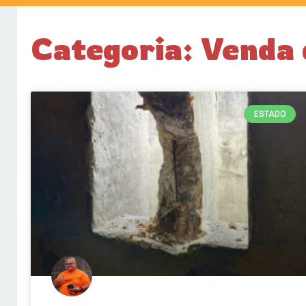
Categoria: Venda 
ESTADO