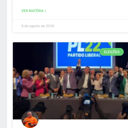
VER MATÉRIA »
6 de agosto de 2026
ELEIÇÕES