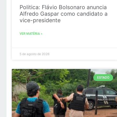
Politica: Flávio Bolsonaro anuncia
Alfredo Gaspar como candidato a
vice-presidente
VER MATÉRIA »
5 de agosto de 2026
ESTADO