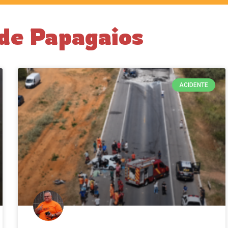
de Papagaios
ACIDENTE