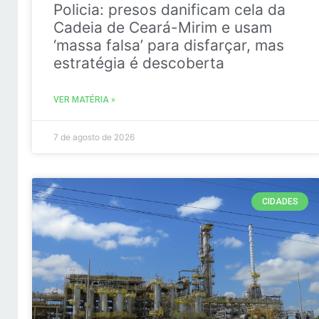
Policia: presos danificam cela da
Cadeia de Ceará-Mirim e usam
‘massa falsa’ para disfarçar, mas
estratégia é descoberta
VER MATÉRIA »
7 de agosto de 2026
CIDADES