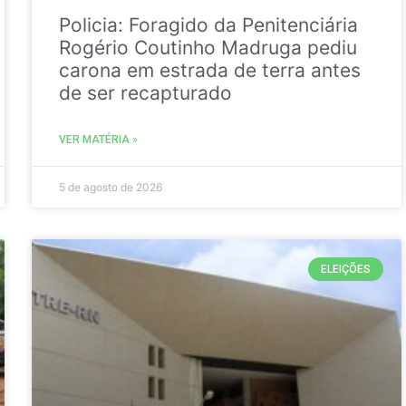
Policia: Foragido da Penitenciária
Rogério Coutinho Madruga pediu
carona em estrada de terra antes
de ser recapturado
VER MATÉRIA »
5 de agosto de 2026
ELEIÇÕES