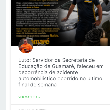
Luto: Servidor da Secretaria de
Educação de Guamaré, faleceu em
decorrência de acidente
automobilistico ocorrido no ultimo
final de semana
VER MATÉRIA »