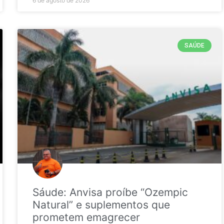
6 de agosto de 2026
SAÚDE
Sáude: Anvisa proíbe “Ozempic
Natural” e suplementos que
prometem emagrecer