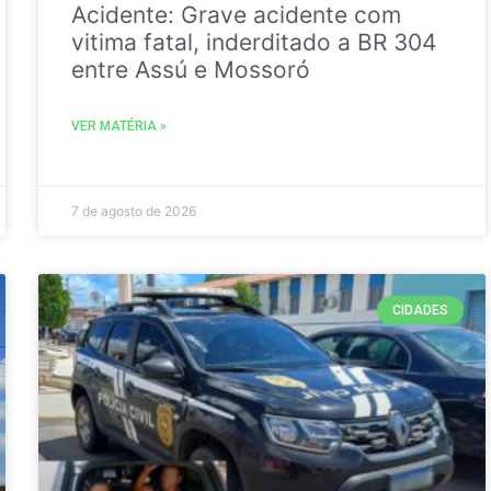
Acidente: Grave acidente com
vitima fatal, inderditado a BR 304
entre Assú e Mossoró
VER MATÉRIA »
7 de agosto de 2026
CIDADES