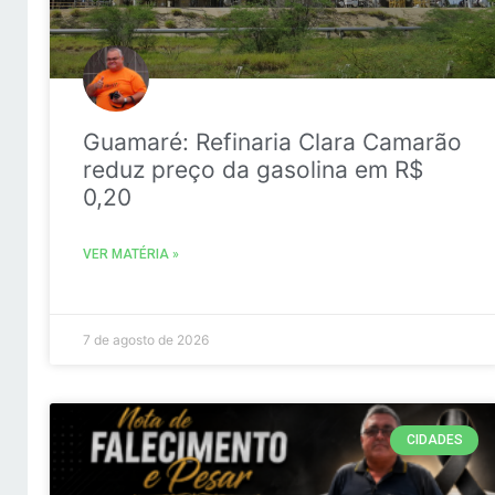
Guamaré: Refinaria Clara Camarão
reduz preço da gasolina em R$
0,20
VER MATÉRIA »
7 de agosto de 2026
CIDADES