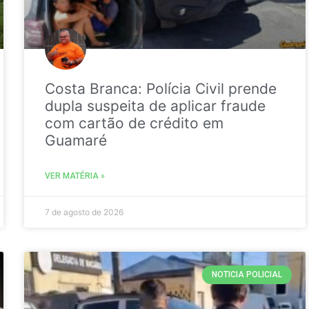
Costa Branca: Polícia Civil prende
dupla suspeita de aplicar fraude
com cartão de crédito em
Guamaré
VER MATÉRIA »
7 de agosto de 2026
NOTICIA POLICIAL