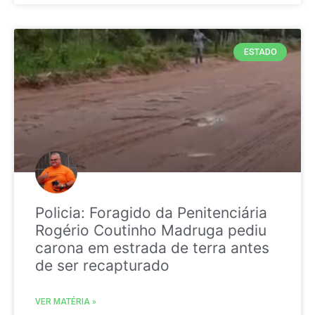
ESTADO
Policia: Foragido da Penitenciária
Rogério Coutinho Madruga pediu
carona em estrada de terra antes
de ser recapturado
VER MATÉRIA »