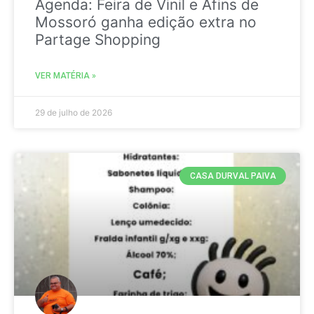
Agenda: Feira de Vinil e Afins de
Mossoró ganha edição extra no
Partage Shopping
VER MATÉRIA »
29 de julho de 2026
CASA DURVAL PAIVA