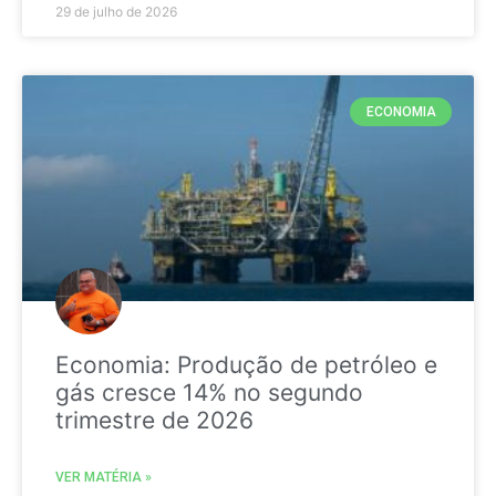
29 de julho de 2026
ECONOMIA
Economia: Produção de petróleo e
gás cresce 14% no segundo
trimestre de 2026
VER MATÉRIA »