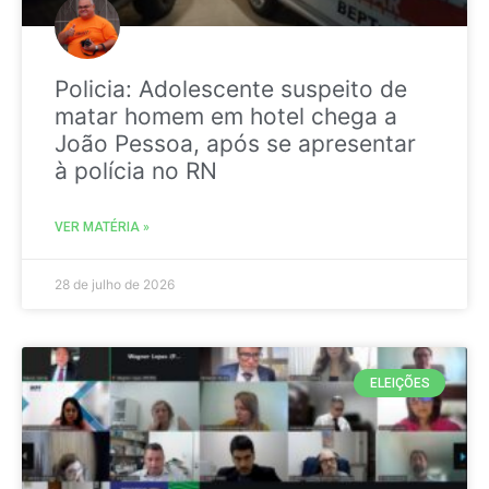
Policia: Adolescente suspeito de
matar homem em hotel chega a
João Pessoa, após se apresentar
à polícia no RN
VER MATÉRIA »
28 de julho de 2026
ELEIÇÕES