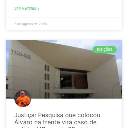
VER MATÉRIA »
5 de agosto de 2026
ELEIÇÕES
Justiça: Pesquisa que colocou
Álvaro na frente vira caso de