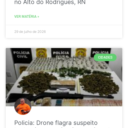
no Alto do Rodrigues, RN
VER MATÉRIA »
29 de julho de 2026
CIDADES
Policia: Drone flagra suspeito