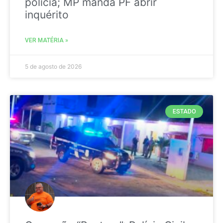
polícia; MP manda PF abrir
inquérito
VER MATÉRIA »
5 de agosto de 2026
ESTADO