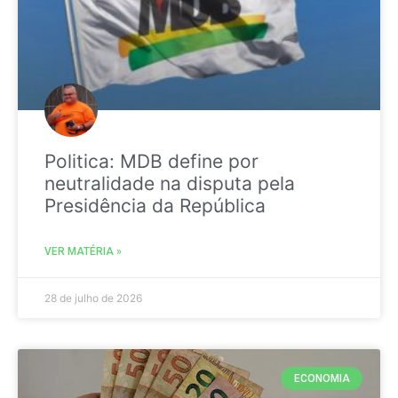
Politica: MDB define por
neutralidade na disputa pela
Presidência da República
VER MATÉRIA »
28 de julho de 2026
ECONOMIA