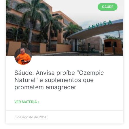
SAÚDE
Sáude: Anvisa proíbe “Ozempic
Natural” e suplementos que
prometem emagrecer
VER MATÉRIA »
6 de agosto de 2026