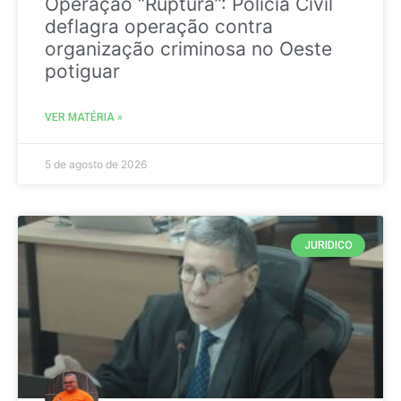
Operação “Ruptura”: Polícia Civil
deflagra operação contra
organização criminosa no Oeste
potiguar
VER MATÉRIA »
5 de agosto de 2026
JURIDICO