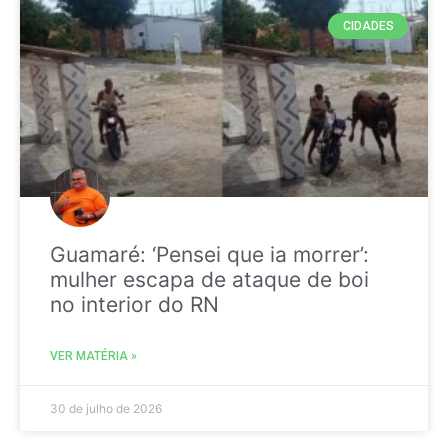
CIDADES
Guamaré: ‘Pensei que ia morrer’:
mulher escapa de ataque de boi
no interior do RN
VER MATÉRIA »
30 de julho de 2026