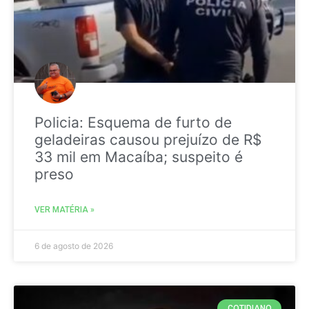
Policia: Esquema de furto de
geladeiras causou prejuízo de R$
33 mil em Macaíba; suspeito é
preso
VER MATÉRIA »
6 de agosto de 2026
COTIDIANO