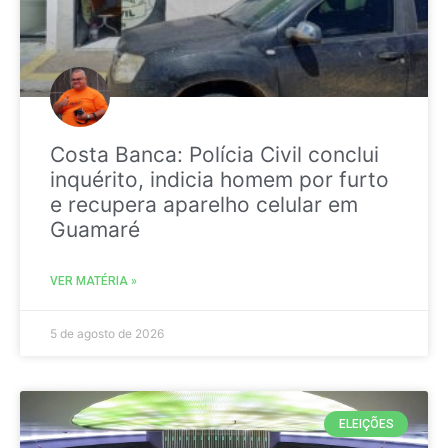
Costa Banca: Polícia Civil conclui
inquérito, indicia homem por furto
e recupera aparelho celular em
Guamaré
VER MATÉRIA »
5 de agosto de 2026
ELEIÇÕES