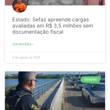
Estado: Sefaz apreende cargas
avaliadas em R$ 3,5 milhões sem
documentação fiscal
VER MATÉRIA »
5 de agosto de 2026
CIDADES