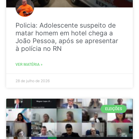
Policia: Adolescente suspeito de
matar homem em hotel chega a
João Pessoa, após se apresentar
à polícia no RN
VER MATÉRIA »
28 de julho de 2026
ELEIÇÕES