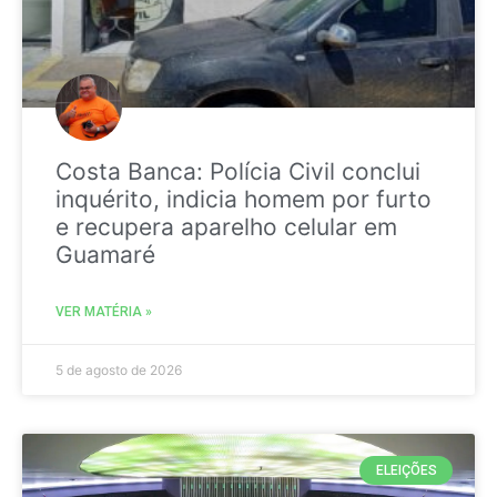
Costa Banca: Polícia Civil conclui
inquérito, indicia homem por furto
e recupera aparelho celular em
Guamaré
VER MATÉRIA »
5 de agosto de 2026
ELEIÇÕES