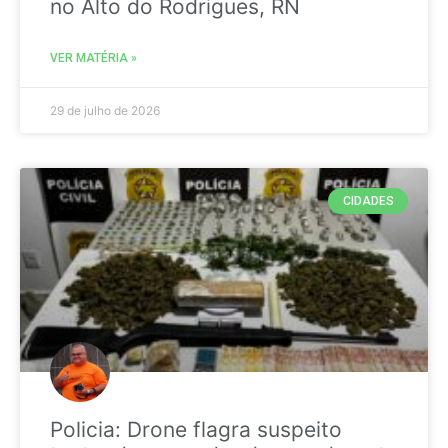
no Alto do Rodrigues, RN
VER MATÉRIA »
29 de julho de 2026
CIDADES
Policia: Drone flagra suspeito