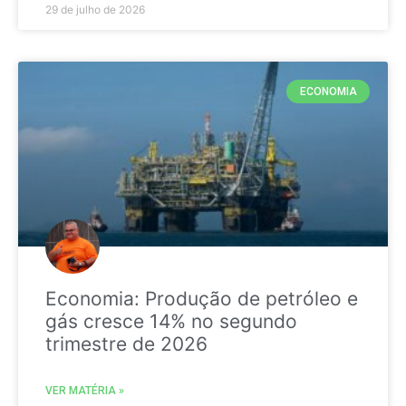
29 de julho de 2026
ECONOMIA
Economia: Produção de petróleo e
gás cresce 14% no segundo
trimestre de 2026
VER MATÉRIA »