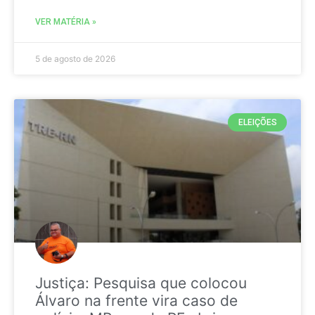
VER MATÉRIA »
5 de agosto de 2026
ELEIÇÕES
Justiça: Pesquisa que colocou
Álvaro na frente vira caso de