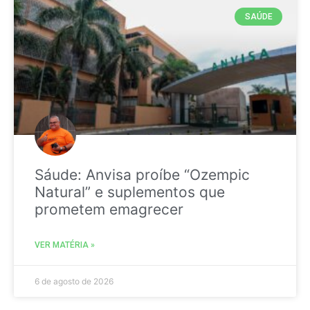
SAÚDE
Sáude: Anvisa proíbe “Ozempic
Natural” e suplementos que
prometem emagrecer
VER MATÉRIA »
6 de agosto de 2026