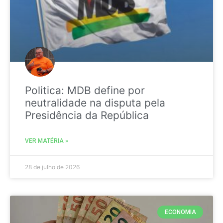
Politica: MDB define por
neutralidade na disputa pela
Presidência da República
VER MATÉRIA »
28 de julho de 2026
ECONOMIA