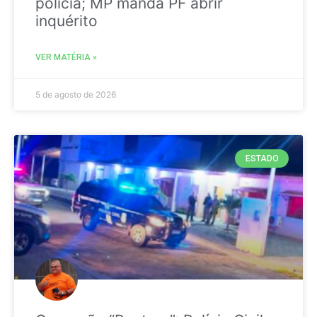
polícia; MP manda PF abrir
inquérito
VER MATÉRIA »
5 de agosto de 2026
ESTADO