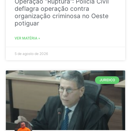
Operação “Ruptura”: Polícia Civil
deflagra operação contra
organização criminosa no Oeste
potiguar
VER MATÉRIA »
5 de agosto de 2026
JURIDICO