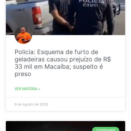
Policia: Esquema de furto de
geladeiras causou prejuízo de R$
33 mil em Macaíba; suspeito é
preso
VER MATÉRIA »
6 de agosto de 2026
COTIDIANO