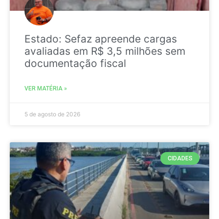
Estado: Sefaz apreende cargas
avaliadas em R$ 3,5 milhões sem
documentação fiscal
VER MATÉRIA »
5 de agosto de 2026
CIDADES