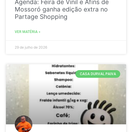
Agenda: Feira de Vinil e Afins de
Mossoró ganha edição extra no
Partage Shopping
VER MATÉRIA »
29 de julho de 2026
CASA DURVAL PAIVA