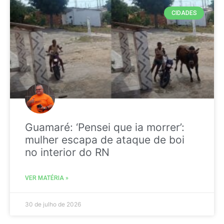
CIDADES
Guamaré: ‘Pensei que ia morrer’:
mulher escapa de ataque de boi
no interior do RN
VER MATÉRIA »
30 de julho de 2026