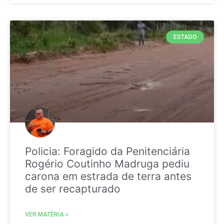
ESTADO
Policia: Foragido da Penitenciária
Rogério Coutinho Madruga pediu
carona em estrada de terra antes
de ser recapturado
VER MATÉRIA »