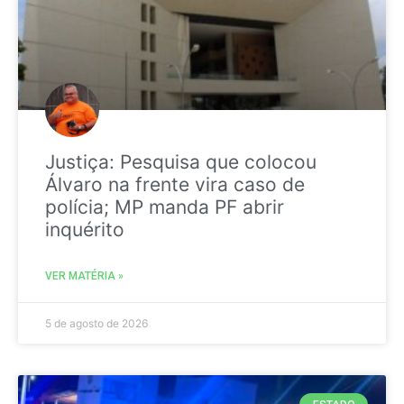
Justiça: Pesquisa que colocou
Álvaro na frente vira caso de
polícia; MP manda PF abrir
inquérito
VER MATÉRIA »
5 de agosto de 2026