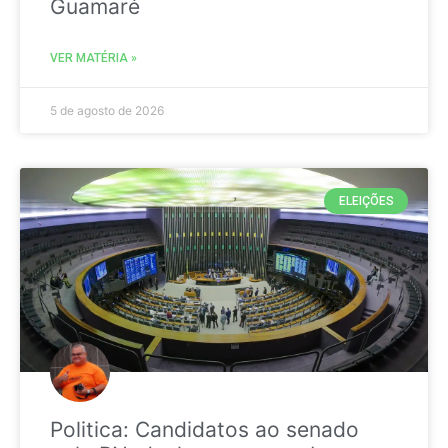
Guamaré
VER MATÉRIA »
5 de agosto de 2026
ELEIÇÕES
Politica: Candidatos ao senado