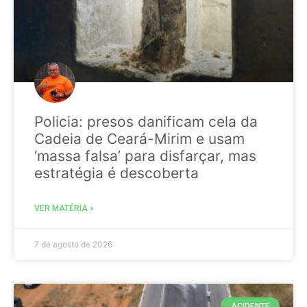
Policia: presos danificam cela da
Cadeia de Ceará-Mirim e usam
‘massa falsa’ para disfarçar, mas
estratégia é descoberta
VER MATÉRIA »
7 de agosto de 2026
ACIDENTE