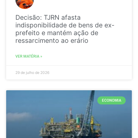
Decisão: TJRN afasta
indisponibilidade de bens de ex-
prefeito e mantém ação de
ressarcimento ao erário
VER MATÉRIA »
29 de julho de 2026
ECONOMIA