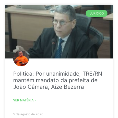
JURIDICO
Politica: Por unanimidade, TRE/RN
mantém mandato da prefeita de
João Câmara, Aize Bezerra
VER MATÉRIA »
5 de agosto de 2026