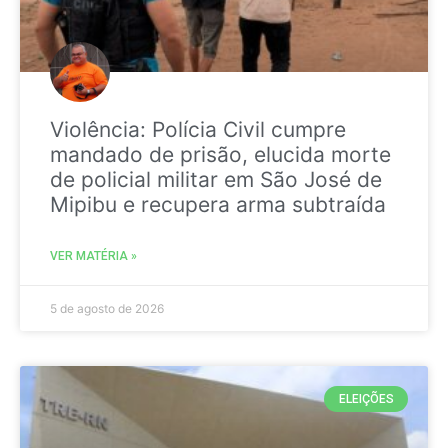
Violência: Polícia Civil cumpre
mandado de prisão, elucida morte
de policial militar em São José de
Mipibu e recupera arma subtraída
VER MATÉRIA »
5 de agosto de 2026
ELEIÇÕES