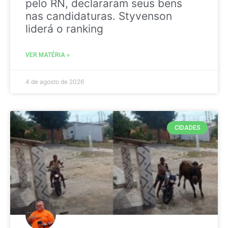
pelo RN, declararam seus bens
nas candidaturas. Styvenson
liderá o ranking
VER MATÉRIA »
4 de agosto de 2026
CIDADES