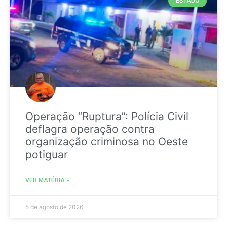
ESTADO
Operação “Ruptura”: Polícia Civil
deflagra operação contra
organização criminosa no Oeste
potiguar
VER MATÉRIA »
5 de agosto de 2026