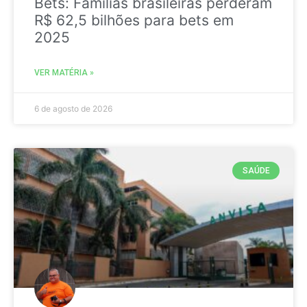
Bets: Famílias brasileiras perderam
R$ 62,5 bilhões para bets em
2025
VER MATÉRIA »
6 de agosto de 2026
SAÚDE