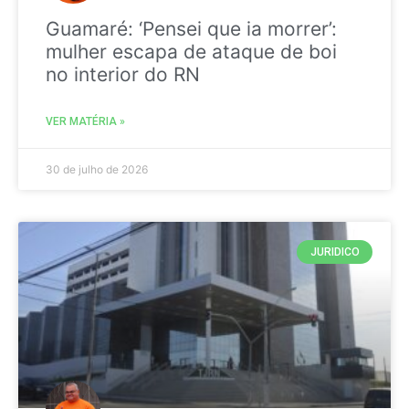
Guamaré: ‘Pensei que ia morrer’:
mulher escapa de ataque de boi
no interior do RN
VER MATÉRIA »
30 de julho de 2026
JURIDICO