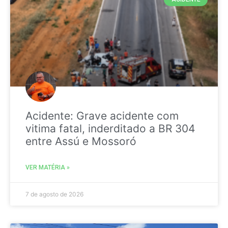
Acidente: Grave acidente com
vitima fatal, inderditado a BR 304
entre Assú e Mossoró
VER MATÉRIA »
7 de agosto de 2026