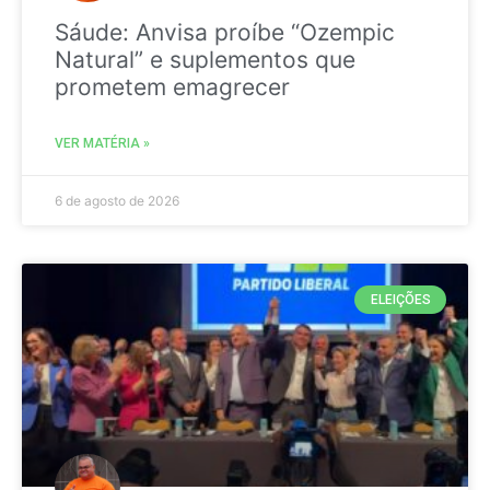
Sáude: Anvisa proíbe “Ozempic
Natural” e suplementos que
prometem emagrecer
VER MATÉRIA »
6 de agosto de 2026
ELEIÇÕES