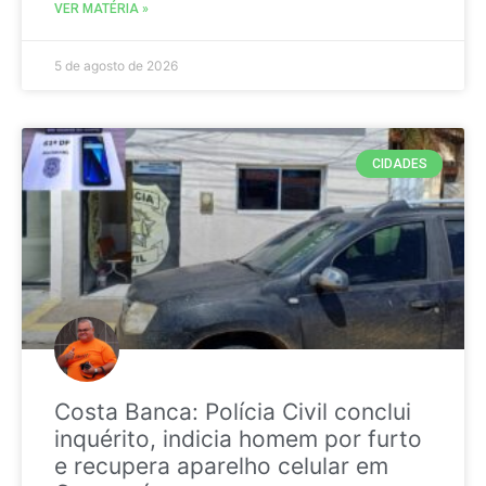
VER MATÉRIA »
5 de agosto de 2026
CIDADES
Costa Banca: Polícia Civil conclui
inquérito, indicia homem por furto
e recupera aparelho celular em