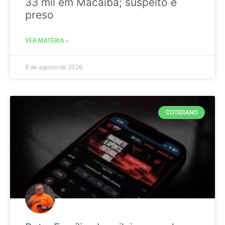
33 mil em Macaíba; suspeito é
preso
VER MATÉRIA »
6 de agosto de 2026
COTIDIANO