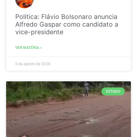
Politica: Flávio Bolsonaro anuncia
Alfredo Gaspar como candidato a
vice-presidente
VER MATÉRIA »
5 de agosto de 2026
ESTADO