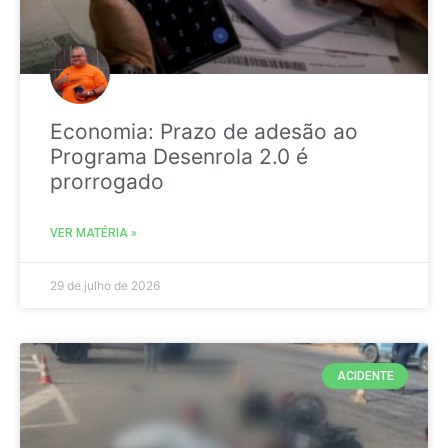
Economia: Prazo de adesão ao
Programa Desenrola 2.0 é
prorrogado
VER MATÉRIA »
29 de julho de 2026
ACIDENTE