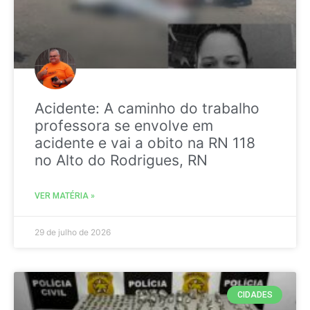
Acidente: A caminho do trabalho
professora se envolve em
acidente e vai a obito na RN 118
no Alto do Rodrigues, RN
VER MATÉRIA »
29 de julho de 2026
CIDADES