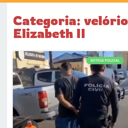
Categoria: velóri
Elizabeth II
NOTICIA POLICIAL