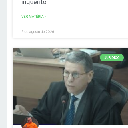
inquérito
VER MATÉRIA »
5 de agosto de 2026
JURIDICO