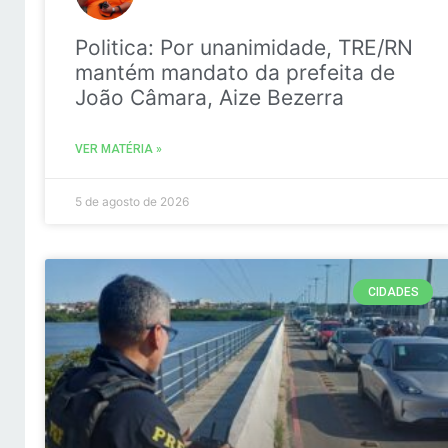
Politica: Por unanimidade, TRE/RN
mantém mandato da prefeita de
João Câmara, Aize Bezerra
VER MATÉRIA »
5 de agosto de 2026
CIDADES