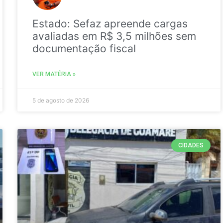
Estado: Sefaz apreende cargas
avaliadas em R$ 3,5 milhões sem
documentação fiscal
VER MATÉRIA »
5 de agosto de 2026
CIDADES