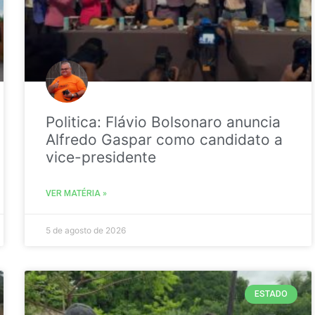
Politica: Flávio Bolsonaro anuncia
Alfredo Gaspar como candidato a
vice-presidente
VER MATÉRIA »
5 de agosto de 2026
ESTADO