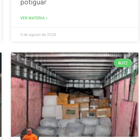
potiguar
VER MATÉRIA »
5 de agosto de 2026
BLITZ