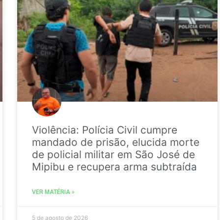
Violência: Polícia Civil cumpre
mandado de prisão, elucida morte
de policial militar em São José de
Mipibu e recupera arma subtraída
VER MATÉRIA »
5 de agosto de 2026