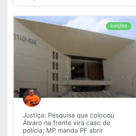
ELEIÇÕES
Justiça: Pesquisa que colocou
Álvaro na frente vira caso de
polícia; MP manda PF abrir