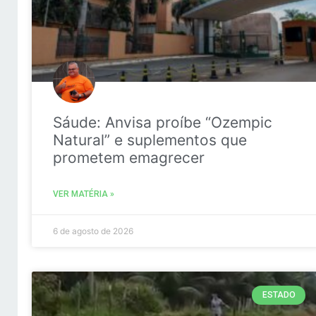
Sáude: Anvisa proíbe “Ozempic
Natural” e suplementos que
prometem emagrecer
VER MATÉRIA »
6 de agosto de 2026
ESTADO