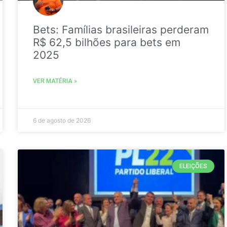
Bets: Famílias brasileiras perderam
R$ 62,5 bilhões para bets em
2025
VER MATÉRIA »
6 de agosto de 2026
ELEIÇÕES