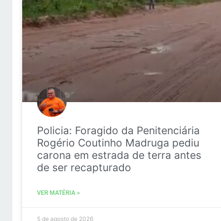
Policia: Foragido da Penitenciária
Rogério Coutinho Madruga pediu
carona em estrada de terra antes
de ser recapturado
VER MATÉRIA »
5 de agosto de 2026