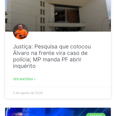
Justiça: Pesquisa que colocou
Álvaro na frente vira caso de
polícia; MP manda PF abrir
inquérito
VER MATÉRIA »
5 de agosto de 2026