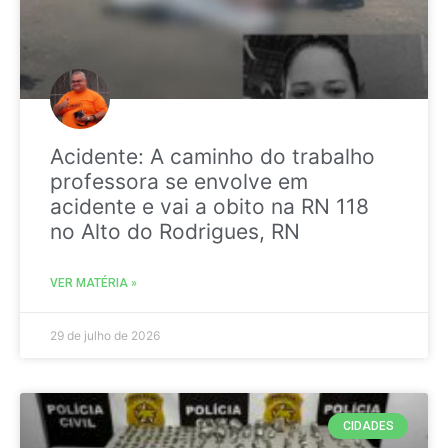
Acidente: A caminho do trabalho
professora se envolve em
acidente e vai a obito na RN 118
no Alto do Rodrigues, RN
VER MATÉRIA »
29 de julho de 2026
CIDADES