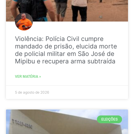
Violência: Polícia Civil cumpre
mandado de prisão, elucida morte
de policial militar em São José de
Mipibu e recupera arma subtraída
VER MATÉRIA »
5 de agosto de 2026
ELEIÇÕES