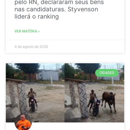
pelo RN, declararam seus bens
nas candidaturas. Styvenson
liderá o ranking
VER MATÉRIA »
4 de agosto de 2026
CIDADES