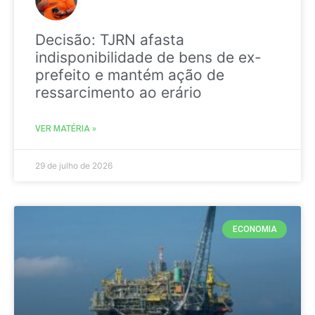
Decisão: TJRN afasta
indisponibilidade de bens de ex-
prefeito e mantém ação de
ressarcimento ao erário
VER MATÉRIA »
29 de julho de 2026
ECONOMIA