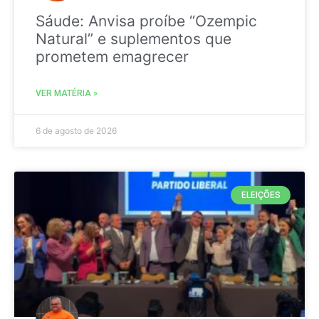
Sáude: Anvisa proíbe “Ozempic
Natural” e suplementos que
prometem emagrecer
VER MATÉRIA »
6 de agosto de 2026
ELEIÇÕES