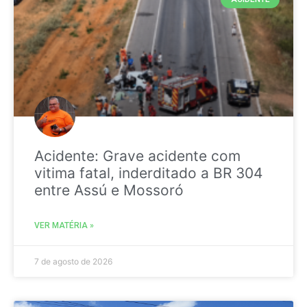
Acidente: Grave acidente com
vitima fatal, inderditado a BR 304
entre Assú e Mossoró
VER MATÉRIA »
7 de agosto de 2026