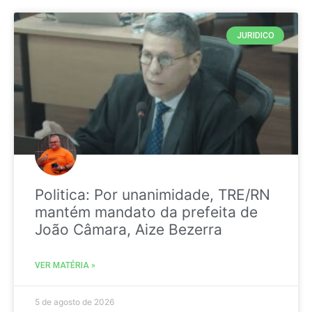
JURIDICO
Politica: Por unanimidade, TRE/RN
mantém mandato da prefeita de
João Câmara, Aize Bezerra
VER MATÉRIA »
5 de agosto de 2026