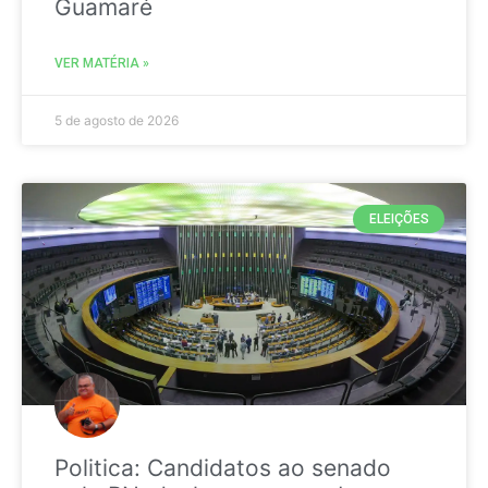
Guamaré
VER MATÉRIA »
5 de agosto de 2026
ELEIÇÕES
Politica: Candidatos ao senado