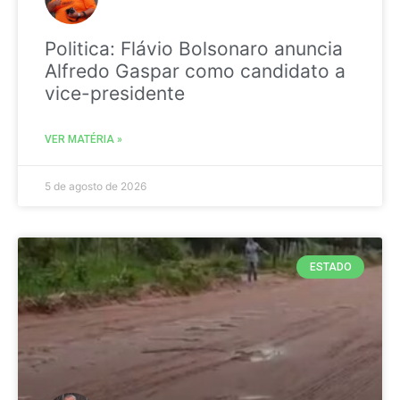
Politica: Flávio Bolsonaro anuncia
Alfredo Gaspar como candidato a
vice-presidente
VER MATÉRIA »
5 de agosto de 2026
ESTADO