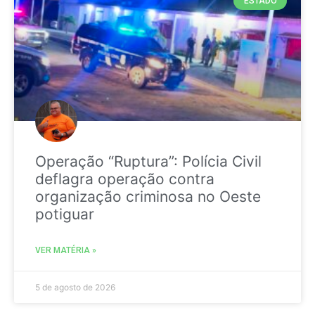
ESTADO
Operação “Ruptura”: Polícia Civil
deflagra operação contra
organização criminosa no Oeste
potiguar
VER MATÉRIA »
5 de agosto de 2026