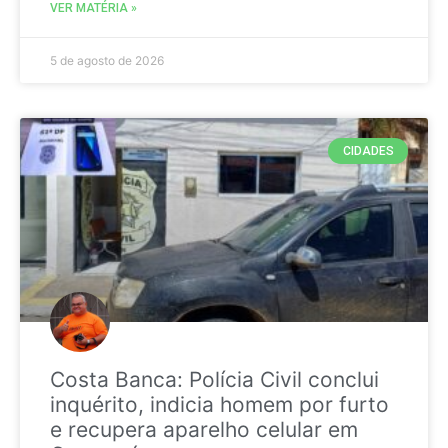
VER MATÉRIA »
5 de agosto de 2026
CIDADES
Costa Banca: Polícia Civil conclui
inquérito, indicia homem por furto
e recupera aparelho celular em