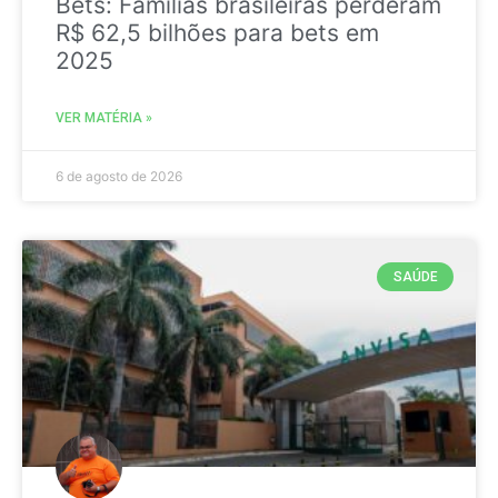
Bets: Famílias brasileiras perderam
R$ 62,5 bilhões para bets em
2025
VER MATÉRIA »
6 de agosto de 2026
SAÚDE