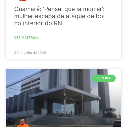
Guamaré: ‘Pensei que ia morrer’:
mulher escapa de ataque de boi
no interior do RN
VER MATÉRIA »
30 de julho de 2026
JURIDICO