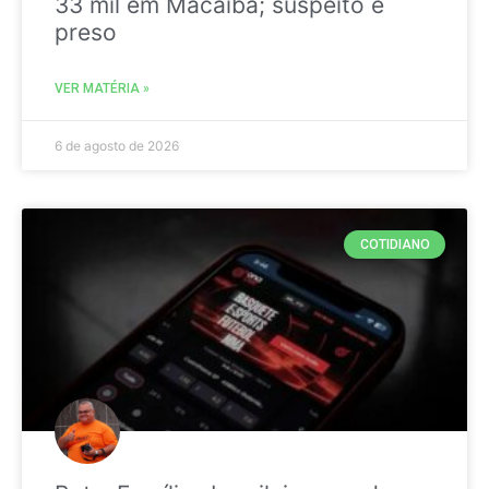
33 mil em Macaíba; suspeito é
preso
VER MATÉRIA »
6 de agosto de 2026
COTIDIANO