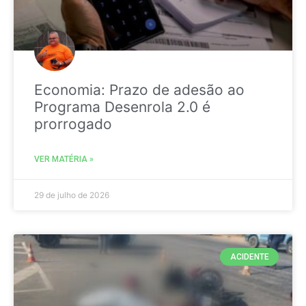
Economia: Prazo de adesão ao
Programa Desenrola 2.0 é
prorrogado
VER MATÉRIA »
29 de julho de 2026
ACIDENTE