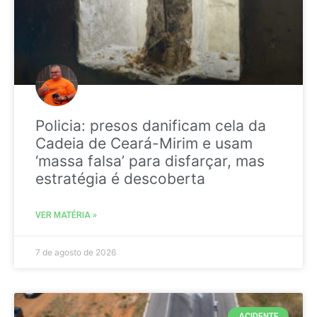
Policia: presos danificam cela da
Cadeia de Ceará-Mirim e usam
‘massa falsa’ para disfarçar, mas
estratégia é descoberta
VER MATÉRIA »
7 de agosto de 2026
ACIDENTE