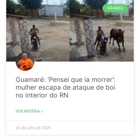
CIDADES
Guamaré: ‘Pensei que ia morrer’:
mulher escapa de ataque de boi
no interior do RN
VER MATÉRIA »
30 de julho de 2026