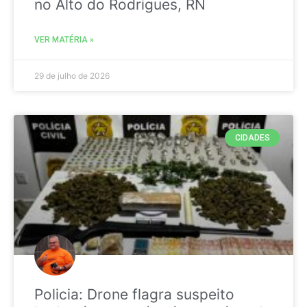
no Alto do Rodrigues, RN
VER MATÉRIA »
29 de julho de 2026
CIDADES
Policia: Drone flagra suspeito