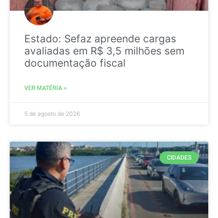
Estado: Sefaz apreende cargas
avaliadas em R$ 3,5 milhões sem
documentação fiscal
VER MATÉRIA »
5 de agosto de 2026
CIDADES