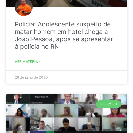
Policia: Adolescente suspeito de
matar homem em hotel chega a
João Pessoa, após se apresentar
à polícia no RN
VER MATÉRIA »
28 de julho de 2026
ELEIÇÕES