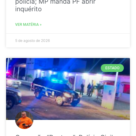
polícia; MP manda PF abrir
inquérito
VER MATÉRIA »
5 de agosto de 2026
ESTADO