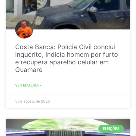
Costa Banca: Polícia Civil conclui
inquérito, indicia homem por furto
e recupera aparelho celular em
Guamaré
VER MATÉRIA »
5 de agosto de 2026
ELEIÇÕES