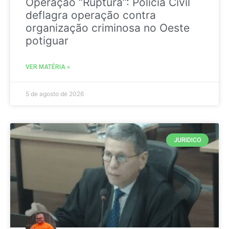
Operação “Ruptura”: Polícia Civil
deflagra operação contra
organização criminosa no Oeste
potiguar
VER MATÉRIA »
5 de agosto de 2026
JURIDICO