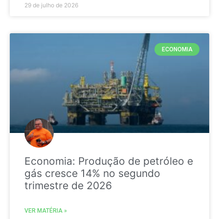
29 de julho de 2026
ECONOMIA
Economia: Produção de petróleo e
gás cresce 14% no segundo
trimestre de 2026
VER MATÉRIA »