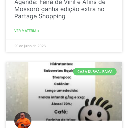
Agenda: Feira de Vinil e Afins de
Mossoró ganha edição extra no
Partage Shopping
VER MATÉRIA »
29 de julho de 2026
CASA DURVAL PAIVA