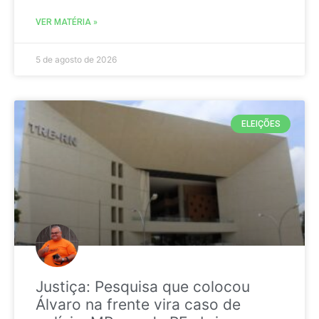
VER MATÉRIA »
5 de agosto de 2026
ELEIÇÕES
Justiça: Pesquisa que colocou
Álvaro na frente vira caso de