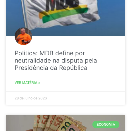
Politica: MDB define por
neutralidade na disputa pela
Presidência da República
VER MATÉRIA »
28 de julho de 2026
ECONOMIA