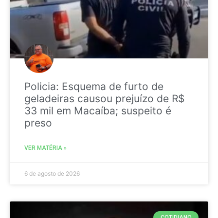
Policia: Esquema de furto de
geladeiras causou prejuízo de R$
33 mil em Macaíba; suspeito é
preso
VER MATÉRIA »
6 de agosto de 2026
COTIDIANO