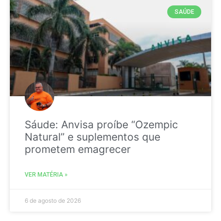
SAÚDE
Sáude: Anvisa proíbe “Ozempic
Natural” e suplementos que
prometem emagrecer
VER MATÉRIA »
6 de agosto de 2026