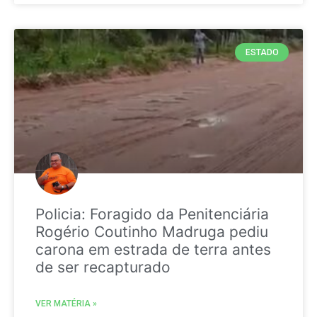
ESTADO
Policia: Foragido da Penitenciária
Rogério Coutinho Madruga pediu
carona em estrada de terra antes
de ser recapturado
VER MATÉRIA »