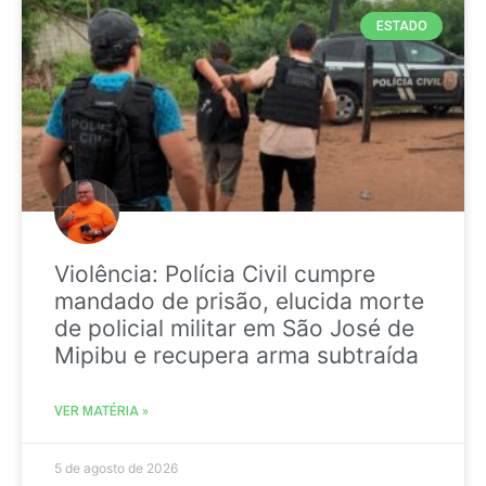
ESTADO
Violência: Polícia Civil cumpre
mandado de prisão, elucida morte
de policial militar em São José de
Mipibu e recupera arma subtraída
VER MATÉRIA »
5 de agosto de 2026