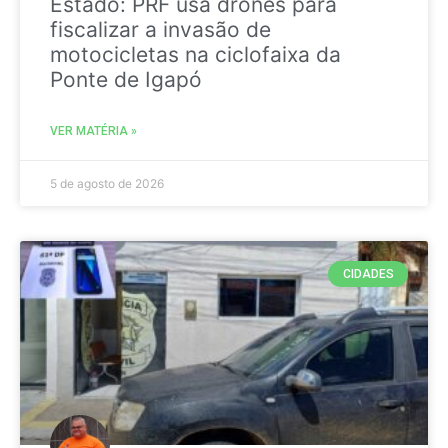
Estado: PRF usa drones para
fiscalizar a invasão de
motocicletas na ciclofaixa da
Ponte de Igapó
VER MATÉRIA »
5 de agosto de 2026
CIDADES