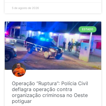
5 de agosto de 2026
ESTADO
Operação “Ruptura”: Polícia Civil
deflagra operação contra
organização criminosa no Oeste
potiguar