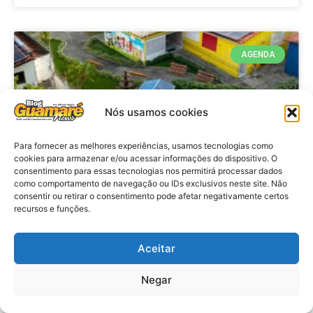
AGENDA
Nós usamos cookies
Para fornecer as melhores experiências, usamos tecnologias como
cookies para armazenar e/ou acessar informações do dispositivo. O
consentimento para essas tecnologias nos permitirá processar dados
como comportamento de navegação ou IDs exclusivos neste site. Não
consentir ou retirar o consentimento pode afetar negativamente certos
recursos e funções.
Agenda: 10ª Mostra Pedagógica
da Casa Durval Paiva acontecerá
nesta quarta-feira (29)
Aceitar
Negar
VER MATÉRIA »