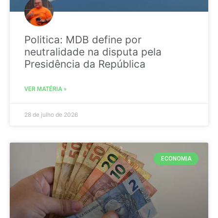
Politica: MDB define por
neutralidade na disputa pela
Presidência da República
VER MATÉRIA »
28 de julho de 2026
ECONOMIA