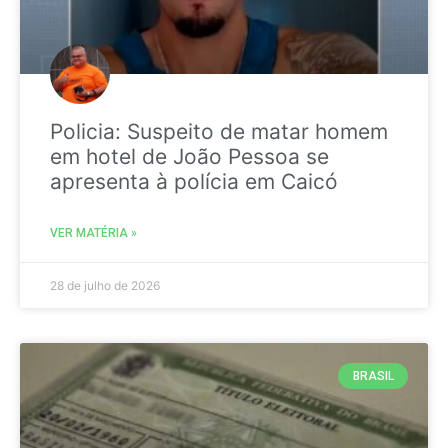
Policia: Suspeito de matar homem
em hotel de João Pessoa se
apresenta à polícia em Caicó
VER MATÉRIA »
28 de julho de 2026
BRASIL