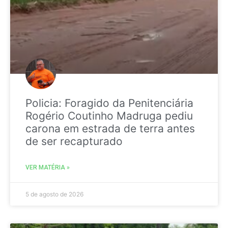
Policia: Foragido da Penitenciária
Rogério Coutinho Madruga pediu
carona em estrada de terra antes
de ser recapturado
VER MATÉRIA »
5 de agosto de 2026