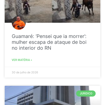
Guamaré: ‘Pensei que ia morrer’:
mulher escapa de ataque de boi
no interior do RN
VER MATÉRIA »
30 de julho de 2026
JURIDICO