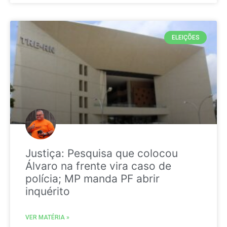
ELEIÇÕES
Justiça: Pesquisa que colocou
Álvaro na frente vira caso de
polícia; MP manda PF abrir
inquérito
VER MATÉRIA »