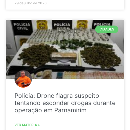
29 de julho de 2026
CIDADES
Policia: Drone flagra suspeito
tentando esconder drogas durante
operação em Parnamirim
VER MATÉRIA »