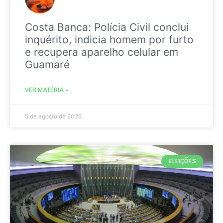
Costa Banca: Polícia Civil conclui
inquérito, indicia homem por furto
e recupera aparelho celular em
Guamaré
VER MATÉRIA »
5 de agosto de 2026
ELEIÇÕES