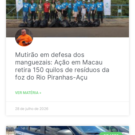
Mutirão em defesa dos
manguezais: Ação em Macau
retira 150 quilos de resíduos da
foz do Rio Piranhas-Açu
VER MATÉRIA »
28 de julho de 2026