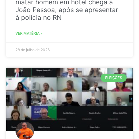
matar homem em hotel chega a
João Pessoa, após se apresentar
à polícia no RN
VER MATÉRIA »
28 de julho de 2026
ELEIÇÕES