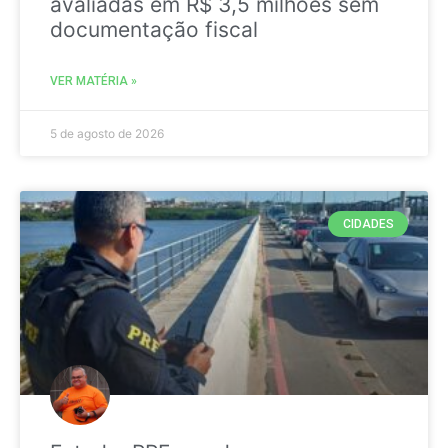
avaliadas em R$ 3,5 milhões sem
documentação fiscal
VER MATÉRIA »
5 de agosto de 2026
CIDADES