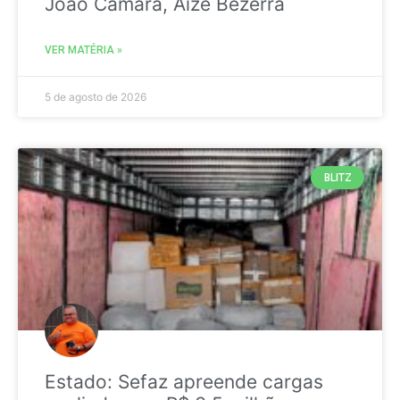
João Câmara, Aize Bezerra
VER MATÉRIA »
5 de agosto de 2026
BLITZ
Estado: Sefaz apreende cargas