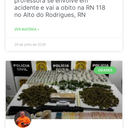
professora se envolve em
acidente e vai a obito na RN 118
no Alto do Rodrigues, RN
VER MATÉRIA »
29 de julho de 2026
CIDADES