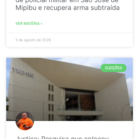
Mipibu e recupera arma subtraída
VER MATÉRIA »
5 de agosto de 2026
ELEIÇÕES
Justiça: Pesquisa que colocou