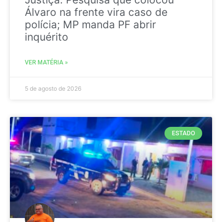
Álvaro na frente vira caso de
polícia; MP manda PF abrir
inquérito
VER MATÉRIA »
5 de agosto de 2026
ESTADO