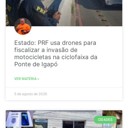
Estado: PRF usa drones para
fiscalizar a invasão de
motocicletas na ciclofaixa da
Ponte de Igapó
VER MATÉRIA »
5 de agosto de 2026
CIDADES