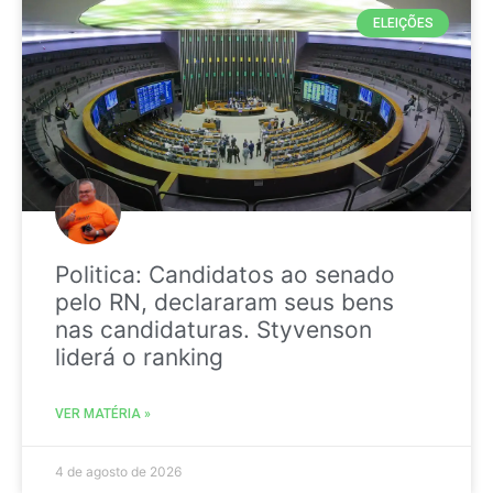
ELEIÇÕES
Politica: Candidatos ao senado
pelo RN, declararam seus bens
nas candidaturas. Styvenson
liderá o ranking
VER MATÉRIA »
4 de agosto de 2026