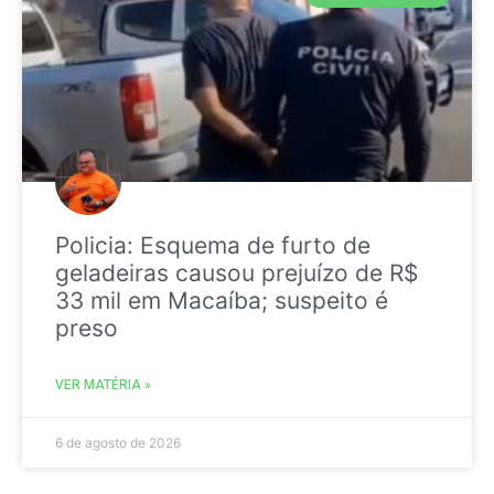
Policia: Esquema de furto de
geladeiras causou prejuízo de R$
33 mil em Macaíba; suspeito é
preso
VER MATÉRIA »
6 de agosto de 2026