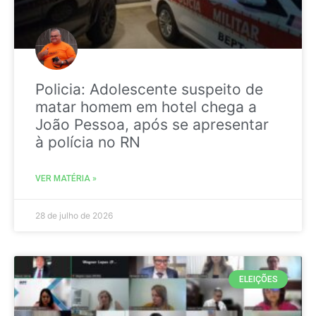
Policia: Adolescente suspeito de
matar homem em hotel chega a
João Pessoa, após se apresentar
à polícia no RN
VER MATÉRIA »
28 de julho de 2026
ELEIÇÕES