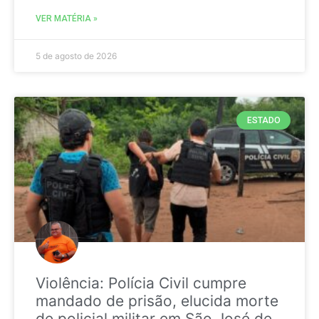
VER MATÉRIA »
5 de agosto de 2026
ESTADO
Violência: Polícia Civil cumpre
mandado de prisão, elucida morte
de policial militar em São José de