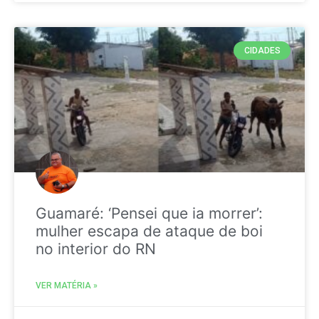
CIDADES
Guamaré: ‘Pensei que ia morrer’:
mulher escapa de ataque de boi
no interior do RN
VER MATÉRIA »