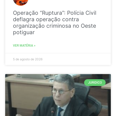
Operação “Ruptura”: Polícia Civil
deflagra operação contra
organização criminosa no Oeste
potiguar
VER MATÉRIA »
5 de agosto de 2026
JURIDICO