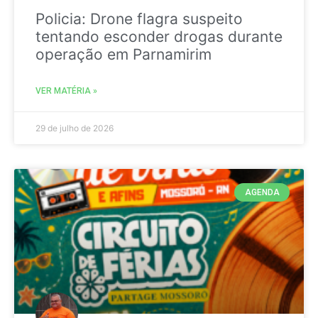
Policia: Drone flagra suspeito
tentando esconder drogas durante
operação em Parnamirim
VER MATÉRIA »
29 de julho de 2026
AGENDA