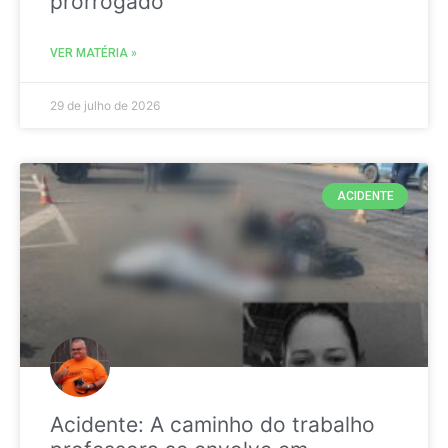
prorrogado
VER MATÉRIA »
29 de julho de 2026
ACIDENTE
Acidente: A caminho do trabalho