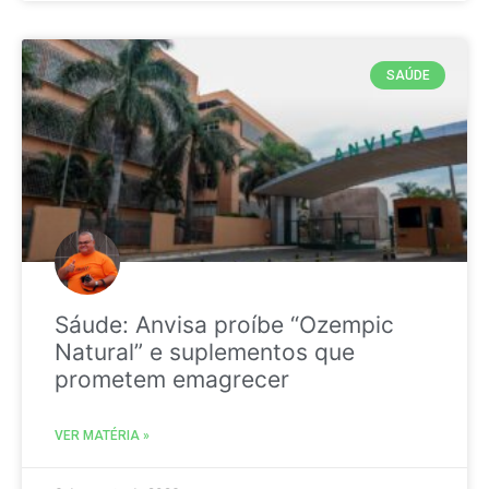
SAÚDE
Sáude: Anvisa proíbe “Ozempic
Natural” e suplementos que
prometem emagrecer
VER MATÉRIA »