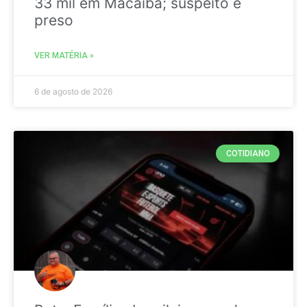
33 mil em Macaíba; suspeito é
preso
VER MATÉRIA »
6 de agosto de 2026
COTIDIANO