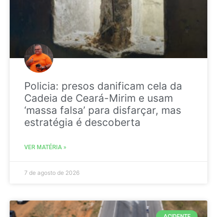
Policia: presos danificam cela da
Cadeia de Ceará-Mirim e usam
‘massa falsa’ para disfarçar, mas
estratégia é descoberta
VER MATÉRIA »
7 de agosto de 2026
ACIDENTE