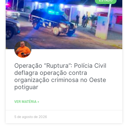
ESTADO
Operação “Ruptura”: Polícia Civil
deflagra operação contra
organização criminosa no Oeste
potiguar
VER MATÉRIA »
5 de agosto de 2026