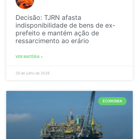
Decisão: TJRN afasta
indisponibilidade de bens de ex-
prefeito e mantém ação de
ressarcimento ao erário
VER MATÉRIA »
29 de julho de 2026
ECONOMIA