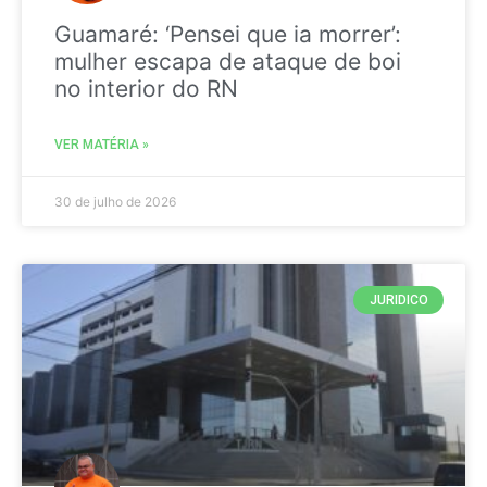
Guamaré: ‘Pensei que ia morrer’:
mulher escapa de ataque de boi
no interior do RN
VER MATÉRIA »
30 de julho de 2026
JURIDICO