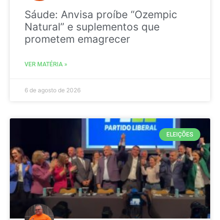
Sáude: Anvisa proíbe “Ozempic
Natural” e suplementos que
prometem emagrecer
VER MATÉRIA »
6 de agosto de 2026
ELEIÇÕES