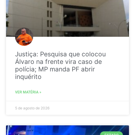
Justiça: Pesquisa que colocou
Álvaro na frente vira caso de
polícia; MP manda PF abrir
inquérito
VER MATÉRIA »
5 de agosto de 2026