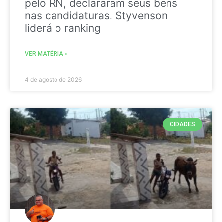
pelo RN, declararam seus bens
nas candidaturas. Styvenson
liderá o ranking
VER MATÉRIA »
4 de agosto de 2026
CIDADES