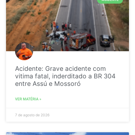
Acidente: Grave acidente com
vitima fatal, inderditado a BR 304
entre Assú e Mossoró
VER MATÉRIA »
7 de agosto de 2026