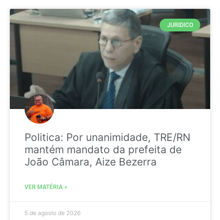
JURIDICO
Politica: Por unanimidade, TRE/RN
mantém mandato da prefeita de
João Câmara, Aize Bezerra
VER MATÉRIA »
5 de agosto de 2026