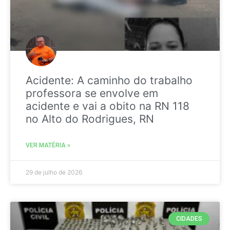
Acidente: A caminho do trabalho
professora se envolve em
acidente e vai a obito na RN 118
no Alto do Rodrigues, RN
VER MATÉRIA »
29 de julho de 2026
CIDADES