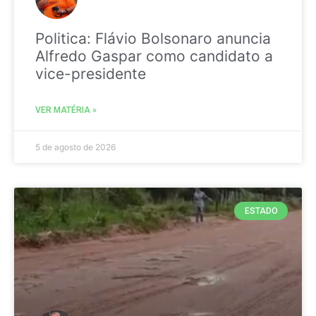
Politica: Flávio Bolsonaro anuncia
Alfredo Gaspar como candidato a
vice-presidente
VER MATÉRIA »
5 de agosto de 2026
ESTADO