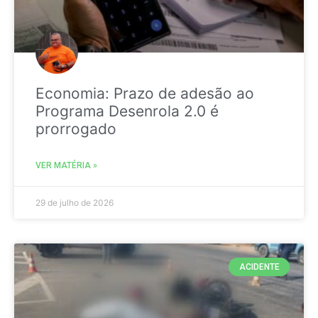
Economia: Prazo de adesão ao
Programa Desenrola 2.0 é
prorrogado
VER MATÉRIA »
29 de julho de 2026
ACIDENTE