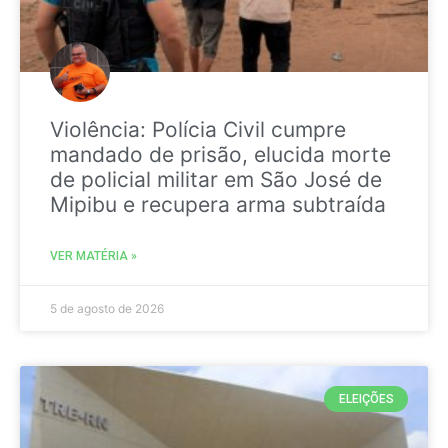
Violência: Polícia Civil cumpre
mandado de prisão, elucida morte
de policial militar em São José de
Mipibu e recupera arma subtraída
VER MATÉRIA »
5 de agosto de 2026
ELEIÇÕES