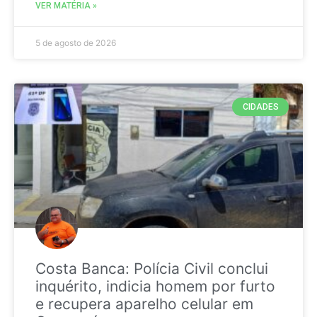
VER MATÉRIA »
5 de agosto de 2026
CIDADES
Costa Banca: Polícia Civil conclui
inquérito, indicia homem por furto
e recupera aparelho celular em