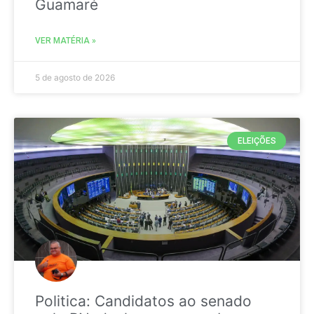
Guamaré
VER MATÉRIA »
5 de agosto de 2026
ELEIÇÕES
Politica: Candidatos ao senado