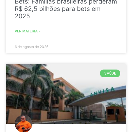
Bets: Famílias brasileiras perderam
R$ 62,5 bilhões para bets em
2025
VER MATÉRIA »
6 de agosto de 2026
SAÚDE