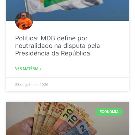
Politica: MDB define por
neutralidade na disputa pela
Presidência da República
VER MATÉRIA »
28 de julho de 2026
ECONOMIA