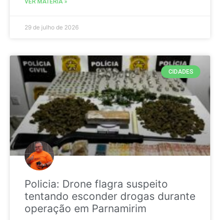
VER MATÉRIA »
29 de julho de 2026
CIDADES
Policia: Drone flagra suspeito
tentando esconder drogas durante
operação em Parnamirim