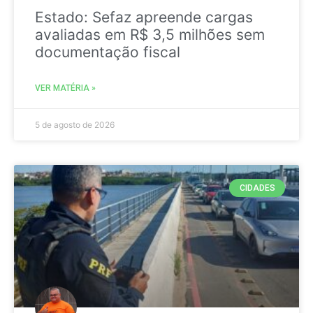
Estado: Sefaz apreende cargas
avaliadas em R$ 3,5 milhões sem
documentação fiscal
VER MATÉRIA »
5 de agosto de 2026
CIDADES