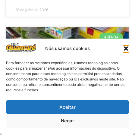
28 de julho de 2026
AGENDA
Nós usamos cookies
Para fornecer as melhores experiências, usamos tecnologias como
cookies para armazenar e/ou acessar informações do dispositivo. O
consentimento para essas tecnologias nos permitirá processar dados
como comportamento de navegação ou IDs exclusivos neste site. Não
consentir ou retirar o consentimento pode afetar negativamente certos
recursos e funções.
Agenda: 10ª Mostra Pedagógica
Aceitar
da Casa Durval Paiva acontecerá
nesta quarta-feira (29)
Negar