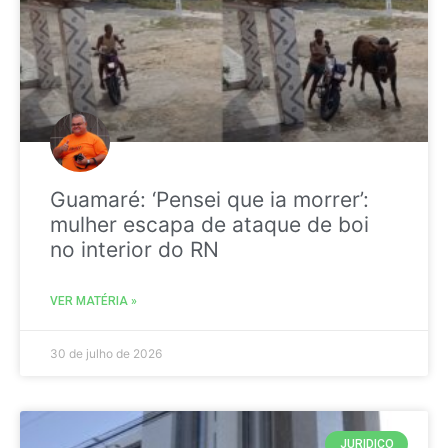
Guamaré: ‘Pensei que ia morrer’:
mulher escapa de ataque de boi
no interior do RN
VER MATÉRIA »
30 de julho de 2026
JURIDICO