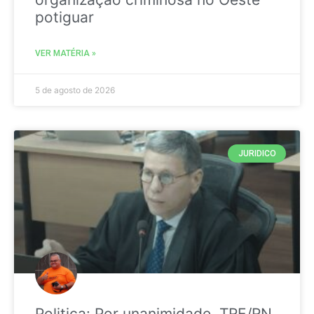
potiguar
VER MATÉRIA »
5 de agosto de 2026
JURIDICO
Politica: Por unanimidade, TRE/RN