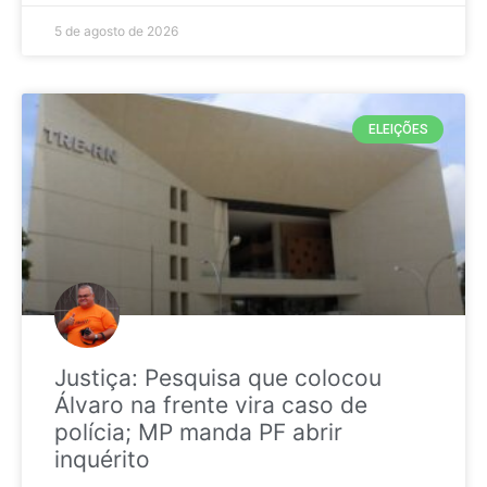
5 de agosto de 2026
ELEIÇÕES
Justiça: Pesquisa que colocou
Álvaro na frente vira caso de
polícia; MP manda PF abrir
inquérito