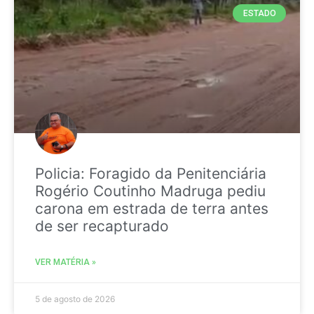
ESTADO
Policia: Foragido da Penitenciária
Rogério Coutinho Madruga pediu
carona em estrada de terra antes
de ser recapturado
VER MATÉRIA »
5 de agosto de 2026