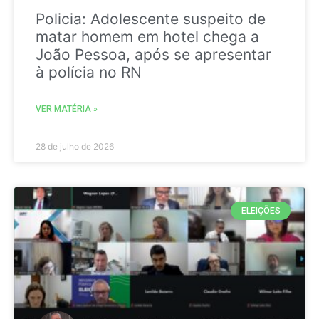
Policia: Adolescente suspeito de
matar homem em hotel chega a
João Pessoa, após se apresentar
à polícia no RN
VER MATÉRIA »
28 de julho de 2026
ELEIÇÕES