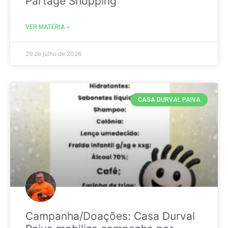
Partage Shopping
VER MATÉRIA »
29 de julho de 2026
CASA DURVAL PAIVA
Campanha/Doações: Casa Durval