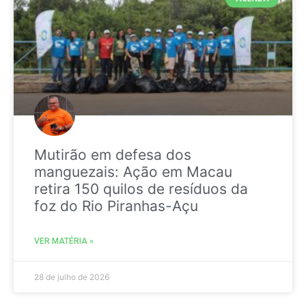
Mutirão em defesa dos
manguezais: Ação em Macau
retira 150 quilos de resíduos da
foz do Rio Piranhas-Açu
VER MATÉRIA »
28 de julho de 2026