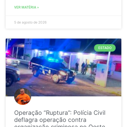
VER MATÉRIA »
5 de agosto de 2026
ESTADO
Operação “Ruptura”: Polícia Civil
deflagra operação contra
organização criminosa no Oeste