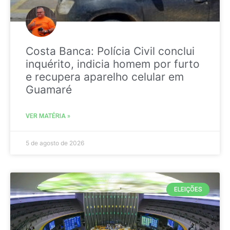
Costa Banca: Polícia Civil conclui
inquérito, indicia homem por furto
e recupera aparelho celular em
Guamaré
VER MATÉRIA »
5 de agosto de 2026
ELEIÇÕES