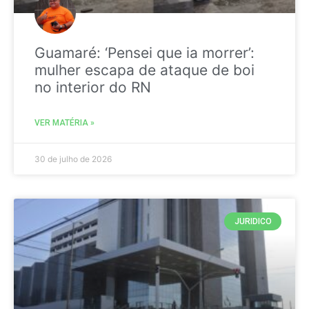
Guamaré: ‘Pensei que ia morrer’:
mulher escapa de ataque de boi
no interior do RN
VER MATÉRIA »
30 de julho de 2026
JURIDICO