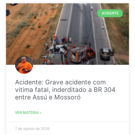
ACIDENTE
Acidente: Grave acidente com
vitima fatal, inderditado a BR 304
entre Assú e Mossoró
VER MATÉRIA »
7 de agosto de 2026