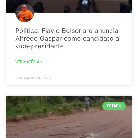
Politica: Flávio Bolsonaro anuncia
Alfredo Gaspar como candidato a
vice-presidente
VER MATÉRIA »
5 de agosto de 2026
ESTADO