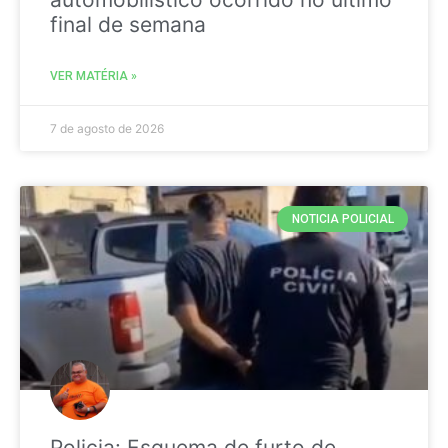
final de semana
VER MATÉRIA »
7 de agosto de 2026
NOTICIA POLICIAL
Policia: Esquema de furto de