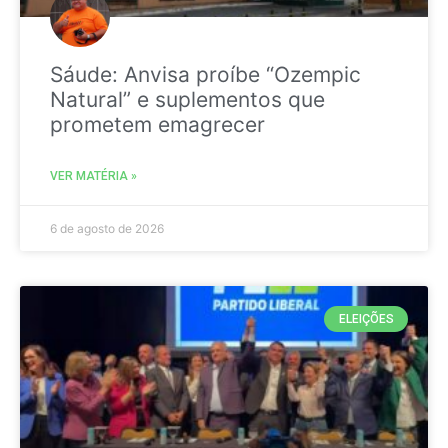
Sáude: Anvisa proíbe “Ozempic
Natural” e suplementos que
prometem emagrecer
VER MATÉRIA »
6 de agosto de 2026
ELEIÇÕES