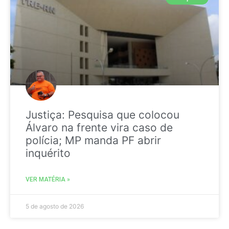
Justiça: Pesquisa que colocou
Álvaro na frente vira caso de
polícia; MP manda PF abrir
inquérito
VER MATÉRIA »
5 de agosto de 2026