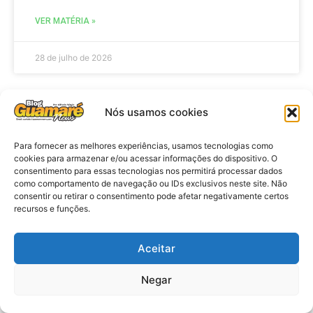
VER MATÉRIA »
28 de julho de 2026
Nós usamos cookies
ELEIÇÕES
Para fornecer as melhores experiências, usamos tecnologias como
cookies para armazenar e/ou acessar informações do dispositivo. O
consentimento para essas tecnologias nos permitirá processar dados
como comportamento de navegação ou IDs exclusivos neste site. Não
consentir ou retirar o consentimento pode afetar negativamente certos
recursos e funções.
Aceitar
Eleições 2026: procuradores e
Negar
promotores eleitorais realizam