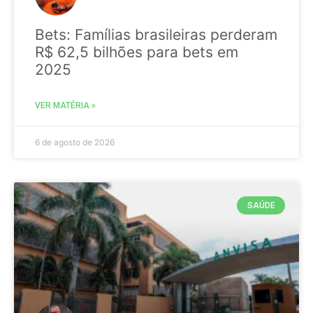
Bets: Famílias brasileiras perderam
R$ 62,5 bilhões para bets em
2025
VER MATÉRIA »
6 de agosto de 2026
SAÚDE