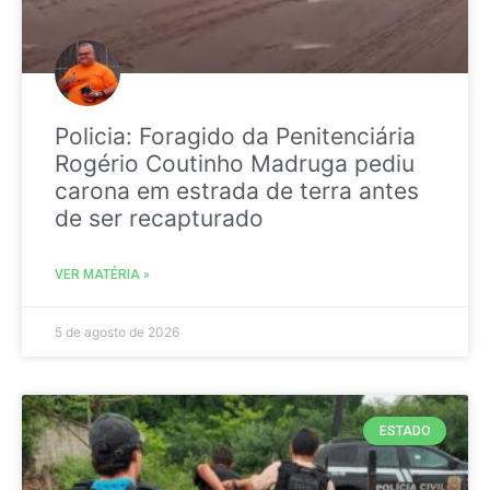
Policia: Foragido da Penitenciária
Rogério Coutinho Madruga pediu
carona em estrada de terra antes
de ser recapturado
VER MATÉRIA »
5 de agosto de 2026
ESTADO