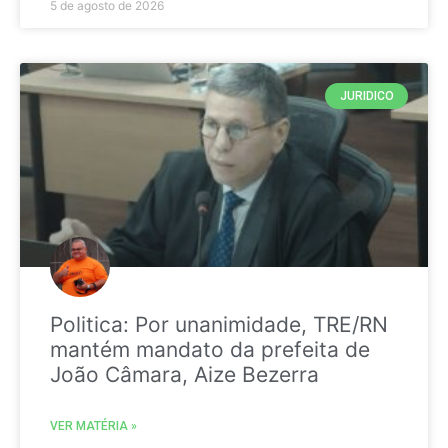
5 de agosto de 2026
JURIDICO
Politica: Por unanimidade, TRE/RN
mantém mandato da prefeita de
João Câmara, Aize Bezerra
VER MATÉRIA »