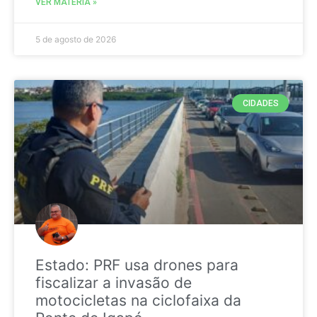
VER MATÉRIA »
5 de agosto de 2026
CIDADES
Estado: PRF usa drones para
fiscalizar a invasão de
motocicletas na ciclofaixa da