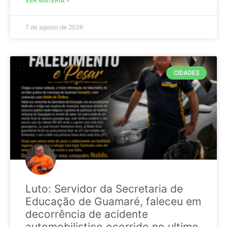
VER MATÉRIA »
7 de agosto de 2026
CIDADES
Luto: Servidor da Secretaria de
Educação de Guamaré, faleceu em
decorrência de acidente
automobilistico ocorrido no ultimo