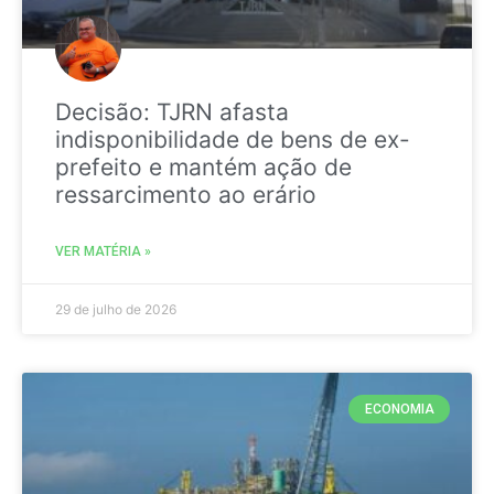
Decisão: TJRN afasta
indisponibilidade de bens de ex-
prefeito e mantém ação de
ressarcimento ao erário
VER MATÉRIA »
29 de julho de 2026
ECONOMIA