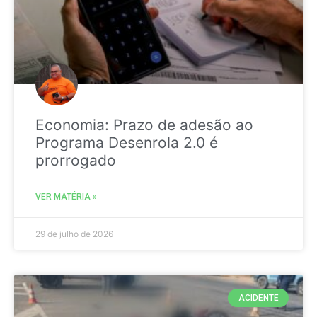
Economia: Prazo de adesão ao
Programa Desenrola 2.0 é
prorrogado
VER MATÉRIA »
29 de julho de 2026
ACIDENTE