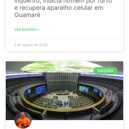
inquérito, indicia homem por furto
e recupera aparelho celular em
Guamaré
VER MATÉRIA »
5 de agosto de 2026
ELEIÇÕES