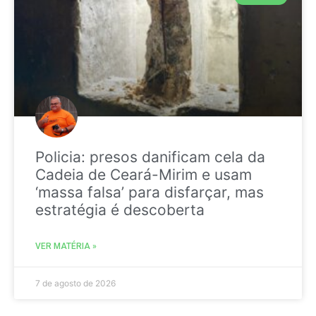
Policia: presos danificam cela da
Cadeia de Ceará-Mirim e usam
‘massa falsa’ para disfarçar, mas
estratégia é descoberta
VER MATÉRIA »
7 de agosto de 2026