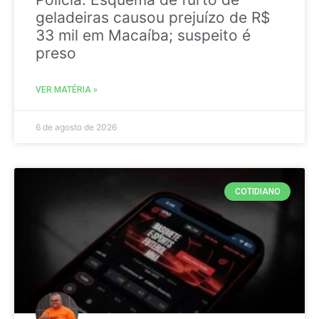
geladeiras causou prejuízo de R$
33 mil em Macaíba; suspeito é
preso
VER MATÉRIA »
6 de agosto de 2026
COTIDIANO