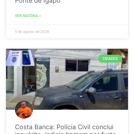
Ponte de Igapó
VER MATÉRIA »
5 de agosto de 2026
CIDADES
Costa Banca: Polícia Civil conclui