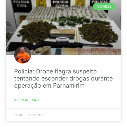
CIDADES
Policia: Drone flagra suspeito
tentando esconder drogas durante
operação em Parnamirim
VER MATÉRIA »
29 de julho de 2026