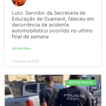
Luto: Servidor da Secretaria de
Educação de Guamaré, faleceu em
decorrência de acidente
automobilistico ocorrido no ultimo
final de semana
VER MATÉRIA »
7 de agosto de 2026
NOTICIA POLICIAL