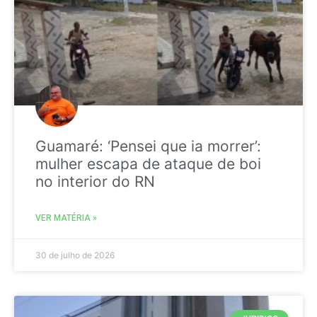
Guamaré: ‘Pensei que ia morrer’:
mulher escapa de ataque de boi
no interior do RN
VER MATÉRIA »
30 de julho de 2026