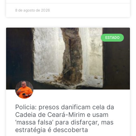
8 de agosto de 2026
ESTADO
Policia: presos danificam cela da
Cadeia de Ceará-Mirim e usam
‘massa falsa’ para disfarçar, mas
estratégia é descoberta