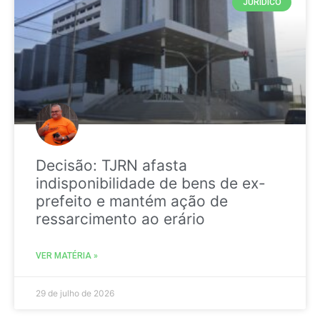
JURIDICO
Decisão: TJRN afasta
indisponibilidade de bens de ex-
prefeito e mantém ação de
ressarcimento ao erário
VER MATÉRIA »
29 de julho de 2026