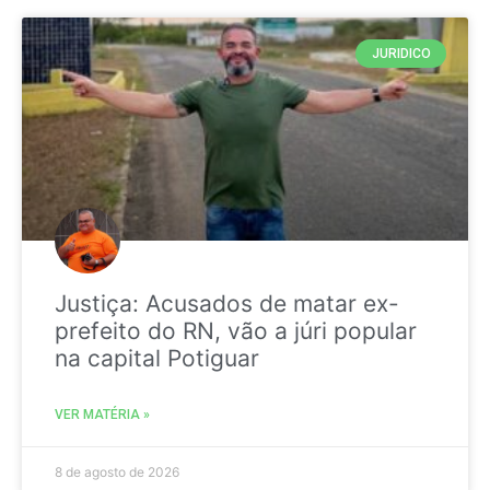
JURIDICO
Justiça: Acusados de matar ex-
prefeito do RN, vão a júri popular
na capital Potiguar
VER MATÉRIA »
8 de agosto de 2026