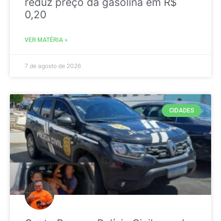
reduz preço da gasolina em R$
0,20
VER MATÉRIA »
7 de agosto de 2026
CIDADES