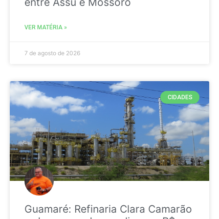
entre Assú e Mossoró
VER MATÉRIA »
7 de agosto de 2026
CIDADES
Guamaré: Refinaria Clara Camarão