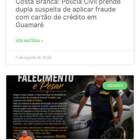
Costa Branca: Polícia Civil prende
dupla suspeita de aplicar fraude
com cartão de crédito em
Guamaré
VER MATÉRIA »
7 de agosto de 2026
CIDADES