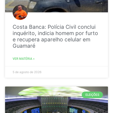
Costa Banca: Polícia Civil conclui
inquérito, indicia homem por furto
e recupera aparelho celular em
Guamaré
VER MATÉRIA »
5 de agosto de 2026
ELEIÇÕES