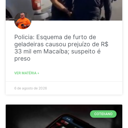
Policia: Esquema de furto de
geladeiras causou prejuízo de R$
33 mil em Macaíba; suspeito é
preso
VER MATÉRIA »
6 de agosto de 2026
COTIDIANO