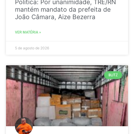
Politica: Por unanimidade, TRE/RN
mantém mandato da prefeita de
João Câmara, Aize Bezerra
VER MATÉRIA »
5 de agosto de 2026
BLITZ