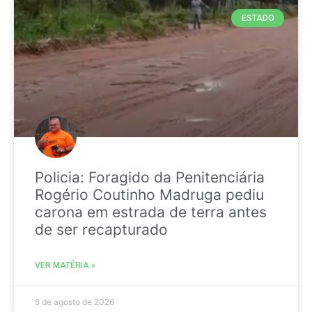
ESTADO
Policia: Foragido da Penitenciária
Rogério Coutinho Madruga pediu
carona em estrada de terra antes
de ser recapturado
VER MATÉRIA »
5 de agosto de 2026