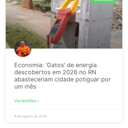
Economia: ‘Gatos’ de energia
descobertos em 2026 no RN
abasteceriam cidade potiguar por
um mês
VER MATÉRIA »
8 de agosto de 2026