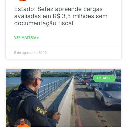
Estado: Sefaz apreende cargas
avaliadas em R$ 3,5 milhões sem
documentação fiscal
VER MATÉRIA »
5 de agosto de 2026
CIDADES