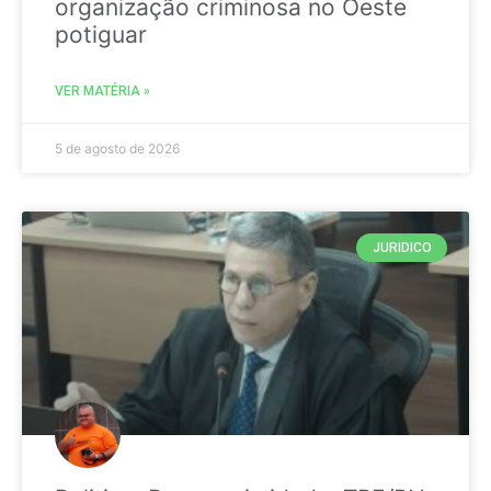
organização criminosa no Oeste
potiguar
VER MATÉRIA »
5 de agosto de 2026
JURIDICO