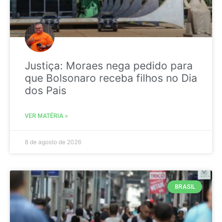
Justiça: Moraes nega pedido para
que Bolsonaro receba filhos no Dia
dos Pais
VER MATÉRIA »
8 de agosto de 2026
BRASIL