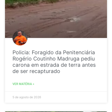
Policia: Foragido da Penitenciária
Rogério Coutinho Madruga pediu
carona em estrada de terra antes
de ser recapturado
VER MATÉRIA »
5 de agosto de 2026