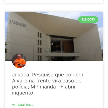
ELEIÇÕES
Justiça: Pesquisa que colocou
Álvaro na frente vira caso de
polícia; MP manda PF abrir
inquérito
VER MATÉRIA »