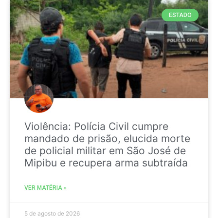
ESTADO
Violência: Polícia Civil cumpre
mandado de prisão, elucida morte
de policial militar em São José de
Mipibu e recupera arma subtraída
VER MATÉRIA »
5 de agosto de 2026