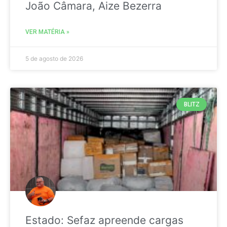
João Câmara, Aize Bezerra
VER MATÉRIA »
5 de agosto de 2026
BLITZ
Estado: Sefaz apreende cargas