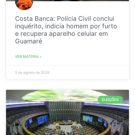
Costa Banca: Polícia Civil conclui
inquérito, indicia homem por furto
e recupera aparelho celular em
Guamaré
VER MATÉRIA »
5 de agosto de 2026
ELEIÇÕES