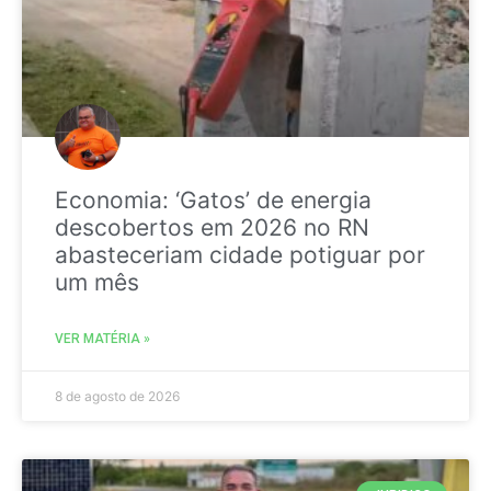
Economia: ‘Gatos’ de energia
descobertos em 2026 no RN
abasteceriam cidade potiguar por
um mês
VER MATÉRIA »
8 de agosto de 2026