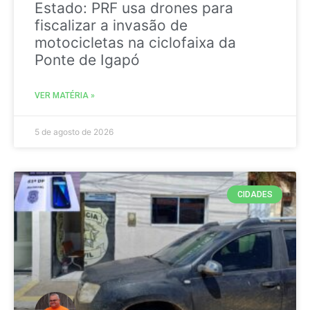
Estado: PRF usa drones para
fiscalizar a invasão de
motocicletas na ciclofaixa da
Ponte de Igapó
VER MATÉRIA »
5 de agosto de 2026
CIDADES