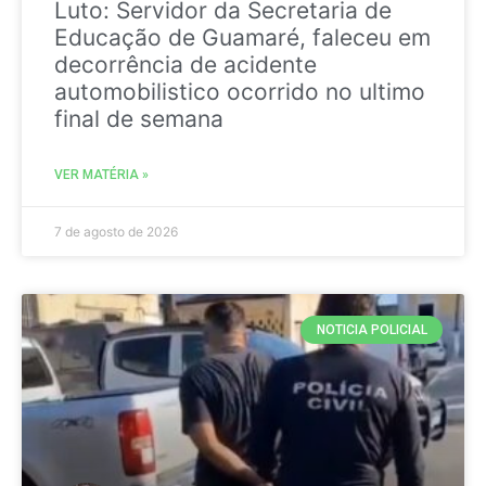
Luto: Servidor da Secretaria de
Educação de Guamaré, faleceu em
decorrência de acidente
automobilistico ocorrido no ultimo
final de semana
VER MATÉRIA »
7 de agosto de 2026
NOTICIA POLICIAL