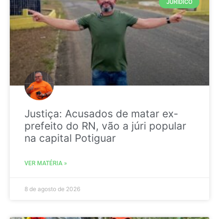
JURIDICO
Justiça: Acusados de matar ex-
prefeito do RN, vão a júri popular
na capital Potiguar
VER MATÉRIA »
8 de agosto de 2026