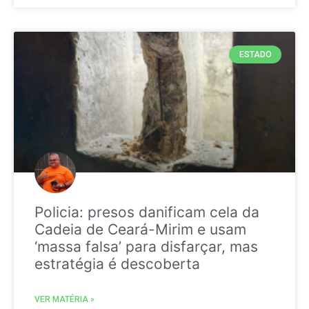
ESTADO
Policia: presos danificam cela da
Cadeia de Ceará-Mirim e usam
‘massa falsa’ para disfarçar, mas
estratégia é descoberta
VER MATÉRIA »