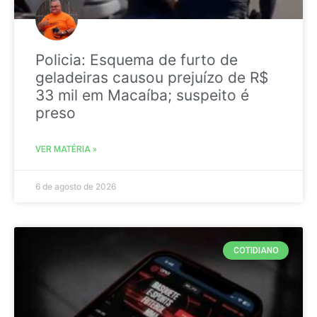
Policia: Esquema de furto de
geladeiras causou prejuízo de R$
33 mil em Macaíba; suspeito é
preso
VER MATÉRIA »
6 de agosto de 2026
COTIDIANO