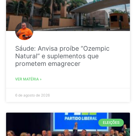
Sáude: Anvisa proíbe “Ozempic
Natural” e suplementos que
prometem emagrecer
VER MATÉRIA »
6 de agosto de 2026
ELEIÇÕES