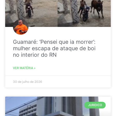
Guamaré: ‘Pensei que ia morrer’:
mulher escapa de ataque de boi
no interior do RN
VER MATÉRIA »
30 de julho de 2026
JURIDICO