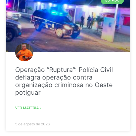
ESTADO
Operação “Ruptura”: Polícia Civil
deflagra operação contra
organização criminosa no Oeste
potiguar
VER MATÉRIA »
5 de agosto de 2026