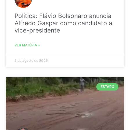
Politica: Flávio Bolsonaro anuncia
Alfredo Gaspar como candidato a
vice-presidente
VER MATÉRIA »
5 de agosto de 2026
ESTADO