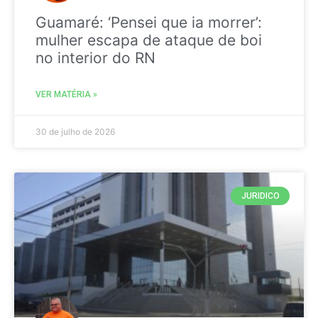
Guamaré: ‘Pensei que ia morrer’:
mulher escapa de ataque de boi
no interior do RN
VER MATÉRIA »
30 de julho de 2026
JURIDICO