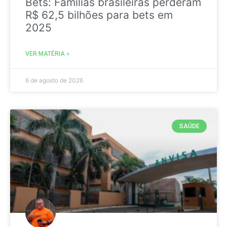
Bets: Famílias brasileiras perderam
R$ 62,5 bilhões para bets em
2025
VER MATÉRIA »
6 de agosto de 2026
SAÚDE