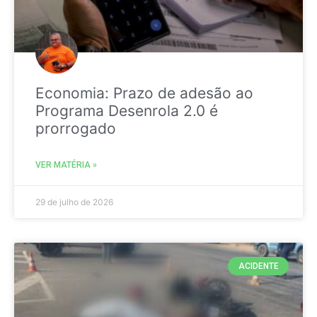
Economia: Prazo de adesão ao
Programa Desenrola 2.0 é
prorrogado
VER MATÉRIA »
29 de julho de 2026
ACIDENTE