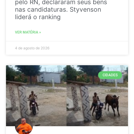
pelo RN, declararam seus bens
nas candidaturas. Styvenson
liderá o ranking
VER MATÉRIA »
4 de agosto de 2026
CIDADES