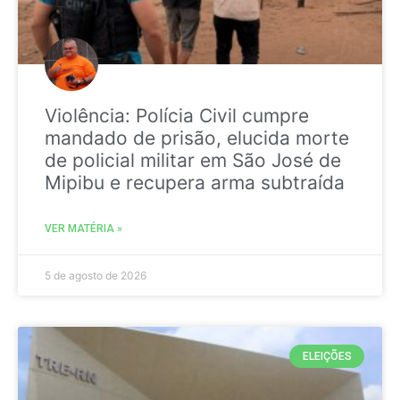
Violência: Polícia Civil cumpre
mandado de prisão, elucida morte
de policial militar em São José de
Mipibu e recupera arma subtraída
VER MATÉRIA »
5 de agosto de 2026
ELEIÇÕES