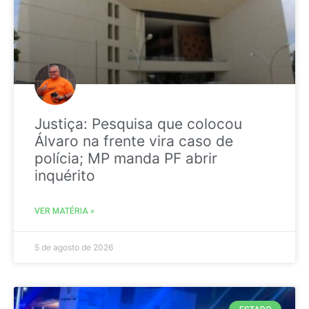
Justiça: Pesquisa que colocou
Álvaro na frente vira caso de
polícia; MP manda PF abrir
inquérito
VER MATÉRIA »
5 de agosto de 2026