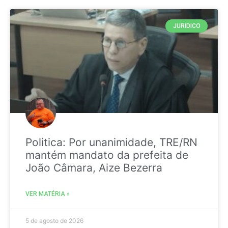
JURIDICO
Politica: Por unanimidade, TRE/RN
mantém mandato da prefeita de
João Câmara, Aize Bezerra
VER MATÉRIA »
5 de agosto de 2026