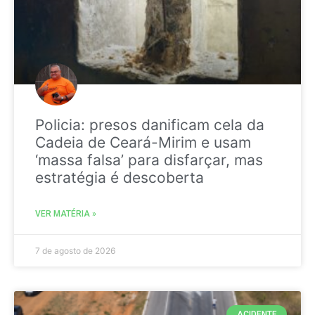
Policia: presos danificam cela da
Cadeia de Ceará-Mirim e usam
‘massa falsa’ para disfarçar, mas
estratégia é descoberta
VER MATÉRIA »
7 de agosto de 2026
ACIDENTE