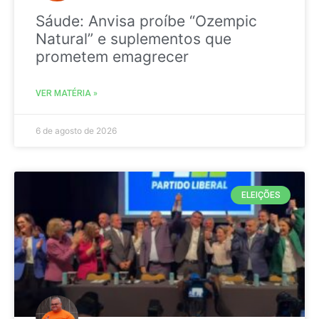
Sáude: Anvisa proíbe “Ozempic
Natural” e suplementos que
prometem emagrecer
VER MATÉRIA »
6 de agosto de 2026
ELEIÇÕES