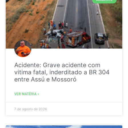
Acidente: Grave acidente com
vitima fatal, inderditado a BR 304
entre Assú e Mossoró
VER MATÉRIA »
7 de agosto de 2026