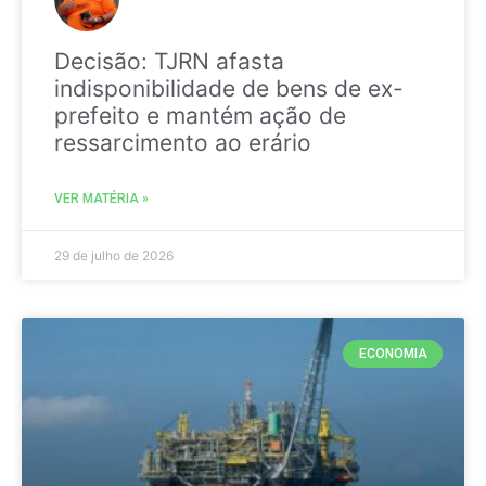
Decisão: TJRN afasta
indisponibilidade de bens de ex-
prefeito e mantém ação de
ressarcimento ao erário
VER MATÉRIA »
29 de julho de 2026
ECONOMIA