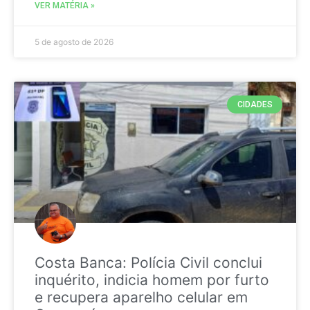
VER MATÉRIA »
5 de agosto de 2026
CIDADES
Costa Banca: Polícia Civil conclui
inquérito, indicia homem por furto
e recupera aparelho celular em