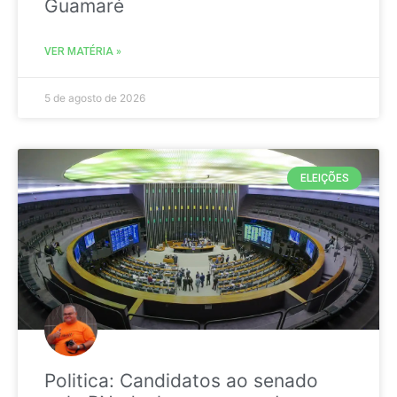
Guamaré
VER MATÉRIA »
5 de agosto de 2026
ELEIÇÕES
Politica: Candidatos ao senado