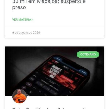
33 mil em Macaíba; suspeito é
preso
VER MATÉRIA »
6 de agosto de 2026
COTIDIANO