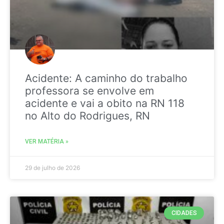
Acidente: A caminho do trabalho
professora se envolve em
acidente e vai a obito na RN 118
no Alto do Rodrigues, RN
VER MATÉRIA »
29 de julho de 2026
CIDADES