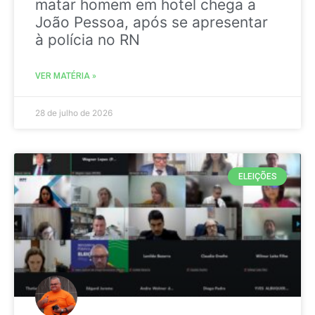
matar homem em hotel chega a
João Pessoa, após se apresentar
à polícia no RN
VER MATÉRIA »
28 de julho de 2026
ELEIÇÕES