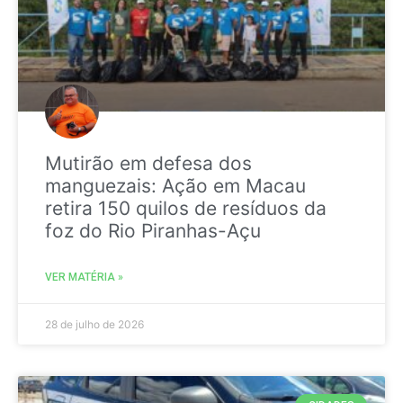
Mutirão em defesa dos
manguezais: Ação em Macau
retira 150 quilos de resíduos da
foz do Rio Piranhas-Açu
VER MATÉRIA »
28 de julho de 2026