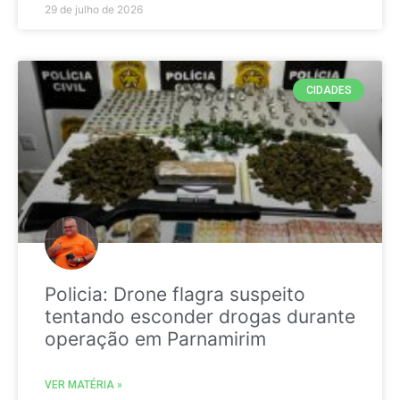
29 de julho de 2026
CIDADES
Policia: Drone flagra suspeito
tentando esconder drogas durante
operação em Parnamirim
VER MATÉRIA »