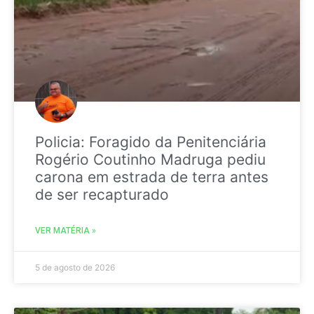
Policia: Foragido da Penitenciária
Rogério Coutinho Madruga pediu
carona em estrada de terra antes
de ser recapturado
VER MATÉRIA »
5 de agosto de 2026