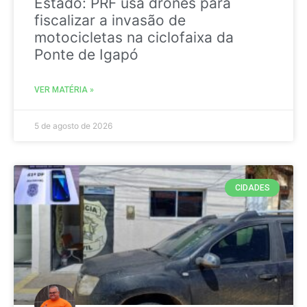
Estado: PRF usa drones para
fiscalizar a invasão de
motocicletas na ciclofaixa da
Ponte de Igapó
VER MATÉRIA »
5 de agosto de 2026
CIDADES