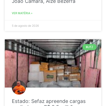
João Câmara, Aize Bezerra
VER MATÉRIA »
5 de agosto de 2026
BLITZ
Estado: Sefaz apreende cargas