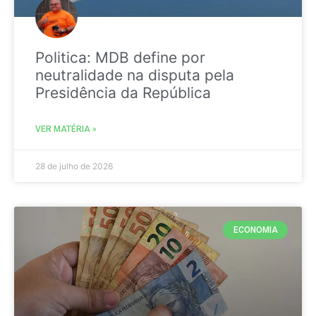
Politica: MDB define por
neutralidade na disputa pela
Presidência da República
VER MATÉRIA »
28 de julho de 2026
ECONOMIA