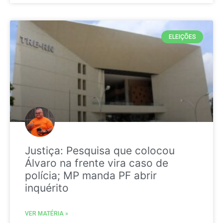
ELEIÇÕES
Justiça: Pesquisa que colocou
Álvaro na frente vira caso de
polícia; MP manda PF abrir
inquérito
VER MATÉRIA »