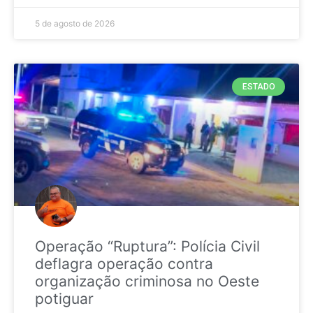
5 de agosto de 2026
ESTADO
Operação “Ruptura”: Polícia Civil
deflagra operação contra
organização criminosa no Oeste
potiguar