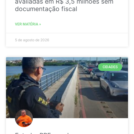
avaliadas em R$ 3,5 milhões sem
documentação fiscal
VER MATÉRIA »
5 de agosto de 2026
CIDADES