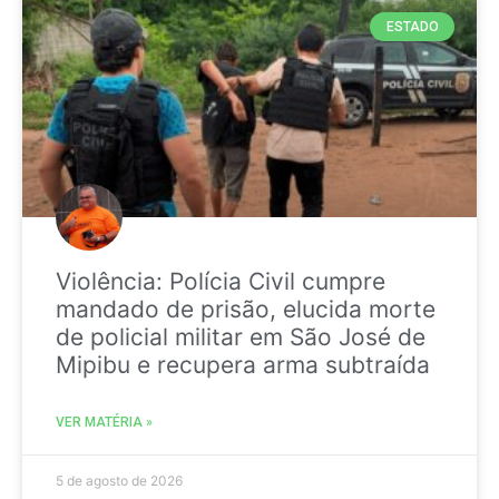
ESTADO
Violência: Polícia Civil cumpre
mandado de prisão, elucida morte
de policial militar em São José de
Mipibu e recupera arma subtraída
VER MATÉRIA »
5 de agosto de 2026