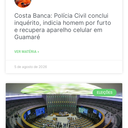
Costa Banca: Polícia Civil conclui
inquérito, indicia homem por furto
e recupera aparelho celular em
Guamaré
VER MATÉRIA »
5 de agosto de 2026
ELEIÇÕES