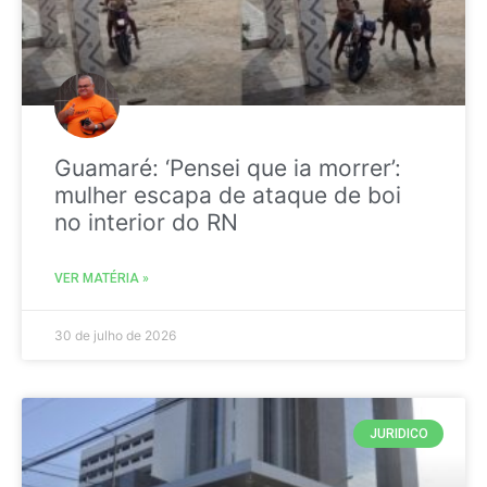
Guamaré: ‘Pensei que ia morrer’:
mulher escapa de ataque de boi
no interior do RN
VER MATÉRIA »
30 de julho de 2026
JURIDICO