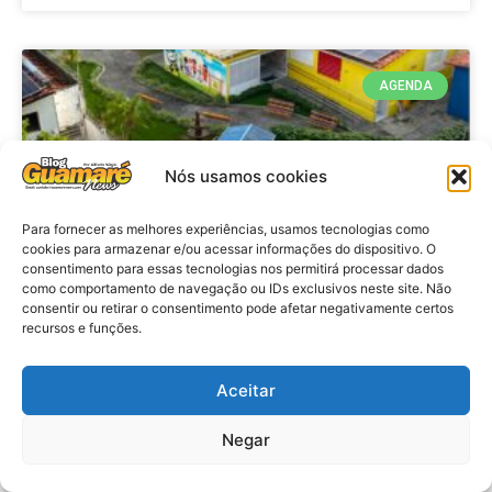
AGENDA
Nós usamos cookies
Para fornecer as melhores experiências, usamos tecnologias como
cookies para armazenar e/ou acessar informações do dispositivo. O
consentimento para essas tecnologias nos permitirá processar dados
como comportamento de navegação ou IDs exclusivos neste site. Não
consentir ou retirar o consentimento pode afetar negativamente certos
recursos e funções.
Agenda: 10ª Mostra Pedagógica
da Casa Durval Paiva acontecerá
nesta quarta-feira (29)
Aceitar
Negar
VER MATÉRIA »