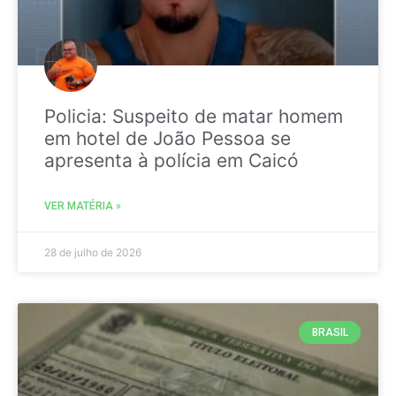
Policia: Suspeito de matar homem
em hotel de João Pessoa se
apresenta à polícia em Caicó
VER MATÉRIA »
28 de julho de 2026
BRASIL