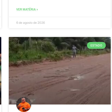
VER MATÉRIA »
6 de agosto de 2026
ESTADO