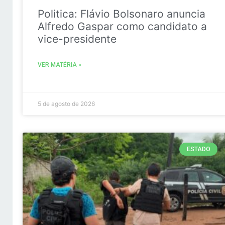
Politica: Flávio Bolsonaro anuncia
Alfredo Gaspar como candidato a
vice-presidente
VER MATÉRIA »
5 de agosto de 2026
ESTADO