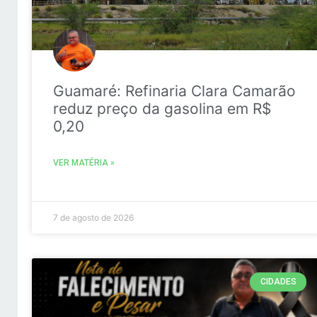
Guamaré: Refinaria Clara Camarão
reduz preço da gasolina em R$
0,20
VER MATÉRIA »
7 de agosto de 2026
CIDADES