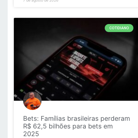
7 de agosto de 2026
COTIDIANO
Bets: Famílias brasileiras perderam
R$ 62,5 bilhões para bets em
2025