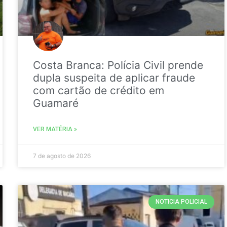
Costa Branca: Polícia Civil prende
dupla suspeita de aplicar fraude
com cartão de crédito em
Guamaré
VER MATÉRIA »
7 de agosto de 2026
NOTICIA POLICIAL