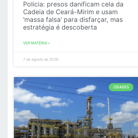
Policia: presos danificam cela da
Cadeia de Ceará-Mirim e usam
‘massa falsa’ para disfarçar, mas
estratégia é descoberta
VER MATÉRIA »
7 de agosto de 2026
CIDADES