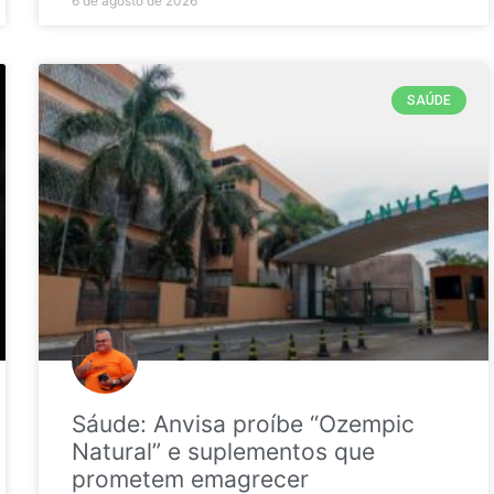
6 de agosto de 2026
SAÚDE
Sáude: Anvisa proíbe “Ozempic
Natural” e suplementos que
prometem emagrecer