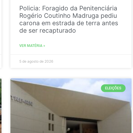
Policia: Foragido da Penitenciária
Rogério Coutinho Madruga pediu
carona em estrada de terra antes
de ser recapturado
VER MATÉRIA »
5 de agosto de 2026
ELEIÇÕES