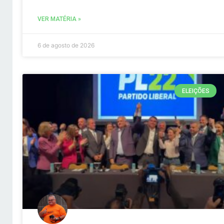
VER MATÉRIA »
6 de agosto de 2026
ELEIÇÕES