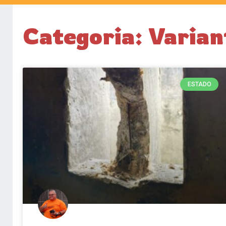
Categoria: Varia
ESTADO