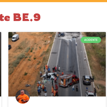
nte BE.9
ACIDENTE