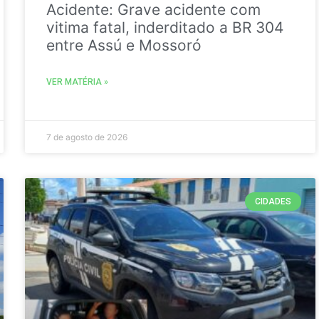
Acidente: Grave acidente com
vitima fatal, inderditado a BR 304
entre Assú e Mossoró
VER MATÉRIA »
7 de agosto de 2026
CIDADES