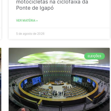
motocicletas na ciclofaixa da
Ponte de Igapó
VER MATÉRIA »
5 de agosto de 2026
ELEIÇÕES