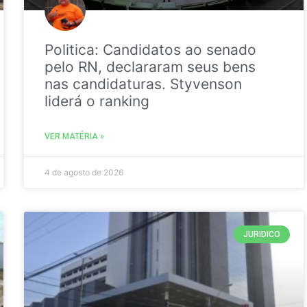
Politica: Candidatos ao senado
pelo RN, declararam seus bens
nas candidaturas. Styvenson
liderá o ranking
VER MATÉRIA »
4 de agosto de 2026
JURIDICO