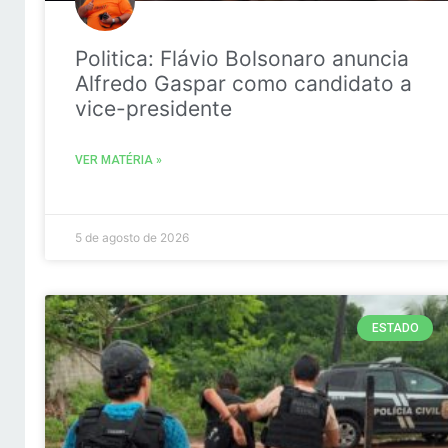
Politica: Flávio Bolsonaro anuncia
Alfredo Gaspar como candidato a
vice-presidente
VER MATÉRIA »
5 de agosto de 2026
ESTADO