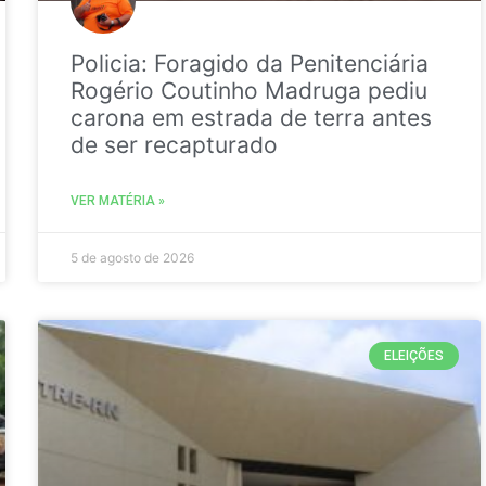
Policia: Foragido da Penitenciária
Rogério Coutinho Madruga pediu
carona em estrada de terra antes
de ser recapturado
VER MATÉRIA »
5 de agosto de 2026
ELEIÇÕES