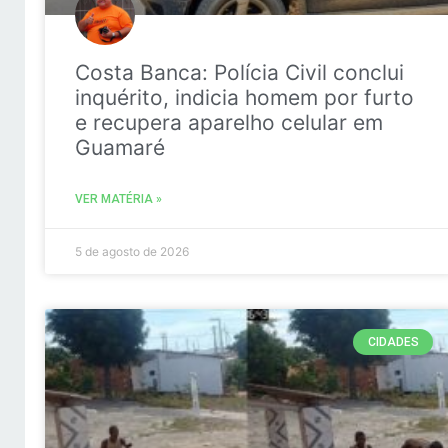
Costa Banca: Polícia Civil conclui
inquérito, indicia homem por furto
e recupera aparelho celular em
Guamaré
VER MATÉRIA »
5 de agosto de 2026
CIDADES