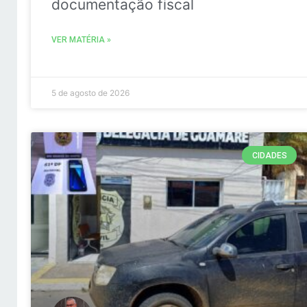
documentação fiscal
VER MATÉRIA »
5 de agosto de 2026
CIDADES