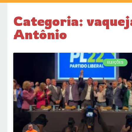
Categoria: vaque
Antônio
ELEIÇÕES