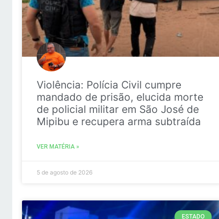
Violência: Polícia Civil cumpre
mandado de prisão, elucida morte
de policial militar em São José de
Mipibu e recupera arma subtraída
VER MATÉRIA »
5 de agosto de 2026
ESTADO