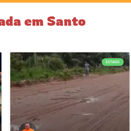
jada em Santo
ESTADO