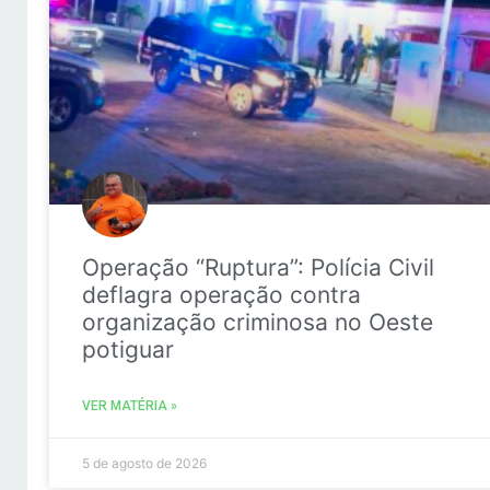
Operação “Ruptura”: Polícia Civil
deflagra operação contra
organização criminosa no Oeste
potiguar
VER MATÉRIA »
5 de agosto de 2026