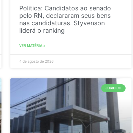
Politica: Candidatos ao senado
pelo RN, declararam seus bens
nas candidaturas. Styvenson
liderá o ranking
VER MATÉRIA »
4 de agosto de 2026
JURIDICO