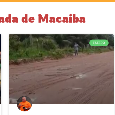
jada de Macaiba
ESTADO