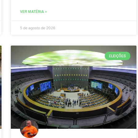
VER MATÉRIA »
5 de agosto de 2026
ELEIÇÕES