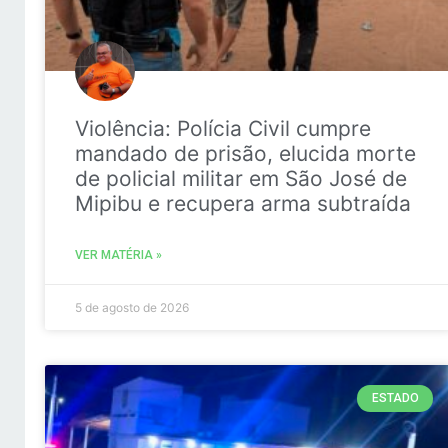
Violência: Polícia Civil cumpre
mandado de prisão, elucida morte
de policial militar em São José de
Mipibu e recupera arma subtraída
VER MATÉRIA »
5 de agosto de 2026
ESTADO