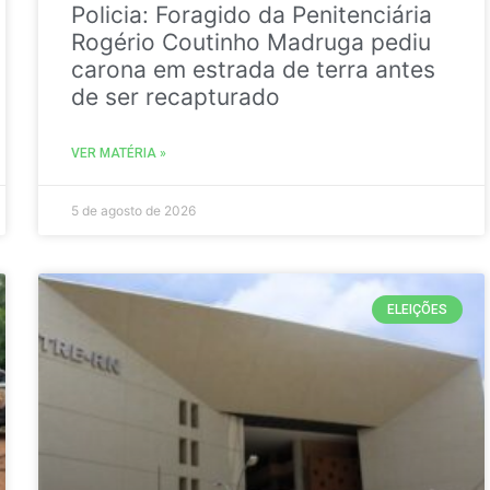
Policia: Foragido da Penitenciária
Rogério Coutinho Madruga pediu
carona em estrada de terra antes
de ser recapturado
VER MATÉRIA »
5 de agosto de 2026
ELEIÇÕES