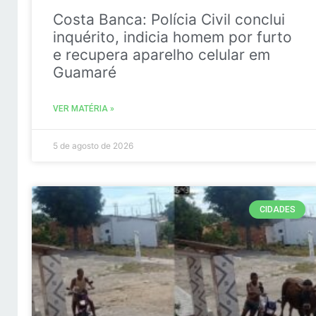
Costa Banca: Polícia Civil conclui
inquérito, indicia homem por furto
e recupera aparelho celular em
Guamaré
VER MATÉRIA »
5 de agosto de 2026
CIDADES