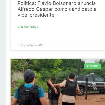
Politica: Flávio Bolsonaro anuncia
Alfredo Gaspar como candidato a
vice-presidente
VER MATÉRIA »
5 de agosto de 2026
ESTADO