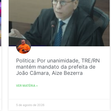
Politica: Por unanimidade, TRE/RN
mantém mandato da prefeita de
João Câmara, Aize Bezerra
VER MATÉRIA »
5 de agosto de 2026