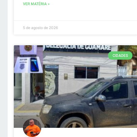
VER MATÉRIA »
5 de agosto de 2026
CIDADES