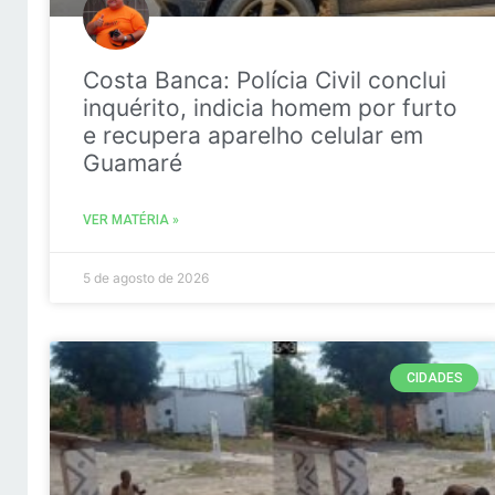
Costa Banca: Polícia Civil conclui
inquérito, indicia homem por furto
e recupera aparelho celular em
Guamaré
VER MATÉRIA »
5 de agosto de 2026
CIDADES