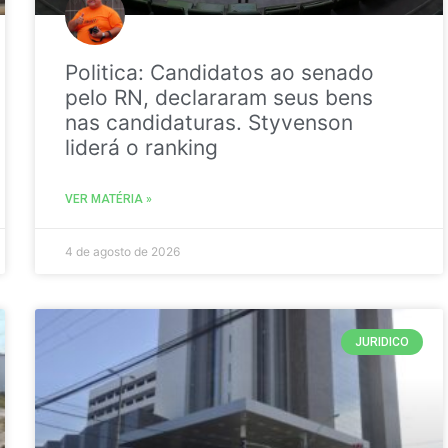
Politica: Candidatos ao senado
pelo RN, declararam seus bens
nas candidaturas. Styvenson
liderá o ranking
VER MATÉRIA »
4 de agosto de 2026
JURIDICO