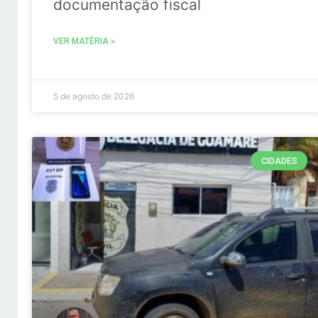
documentação fiscal
VER MATÉRIA »
5 de agosto de 2026
CIDADES