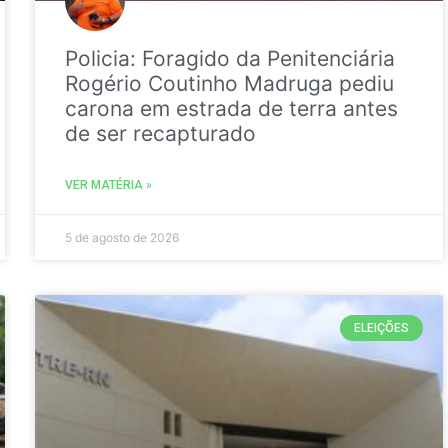
Policia: Foragido da Penitenciária
Rogério Coutinho Madruga pediu
carona em estrada de terra antes
de ser recapturado
VER MATÉRIA »
5 de agosto de 2026
ELEIÇÕES