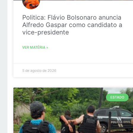
Politica: Flávio Bolsonaro anuncia
Alfredo Gaspar como candidato a
vice-presidente
VER MATÉRIA »
5 de agosto de 2026
ESTADO