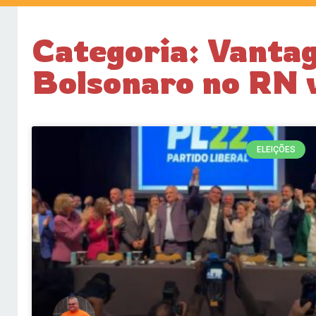
Categoria: Vantag
Bolsonaro no RN v
ELEIÇÕES