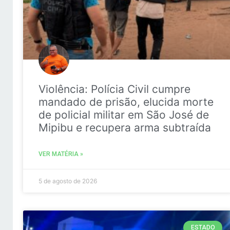
Violência: Polícia Civil cumpre
mandado de prisão, elucida morte
de policial militar em São José de
Mipibu e recupera arma subtraída
VER MATÉRIA »
5 de agosto de 2026
ESTADO