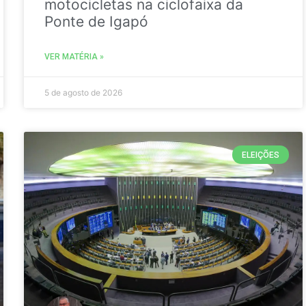
motocicletas na ciclofaixa da
Ponte de Igapó
VER MATÉRIA »
5 de agosto de 2026
ELEIÇÕES