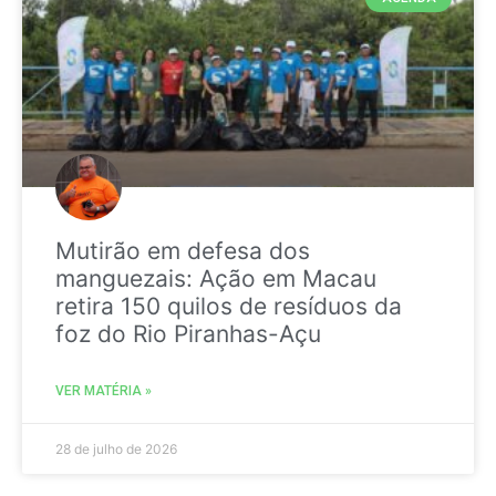
Mutirão em defesa dos
manguezais: Ação em Macau
retira 150 quilos de resíduos da
foz do Rio Piranhas-Açu
VER MATÉRIA »
28 de julho de 2026