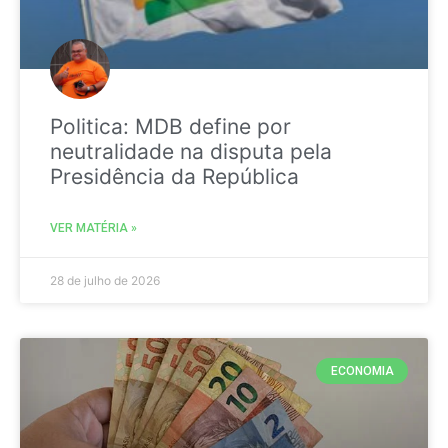
Politica: MDB define por
neutralidade na disputa pela
Presidência da República
VER MATÉRIA »
28 de julho de 2026
ECONOMIA