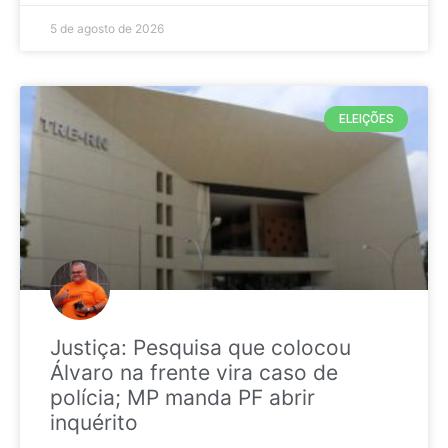
5 de agosto de 2026
ELEIÇÕES
Justiça: Pesquisa que colocou
Álvaro na frente vira caso de
polícia; MP manda PF abrir
inquérito