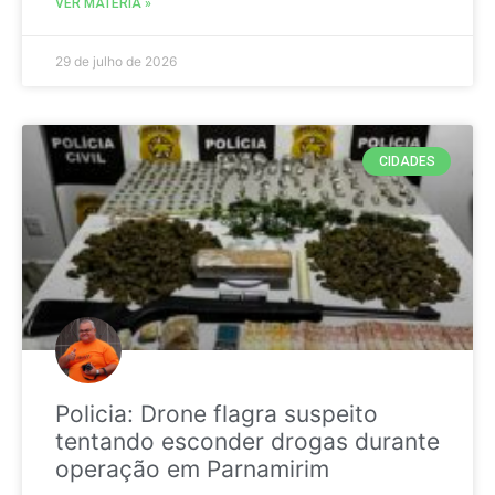
VER MATÉRIA »
29 de julho de 2026
CIDADES
Policia: Drone flagra suspeito
tentando esconder drogas durante
operação em Parnamirim