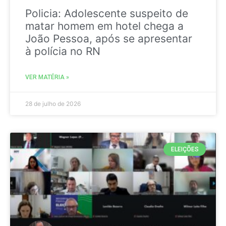
Policia: Adolescente suspeito de
matar homem em hotel chega a
João Pessoa, após se apresentar
à polícia no RN
VER MATÉRIA »
28 de julho de 2026
ELEIÇÕES