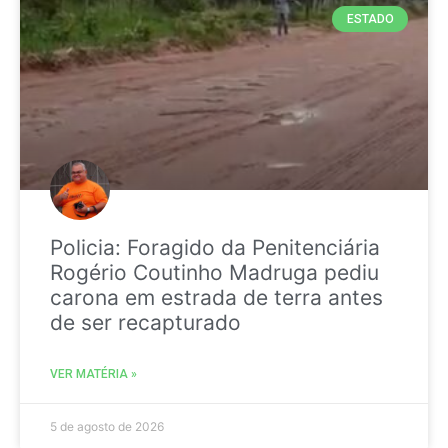
ESTADO
Policia: Foragido da Penitenciária
Rogério Coutinho Madruga pediu
carona em estrada de terra antes
de ser recapturado
VER MATÉRIA »
5 de agosto de 2026