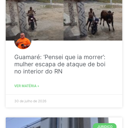
Guamaré: ‘Pensei que ia morrer’:
mulher escapa de ataque de boi
no interior do RN
VER MATÉRIA »
30 de julho de 2026
JURIDICO