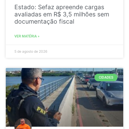
Estado: Sefaz apreende cargas
avaliadas em R$ 3,5 milhões sem
documentação fiscal
VER MATÉRIA »
5 de agosto de 2026
CIDADES