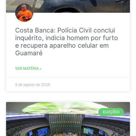
Costa Banca: Polícia Civil conclui
inquérito, indicia homem por furto
e recupera aparelho celular em
Guamaré
VER MATÉRIA »
5 de agosto de 2026
ELEIÇÕES