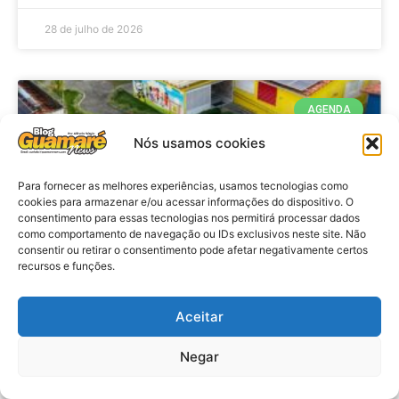
28 de julho de 2026
AGENDA
Nós usamos cookies
Para fornecer as melhores experiências, usamos tecnologias como
cookies para armazenar e/ou acessar informações do dispositivo. O
consentimento para essas tecnologias nos permitirá processar dados
como comportamento de navegação ou IDs exclusivos neste site. Não
consentir ou retirar o consentimento pode afetar negativamente certos
recursos e funções.
Agenda: 10ª Mostra Pedagógica
Aceitar
da Casa Durval Paiva acontecerá
nesta quarta-feira (29)
Negar