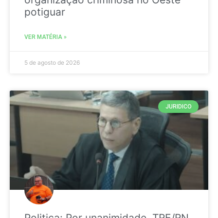
potiguar
VER MATÉRIA »
5 de agosto de 2026
JURIDICO
Politica: Por unanimidade, TRE/RN