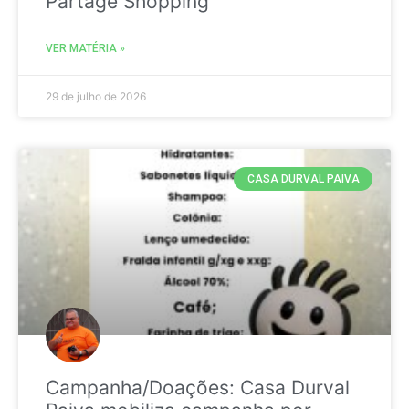
Partage Shopping
VER MATÉRIA »
29 de julho de 2026
CASA DURVAL PAIVA
Campanha/Doações: Casa Durval