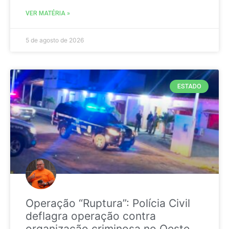
VER MATÉRIA »
5 de agosto de 2026
ESTADO
Operação “Ruptura”: Polícia Civil
deflagra operação contra
organização criminosa no Oeste