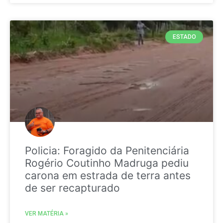
ESTADO
Policia: Foragido da Penitenciária
Rogério Coutinho Madruga pediu
carona em estrada de terra antes
de ser recapturado
VER MATÉRIA »