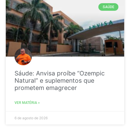
SAÚDE
Sáude: Anvisa proíbe “Ozempic
Natural” e suplementos que
prometem emagrecer
VER MATÉRIA »
6 de agosto de 2026