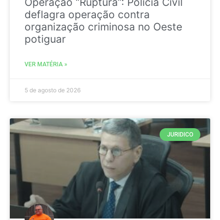
Operação “Ruptura”: Polícia Civil
deflagra operação contra
organização criminosa no Oeste
potiguar
VER MATÉRIA »
5 de agosto de 2026
JURIDICO