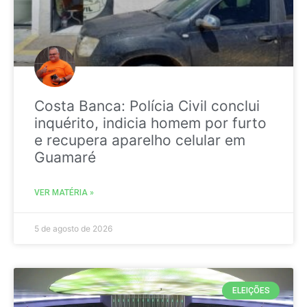
Costa Banca: Polícia Civil conclui
inquérito, indicia homem por furto
e recupera aparelho celular em
Guamaré
VER MATÉRIA »
5 de agosto de 2026
ELEIÇÕES