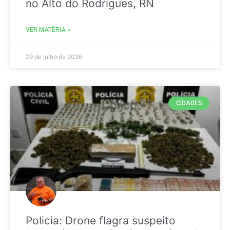
no Alto do Rodrigues, RN
VER MATÉRIA »
29 de julho de 2026
CIDADES
Policia: Drone flagra suspeito