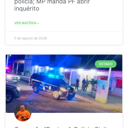
polícia; MP manda PF abrir
inquérito
VER MATÉRIA »
5 de agosto de 2026
ESTADO