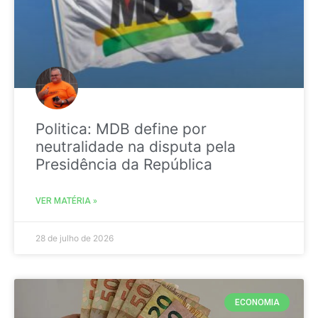
Politica: MDB define por
neutralidade na disputa pela
Presidência da República
VER MATÉRIA »
28 de julho de 2026
ECONOMIA