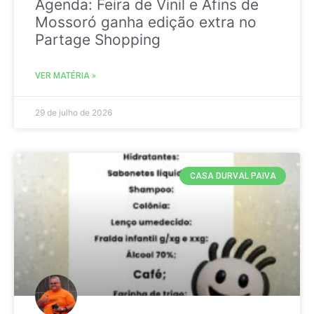
Agenda: Feira de Vinil e Afins de
Mossoró ganha edição extra no
Partage Shopping
VER MATÉRIA »
29 de julho de 2026
CASA DURVAL PAIVA