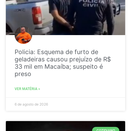
Policia: Esquema de furto de
geladeiras causou prejuízo de R$
33 mil em Macaíba; suspeito é
preso
VER MATÉRIA »
6 de agosto de 2026
COTIDIANO