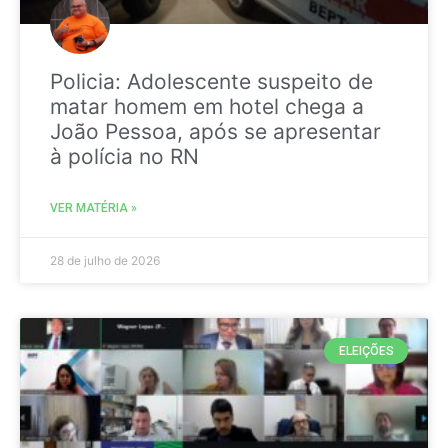
Policia: Adolescente suspeito de
matar homem em hotel chega a
João Pessoa, após se apresentar
à polícia no RN
VER MATÉRIA »
28 de julho de 2026
ELEIÇÕES