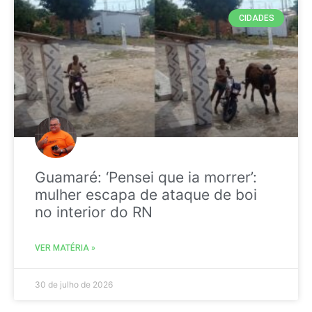
CIDADES
Guamaré: ‘Pensei que ia morrer’:
mulher escapa de ataque de boi
no interior do RN
VER MATÉRIA »
30 de julho de 2026