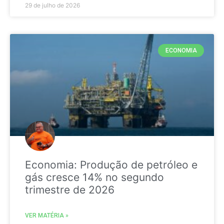
29 de julho de 2026
ECONOMIA
Economia: Produção de petróleo e
gás cresce 14% no segundo
trimestre de 2026
VER MATÉRIA »