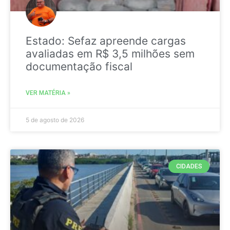
Estado: Sefaz apreende cargas
avaliadas em R$ 3,5 milhões sem
documentação fiscal
VER MATÉRIA »
5 de agosto de 2026
CIDADES