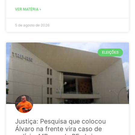
VER MATÉRIA »
5 de agosto de 2026
ELEIÇÕES
Justiça: Pesquisa que colocou
Álvaro na frente vira caso de