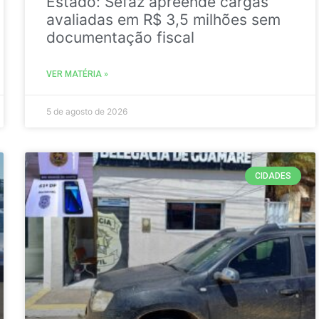
Estado: Sefaz apreende cargas
avaliadas em R$ 3,5 milhões sem
documentação fiscal
VER MATÉRIA »
5 de agosto de 2026
CIDADES