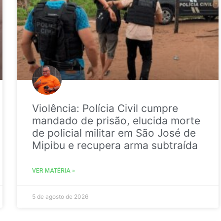
Violência: Polícia Civil cumpre
mandado de prisão, elucida morte
de policial militar em São José de
Mipibu e recupera arma subtraída
VER MATÉRIA »
5 de agosto de 2026