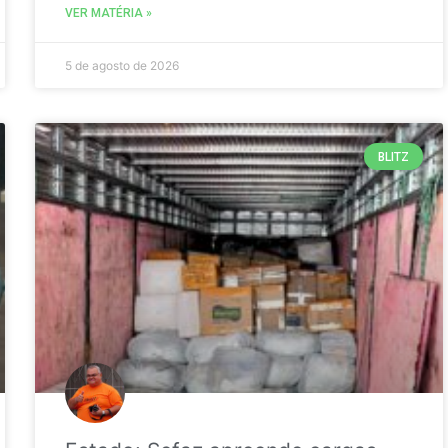
VER MATÉRIA »
5 de agosto de 2026
BLITZ