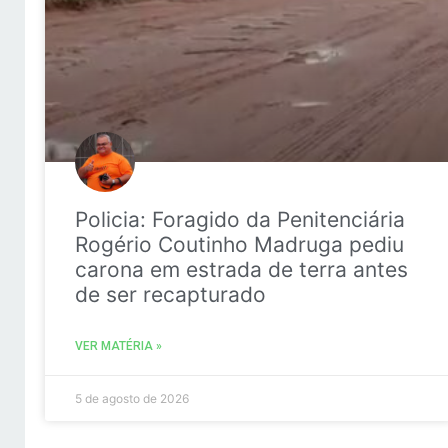
Policia: Foragido da Penitenciária
Rogério Coutinho Madruga pediu
carona em estrada de terra antes
de ser recapturado
VER MATÉRIA »
5 de agosto de 2026