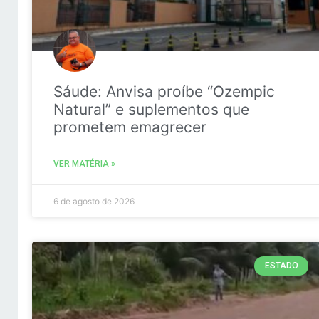
Sáude: Anvisa proíbe “Ozempic
Natural” e suplementos que
prometem emagrecer
VER MATÉRIA »
6 de agosto de 2026
ESTADO