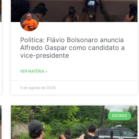
Politica: Flávio Bolsonaro anuncia
Alfredo Gaspar como candidato a
vice-presidente
VER MATÉRIA »
5 de agosto de 2026
ESTADO