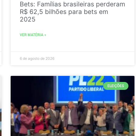
Bets: Famílias brasileiras perderam
R$ 62,5 bilhões para bets em
2025
VER MATÉRIA »
6 de agosto de 2026
ELEIÇÕES