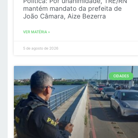
Politica: Por unanimidade, TRE/RN
mantém mandato da prefeita de
João Câmara, Aize Bezerra
VER MATÉRIA »
5 de agosto de 2026
CIDADES