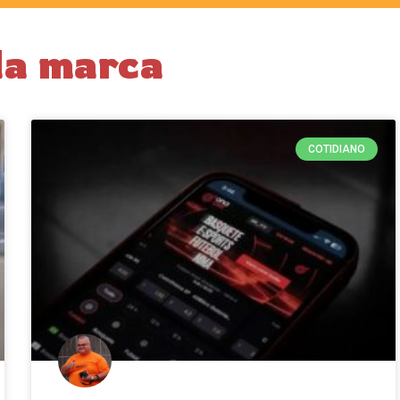
da marca
COTIDIANO