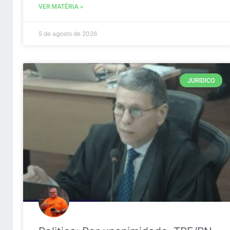
VER MATÉRIA »
5 de agosto de 2026
JURIDICO