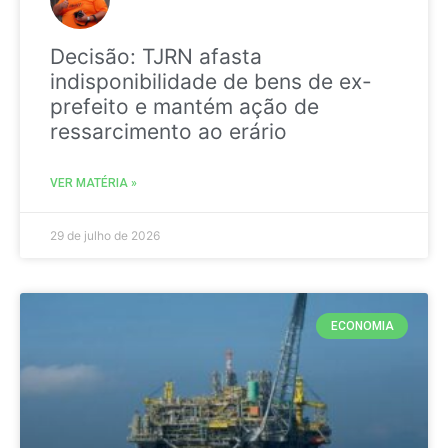
Decisão: TJRN afasta
indisponibilidade de bens de ex-
prefeito e mantém ação de
ressarcimento ao erário
VER MATÉRIA »
29 de julho de 2026
ECONOMIA