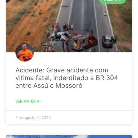
Acidente: Grave acidente com
vitima fatal, inderditado a BR 304
entre Assú e Mossoró
VER MATÉRIA »
7 de agosto de 2026