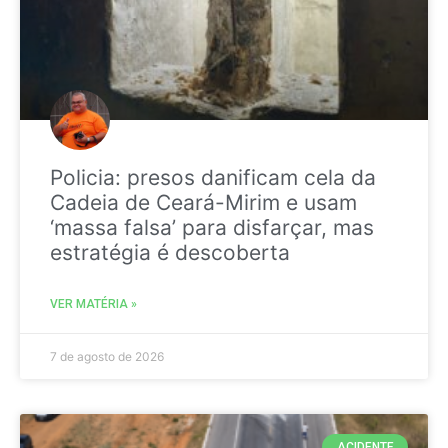
Policia: presos danificam cela da
Cadeia de Ceará-Mirim e usam
‘massa falsa’ para disfarçar, mas
estratégia é descoberta
VER MATÉRIA »
7 de agosto de 2026
ACIDENTE