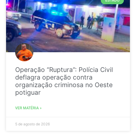
ESTADO
Operação “Ruptura”: Polícia Civil
deflagra operação contra
organização criminosa no Oeste
potiguar
VER MATÉRIA »
5 de agosto de 2026