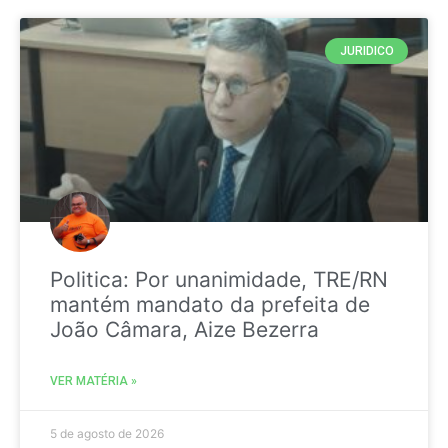
JURIDICO
Politica: Por unanimidade, TRE/RN
mantém mandato da prefeita de
João Câmara, Aize Bezerra
VER MATÉRIA »
5 de agosto de 2026