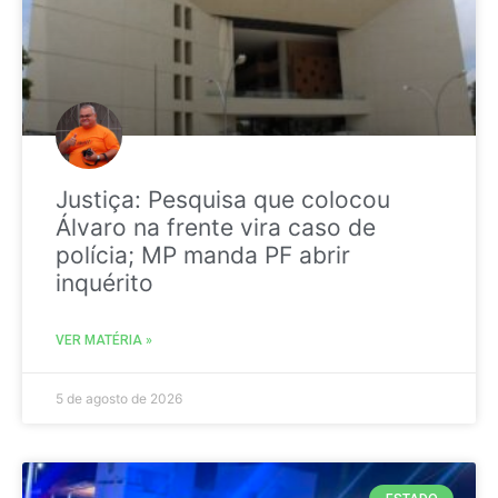
Justiça: Pesquisa que colocou
Álvaro na frente vira caso de
polícia; MP manda PF abrir
inquérito
VER MATÉRIA »
5 de agosto de 2026