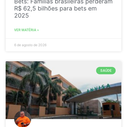
Bets: Famílias brasileiras perderam
R$ 62,5 bilhões para bets em
2025
VER MATÉRIA »
6 de agosto de 2026
SAÚDE