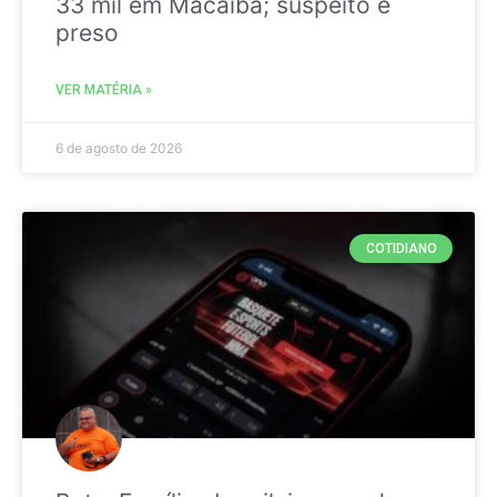
33 mil em Macaíba; suspeito é
preso
VER MATÉRIA »
6 de agosto de 2026
COTIDIANO