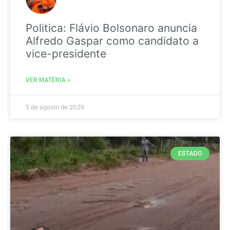
Politica: Flávio Bolsonaro anuncia
Alfredo Gaspar como candidato a
vice-presidente
VER MATÉRIA »
5 de agosto de 2026
ESTADO