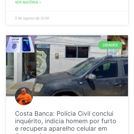
VER MATÉRIA »
5 de agosto de 2026
CIDADES
Costa Banca: Polícia Civil conclui
inquérito, indicia homem por furto
e recupera aparelho celular em