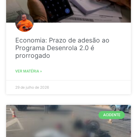
Economia: Prazo de adesão ao
Programa Desenrola 2.0 é
prorrogado
VER MATÉRIA »
29 de julho de 2026
ACIDENTE