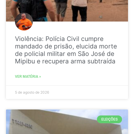
Violência: Polícia Civil cumpre
mandado de prisão, elucida morte
de policial militar em São José de
Mipibu e recupera arma subtraída
VER MATÉRIA »
5 de agosto de 2026
ELEIÇÕES