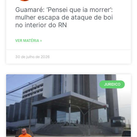
Guamaré: ‘Pensei que ia morrer’:
mulher escapa de ataque de boi
no interior do RN
VER MATÉRIA »
30 de julho de 2026
JURIDICO