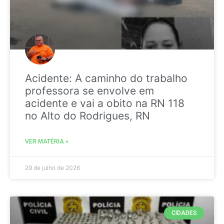
Acidente: A caminho do trabalho
professora se envolve em
acidente e vai a obito na RN 118
no Alto do Rodrigues, RN
VER MATÉRIA »
29 de julho de 2026
CIDADES