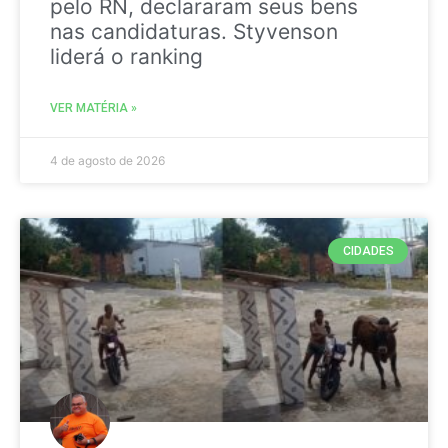
pelo RN, declararam seus bens
nas candidaturas. Styvenson
liderá o ranking
VER MATÉRIA »
4 de agosto de 2026
CIDADES