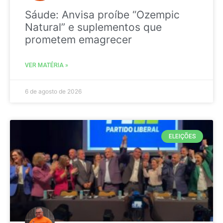
Sáude: Anvisa proíbe “Ozempic
Natural” e suplementos que
prometem emagrecer
VER MATÉRIA »
6 de agosto de 2026
ELEIÇÕES