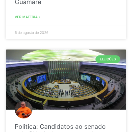
Guamaré
VER MATÉRIA »
5 de agosto de 2026
ELEIÇÕES
Politica: Candidatos ao senado