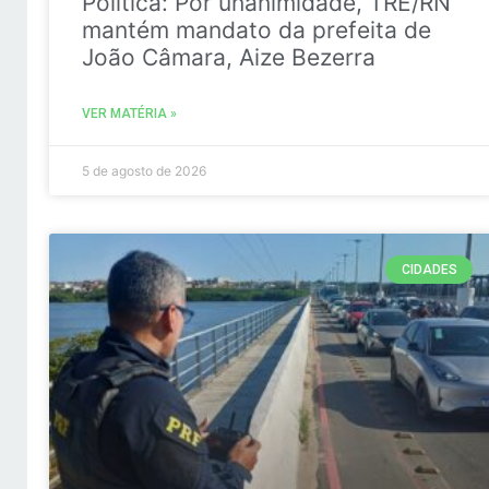
Politica: Por unanimidade, TRE/RN
mantém mandato da prefeita de
João Câmara, Aize Bezerra
VER MATÉRIA »
5 de agosto de 2026
CIDADES