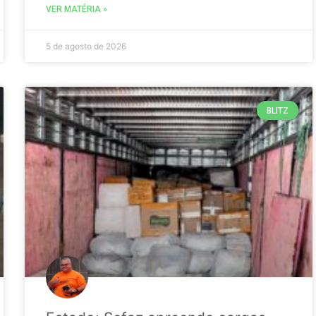
VER MATÉRIA »
5 de agosto de 2026
BLITZ