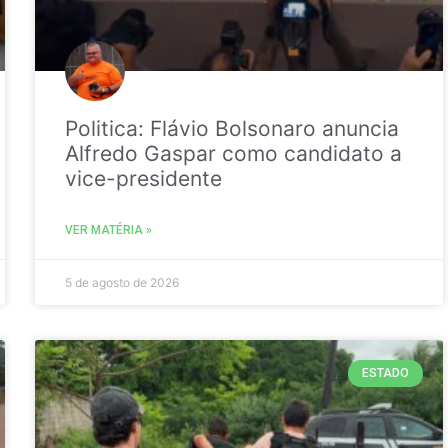
Politica: Flávio Bolsonaro anuncia
Alfredo Gaspar como candidato a
vice-presidente
VER MATÉRIA »
5 de agosto de 2026
ESTADO