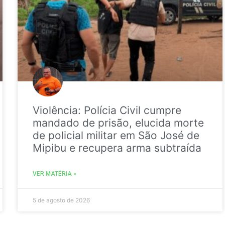
Violência: Polícia Civil cumpre
mandado de prisão, elucida morte
de policial militar em São José de
Mipibu e recupera arma subtraída
VER MATÉRIA »
5 de agosto de 2026