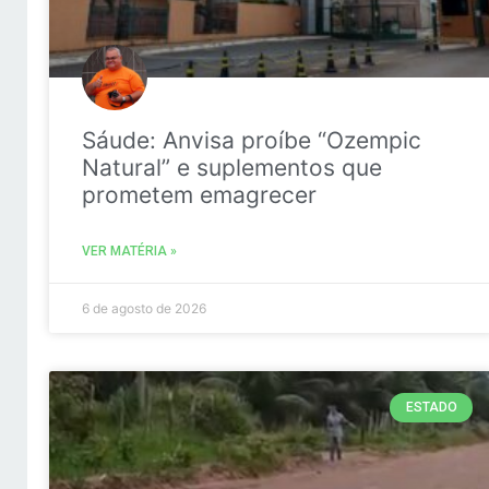
Sáude: Anvisa proíbe “Ozempic
Natural” e suplementos que
prometem emagrecer
VER MATÉRIA »
6 de agosto de 2026
ESTADO