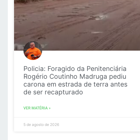
Policia: Foragido da Penitenciária
Rogério Coutinho Madruga pediu
carona em estrada de terra antes
de ser recapturado
VER MATÉRIA »
5 de agosto de 2026