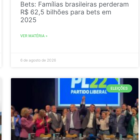
Bets: Famílias brasileiras perderam
R$ 62,5 bilhões para bets em
2025
VER MATÉRIA »
6 de agosto de 2026
ELEIÇÕES