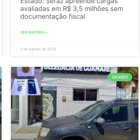
Estado: Sefaz apreende cargas
avaliadas em R$ 3,5 milhões sem
documentação fiscal
VER MATÉRIA »
5 de agosto de 2026
CIDADES