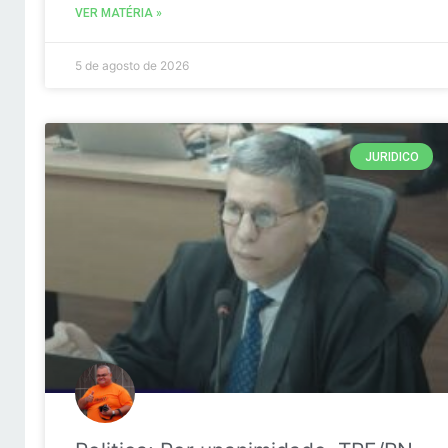
VER MATÉRIA »
5 de agosto de 2026
JURIDICO