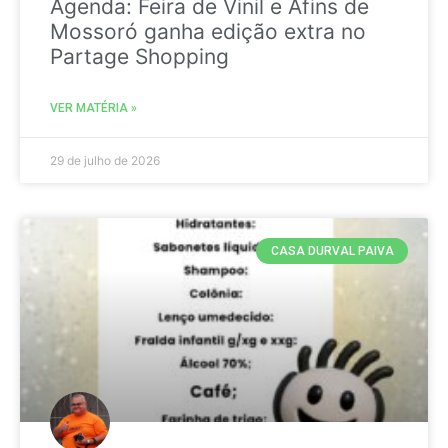
Agenda: Feira de Vinil e Afins de
Mossoró ganha edição extra no
Partage Shopping
VER MATÉRIA »
29 de julho de 2026
CASA DURVAL PAIVA