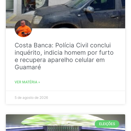
Costa Banca: Polícia Civil conclui
inquérito, indicia homem por furto
e recupera aparelho celular em
Guamaré
VER MATÉRIA »
5 de agosto de 2026
ELEIÇÕES