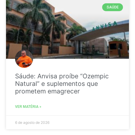
SAÚDE
Sáude: Anvisa proíbe “Ozempic
Natural” e suplementos que
prometem emagrecer
VER MATÉRIA »
6 de agosto de 2026