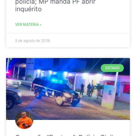
polícia; MP manda PF abrir
inquérito
VER MATÉRIA »
5 de agosto de 2026
ESTADO