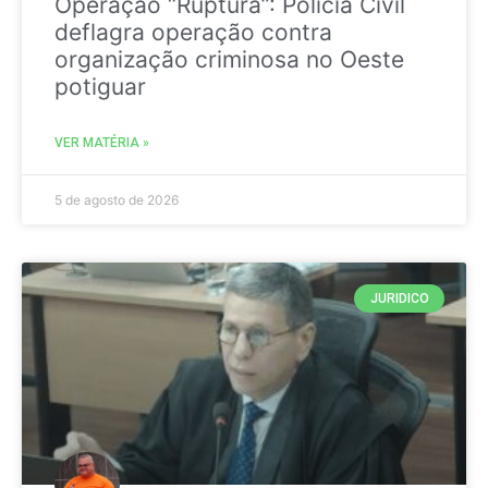
Operação “Ruptura”: Polícia Civil
deflagra operação contra
organização criminosa no Oeste
potiguar
VER MATÉRIA »
5 de agosto de 2026
JURIDICO