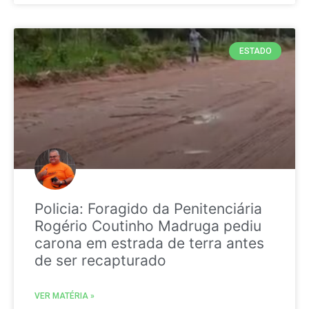
ESTADO
Policia: Foragido da Penitenciária
Rogério Coutinho Madruga pediu
carona em estrada de terra antes
de ser recapturado
VER MATÉRIA »