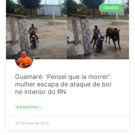
CIDADES
Guamaré: ‘Pensei que ia morrer’:
mulher escapa de ataque de boi
no interior do RN
VER MATÉRIA »
30 de julho de 2026