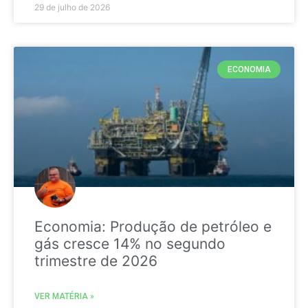
29 de julho de 2026
ECONOMIA
Economia: Produção de petróleo e
gás cresce 14% no segundo
trimestre de 2026
VER MATÉRIA »