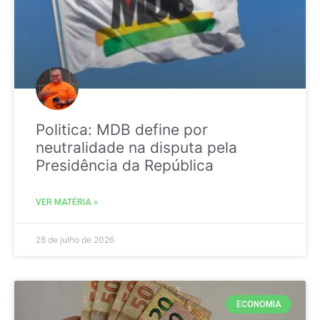
Politica: MDB define por
neutralidade na disputa pela
Presidência da República
VER MATÉRIA »
28 de julho de 2026
ECONOMIA