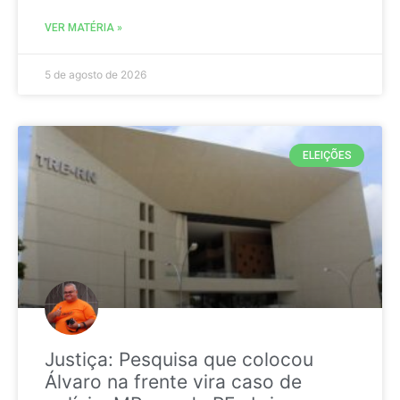
VER MATÉRIA »
5 de agosto de 2026
ELEIÇÕES
Justiça: Pesquisa que colocou
Álvaro na frente vira caso de