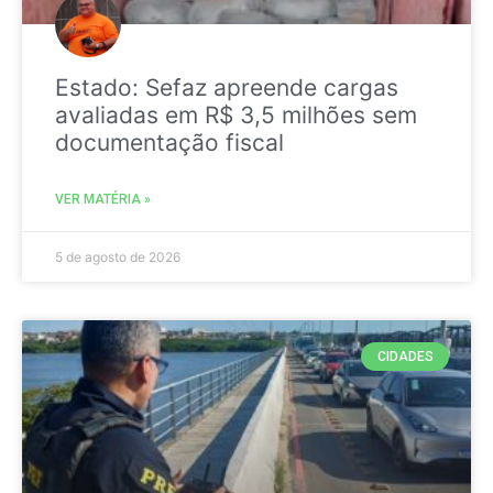
Estado: Sefaz apreende cargas
avaliadas em R$ 3,5 milhões sem
documentação fiscal
VER MATÉRIA »
5 de agosto de 2026
CIDADES