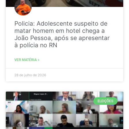
Policia: Adolescente suspeito de
matar homem em hotel chega a
João Pessoa, após se apresentar
à polícia no RN
VER MATÉRIA »
28 de julho de 2026
ELEIÇÕES