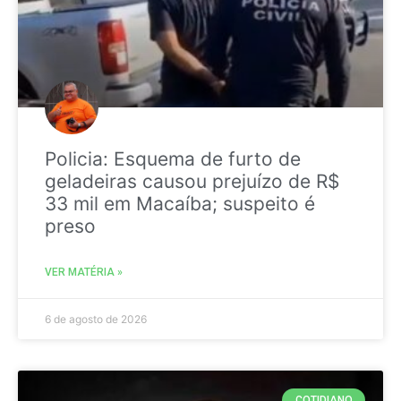
Policia: Esquema de furto de
geladeiras causou prejuízo de R$
33 mil em Macaíba; suspeito é
preso
VER MATÉRIA »
6 de agosto de 2026
COTIDIANO