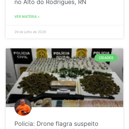
no Alto do Rodrigues, RN
VER MATÉRIA »
29 de julho de 2026
CIDADES
Policia: Drone flagra suspeito