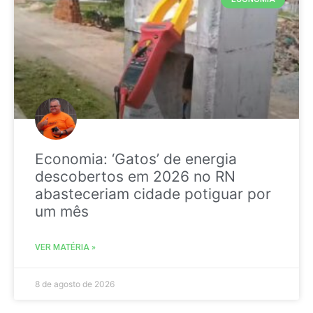
Economia: ‘Gatos’ de energia
descobertos em 2026 no RN
abasteceriam cidade potiguar por
um mês
VER MATÉRIA »
8 de agosto de 2026