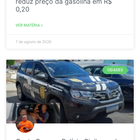
reduz preço da gasolina em R$
0,20
VER MATÉRIA »
7 de agosto de 2026
CIDADES