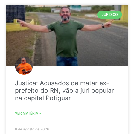
JURIDICO
Justiça: Acusados de matar ex-
prefeito do RN, vão a júri popular
na capital Potiguar
VER MATÉRIA »
8 de agosto de 2026