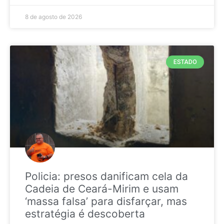
8 de agosto de 2026
ESTADO
Policia: presos danificam cela da
Cadeia de Ceará-Mirim e usam
‘massa falsa’ para disfarçar, mas
estratégia é descoberta