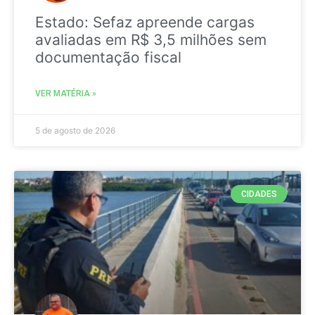
Estado: Sefaz apreende cargas
avaliadas em R$ 3,5 milhões sem
documentação fiscal
VER MATÉRIA »
5 de agosto de 2026
CIDADES