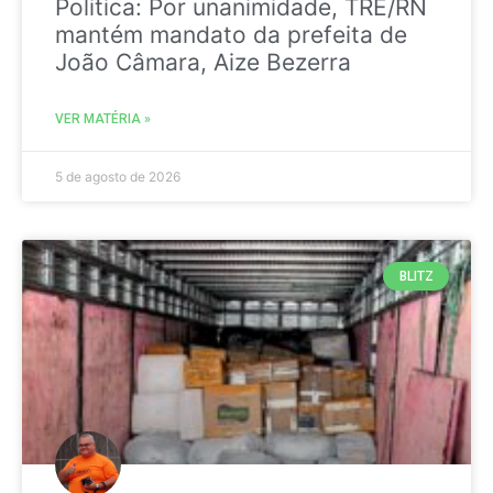
Politica: Por unanimidade, TRE/RN
mantém mandato da prefeita de
João Câmara, Aize Bezerra
VER MATÉRIA »
5 de agosto de 2026
BLITZ