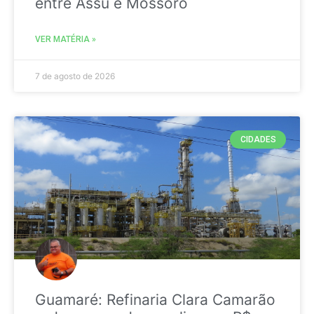
entre Assú e Mossoró
VER MATÉRIA »
7 de agosto de 2026
CIDADES
Guamaré: Refinaria Clara Camarão