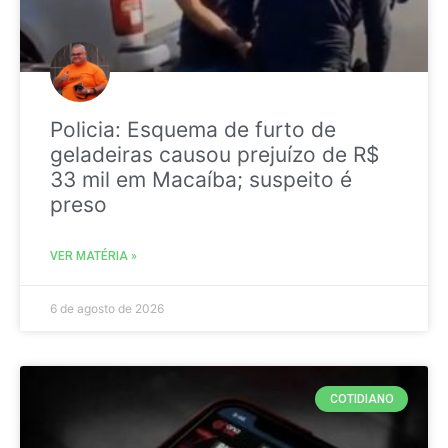
Policia: Esquema de furto de
geladeiras causou prejuízo de R$
33 mil em Macaíba; suspeito é
preso
VER MATÉRIA »
6 de agosto de 2026
COTIDIANO