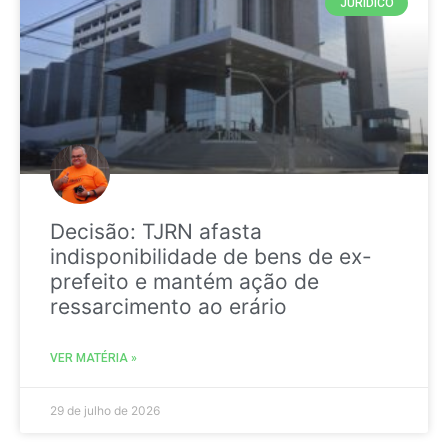
JURIDICO
Decisão: TJRN afasta
indisponibilidade de bens de ex-
prefeito e mantém ação de
ressarcimento ao erário
VER MATÉRIA »
29 de julho de 2026