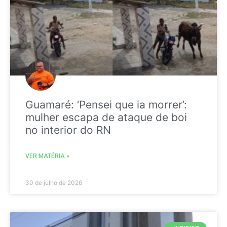
Guamaré: ‘Pensei que ia morrer’:
mulher escapa de ataque de boi
no interior do RN
VER MATÉRIA »
30 de julho de 2026