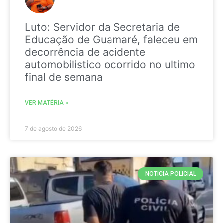
Luto: Servidor da Secretaria de
Educação de Guamaré, faleceu em
decorrência de acidente
automobilistico ocorrido no ultimo
final de semana
VER MATÉRIA »
7 de agosto de 2026
NOTICIA POLICIAL