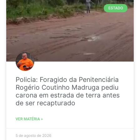
ESTADO
Policia: Foragido da Penitenciária
Rogério Coutinho Madruga pediu
carona em estrada de terra antes
de ser recapturado
VER MATÉRIA »
5 de agosto de 2026