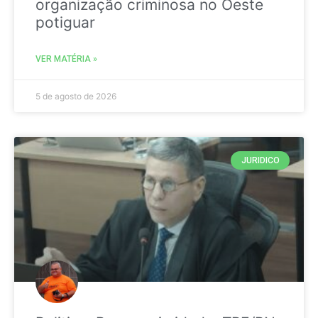
organização criminosa no Oeste
potiguar
VER MATÉRIA »
5 de agosto de 2026
JURIDICO