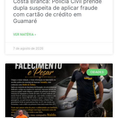
Costa Branca: Polícia Civil prende
dupla suspeita de aplicar fraude
com cartão de crédito em
Guamaré
VER MATÉRIA »
7 de agosto de 2026
CIDADES