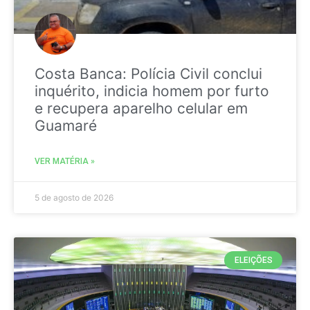
Costa Banca: Polícia Civil conclui
inquérito, indicia homem por furto
e recupera aparelho celular em
Guamaré
VER MATÉRIA »
5 de agosto de 2026
ELEIÇÕES