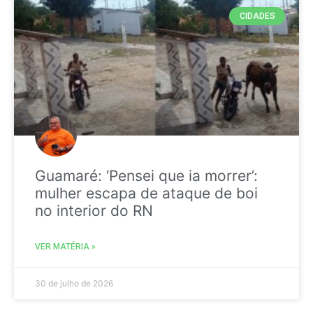
CIDADES
Guamaré: ‘Pensei que ia morrer’:
mulher escapa de ataque de boi
no interior do RN
VER MATÉRIA »
30 de julho de 2026