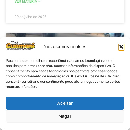
VER MATÉRIA »
29 de julho de 2026
ACIDENTE
Nós usamos cookies
Para fornecer as melhores experiências, usamos tecnologias como
cookies para armazenar e/ou acessar informações do dispositivo. O
consentimento para essas tecnologias nos permitirá processar dados
como comportamento de navegação ou IDs exclusivos neste site. Não
consentir ou retirar o consentimento pode afetar negativamente certos
recursos e funções.
Aceitar
Acidente: A caminho do trabalho
professora se envolve em
Negar
acidente e vai a obito na RN 118