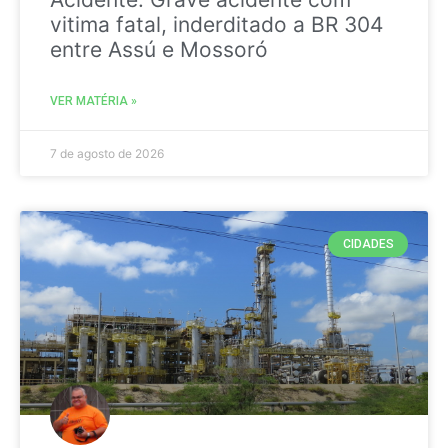
vitima fatal, inderditado a BR 304
entre Assú e Mossoró
VER MATÉRIA »
7 de agosto de 2026
CIDADES