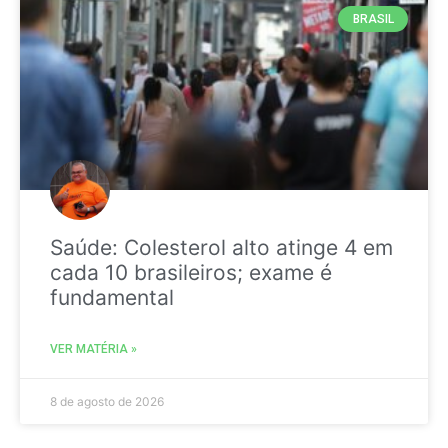
BRASIL
Saúde: Colesterol alto atinge 4 em
cada 10 brasileiros; exame é
fundamental
VER MATÉRIA »
8 de agosto de 2026