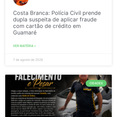
Costa Branca: Polícia Civil prende
dupla suspeita de aplicar fraude
com cartão de crédito em
Guamaré
VER MATÉRIA »
7 de agosto de 2026
CIDADES