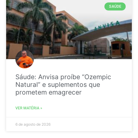
SAÚDE
Sáude: Anvisa proíbe “Ozempic
Natural” e suplementos que
prometem emagrecer
VER MATÉRIA »
6 de agosto de 2026