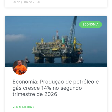
29 de julho de 2026
ECONOMIA
Economia: Produção de petróleo e
gás cresce 14% no segundo
trimestre de 2026
VER MATÉRIA »