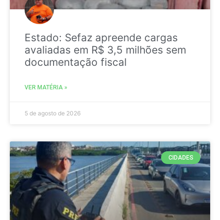
Estado: Sefaz apreende cargas
avaliadas em R$ 3,5 milhões sem
documentação fiscal
VER MATÉRIA »
5 de agosto de 2026
CIDADES