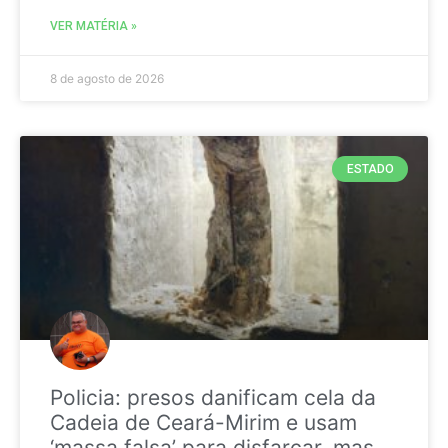
VER MATÉRIA »
8 de agosto de 2026
ESTADO
Policia: presos danificam cela da
Cadeia de Ceará-Mirim e usam
‘massa falsa’ para disfarçar, mas