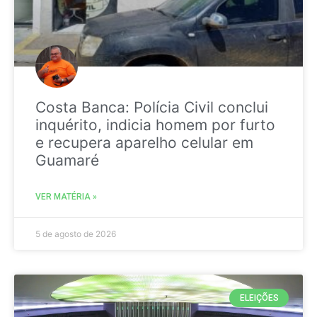
Costa Banca: Polícia Civil conclui
inquérito, indicia homem por furto
e recupera aparelho celular em
Guamaré
VER MATÉRIA »
5 de agosto de 2026
ELEIÇÕES