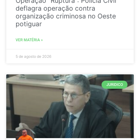
Operação “Ruptura”: Polícia Civil
deflagra operação contra
organização criminosa no Oeste
potiguar
VER MATÉRIA »
5 de agosto de 2026
JURIDICO