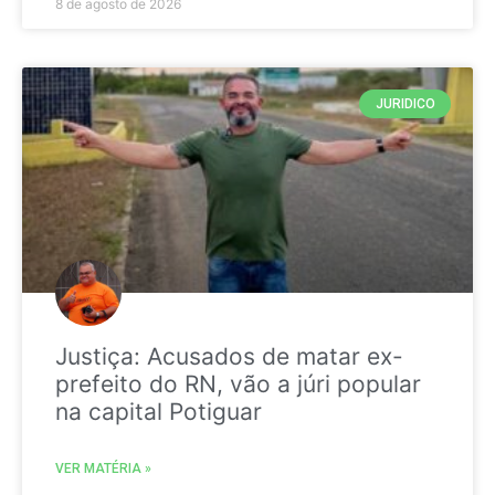
8 de agosto de 2026
JURIDICO
Justiça: Acusados de matar ex-
prefeito do RN, vão a júri popular
na capital Potiguar
VER MATÉRIA »