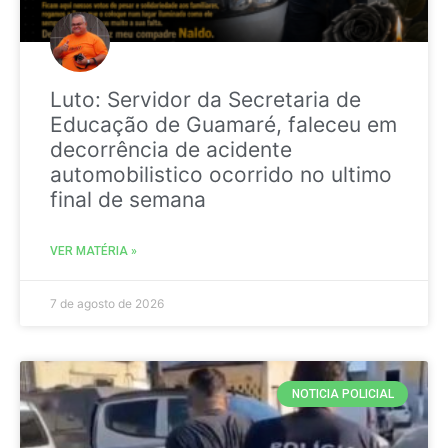
Luto: Servidor da Secretaria de
Educação de Guamaré, faleceu em
decorrência de acidente
automobilistico ocorrido no ultimo
final de semana
VER MATÉRIA »
7 de agosto de 2026
NOTICIA POLICIAL