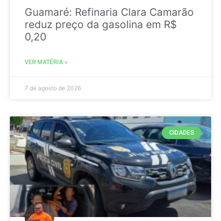
Guamaré: Refinaria Clara Camarão
reduz preço da gasolina em R$
0,20
VER MATÉRIA »
7 de agosto de 2026
CIDADES