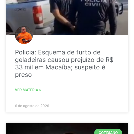
Policia: Esquema de furto de
geladeiras causou prejuízo de R$
33 mil em Macaíba; suspeito é
preso
VER MATÉRIA »
6 de agosto de 2026
COTIDIANO