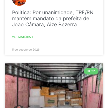
Politica: Por unanimidade, TRE/RN
mantém mandato da prefeita de
João Câmara, Aize Bezerra
VER MATÉRIA »
5 de agosto de 2026
BLITZ