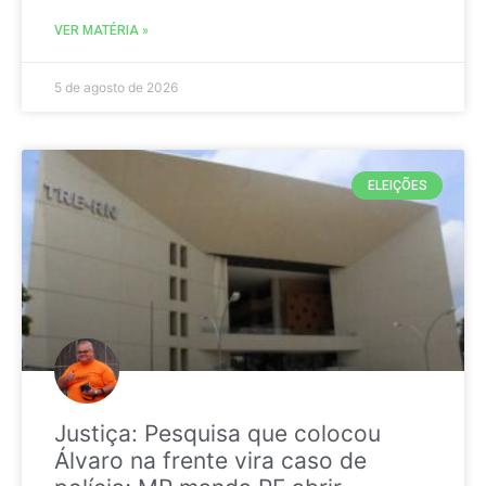
VER MATÉRIA »
5 de agosto de 2026
ELEIÇÕES
Justiça: Pesquisa que colocou
Álvaro na frente vira caso de