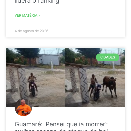
liderá o ranking
VER MATÉRIA »
4 de agosto de 2026
CIDADES
Guamaré: ‘Pensei que ia morrer’: