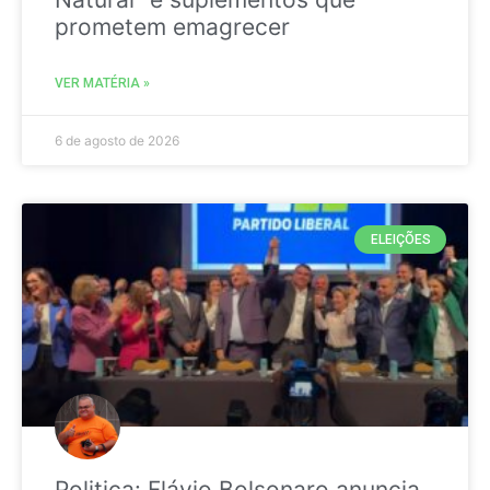
prometem emagrecer
VER MATÉRIA »
6 de agosto de 2026
ELEIÇÕES
Politica: Flávio Bolsonaro anuncia