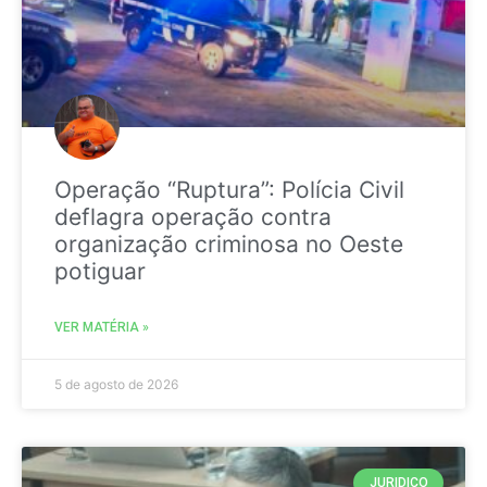
Operação “Ruptura”: Polícia Civil
deflagra operação contra
organização criminosa no Oeste
potiguar
VER MATÉRIA »
5 de agosto de 2026
JURIDICO