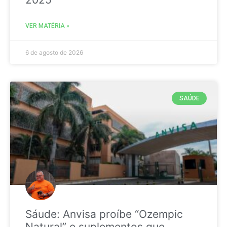
VER MATÉRIA »
6 de agosto de 2026
SAÚDE
Sáude: Anvisa proíbe “Ozempic
Natural” e suplementos que