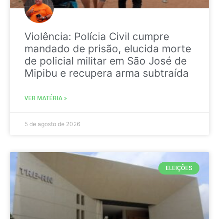
Violência: Polícia Civil cumpre
mandado de prisão, elucida morte
de policial militar em São José de
Mipibu e recupera arma subtraída
VER MATÉRIA »
5 de agosto de 2026
ELEIÇÕES