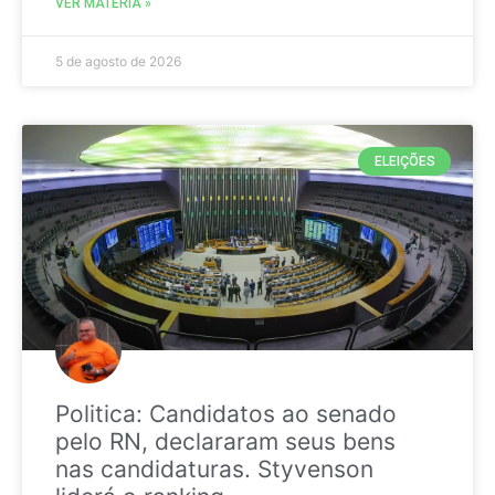
VER MATÉRIA »
5 de agosto de 2026
ELEIÇÕES
Politica: Candidatos ao senado
pelo RN, declararam seus bens
nas candidaturas. Styvenson