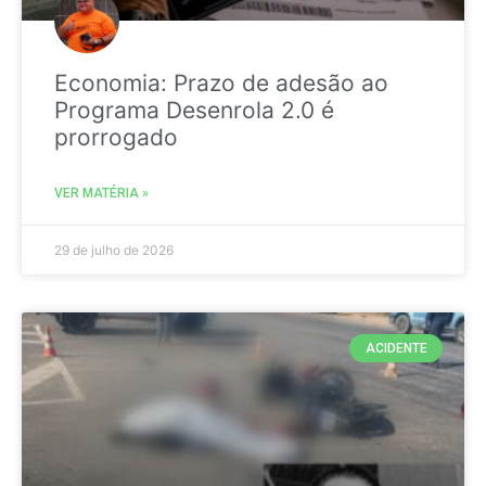
Economia: Prazo de adesão ao
Programa Desenrola 2.0 é
prorrogado
VER MATÉRIA »
29 de julho de 2026
ACIDENTE