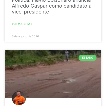
Alfredo Gaspar como candidato a
vice-presidente
VER MATÉRIA »
5 de agosto de 2026
ESTADO