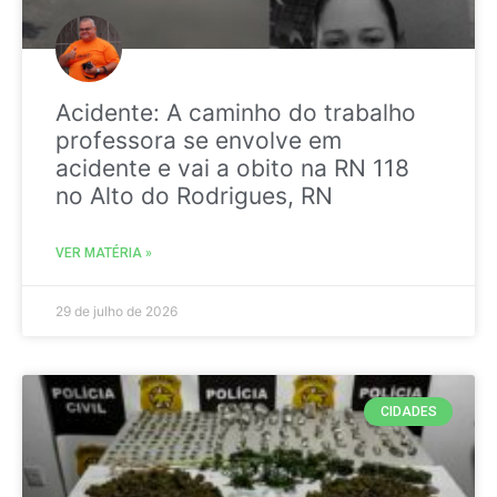
Acidente: A caminho do trabalho
professora se envolve em
acidente e vai a obito na RN 118
no Alto do Rodrigues, RN
VER MATÉRIA »
29 de julho de 2026
CIDADES