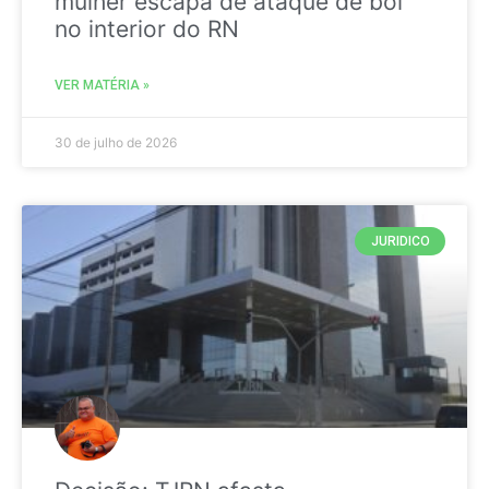
mulher escapa de ataque de boi
no interior do RN
VER MATÉRIA »
30 de julho de 2026
JURIDICO