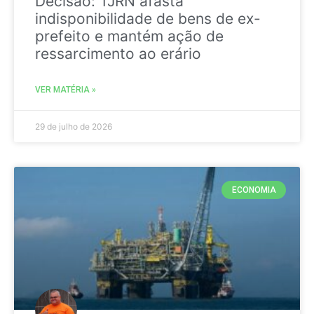
Decisão: TJRN afasta
indisponibilidade de bens de ex-
prefeito e mantém ação de
ressarcimento ao erário
VER MATÉRIA »
29 de julho de 2026
ECONOMIA