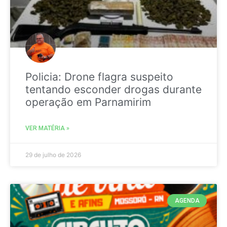
Policia: Drone flagra suspeito
tentando esconder drogas durante
operação em Parnamirim
VER MATÉRIA »
29 de julho de 2026
AGENDA