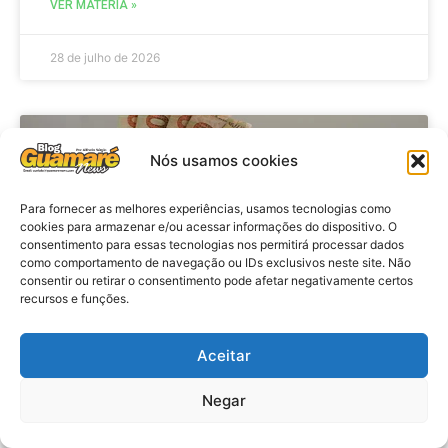
VER MATÉRIA »
28 de julho de 2026
ECONOMIA
Nós usamos cookies
Para fornecer as melhores experiências, usamos tecnologias como
cookies para armazenar e/ou acessar informações do dispositivo. O
consentimento para essas tecnologias nos permitirá processar dados
como comportamento de navegação ou IDs exclusivos neste site. Não
consentir ou retirar o consentimento pode afetar negativamente certos
recursos e funções.
Aceitar
Economia: Beneficiários com NIS
de final 7 recebem Bolsa Família
Negar
de julho