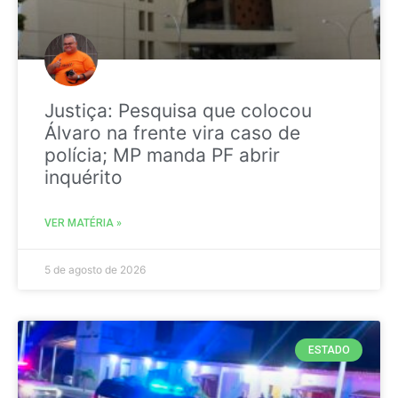
Justiça: Pesquisa que colocou
Álvaro na frente vira caso de
polícia; MP manda PF abrir
inquérito
VER MATÉRIA »
5 de agosto de 2026
ESTADO