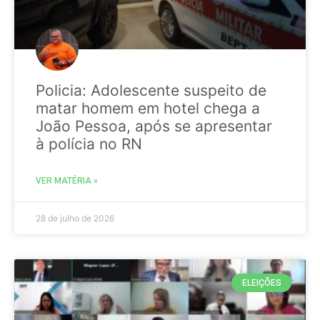
Policia: Adolescente suspeito de
matar homem em hotel chega a
João Pessoa, após se apresentar
à polícia no RN
VER MATÉRIA »
28 de julho de 2026
ELEIÇÕES