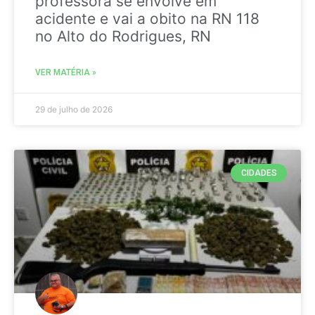
professora se envolve em
acidente e vai a obito na RN 118
no Alto do Rodrigues, RN
VER MATÉRIA »
29 de julho de 2026
CIDADES