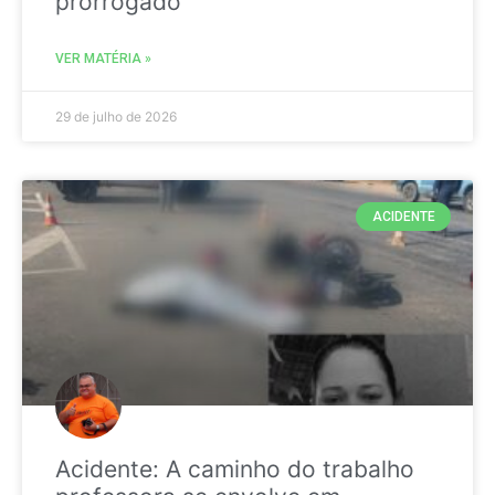
prorrogado
VER MATÉRIA »
29 de julho de 2026
ACIDENTE
Acidente: A caminho do trabalho