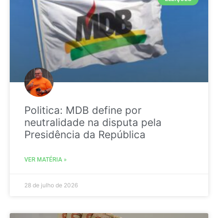
Politica: MDB define por
neutralidade na disputa pela
Presidência da República
VER MATÉRIA »
28 de julho de 2026