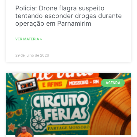
Policia: Drone flagra suspeito
tentando esconder drogas durante
operação em Parnamirim
VER MATÉRIA »
29 de julho de 2026
AGENDA