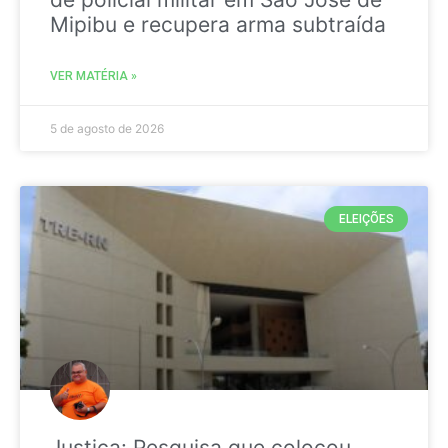
Mipibu e recupera arma subtraída
VER MATÉRIA »
5 de agosto de 2026
ELEIÇÕES
Justiça: Pesquisa que colocou