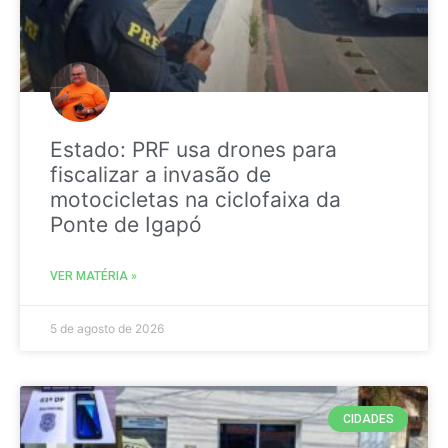
Estado: PRF usa drones para
fiscalizar a invasão de
motocicletas na ciclofaixa da
Ponte de Igapó
VER MATÉRIA »
5 de agosto de 2026
CIDADES