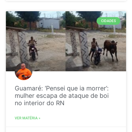
CIDADES
Guamaré: ‘Pensei que ia morrer’:
mulher escapa de ataque de boi
no interior do RN
VER MATÉRIA »