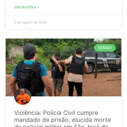
VER MATÉRIA »
5 de agosto de 2026
ESTADO
Violência: Polícia Civil cumpre
mandado de prisão, elucida morte
de policial militar em São José de