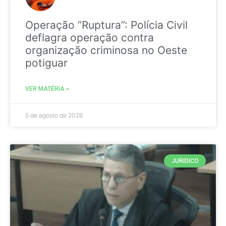
Operação “Ruptura”: Polícia Civil
deflagra operação contra
organização criminosa no Oeste
potiguar
VER MATÉRIA »
5 de agosto de 2026
JURIDICO