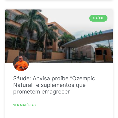
SAÚDE
Sáude: Anvisa proíbe “Ozempic
Natural” e suplementos que
prometem emagrecer
VER MATÉRIA »