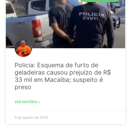
Policia: Esquema de furto de
geladeiras causou prejuízo de R$
33 mil em Macaíba; suspeito é
preso
VER MATÉRIA »
6 de agosto de 2026