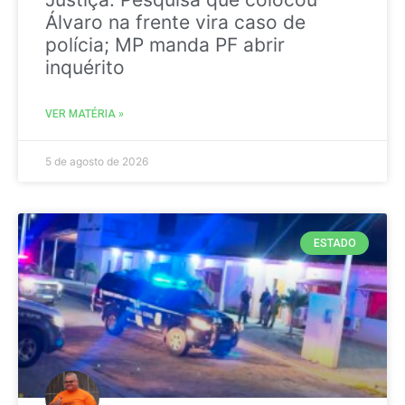
Álvaro na frente vira caso de
polícia; MP manda PF abrir
inquérito
VER MATÉRIA »
5 de agosto de 2026
ESTADO