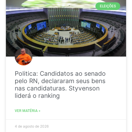
ELEIÇÕES
Politica: Candidatos ao senado
pelo RN, declararam seus bens
nas candidaturas. Styvenson
liderá o ranking
VER MATÉRIA »
4 de agosto de 2026