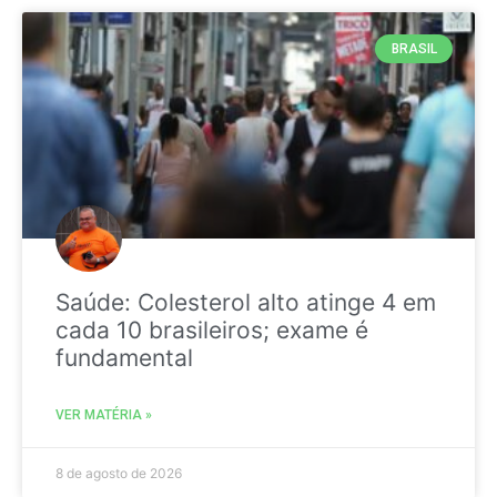
BRASIL
Saúde: Colesterol alto atinge 4 em
cada 10 brasileiros; exame é
fundamental
VER MATÉRIA »
8 de agosto de 2026