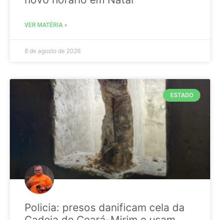
VER MATÉRIA »
8 de agosto de 2026
ESTADO
Policia: presos danificam cela da
Cadeia de Ceará-Mirim e usam