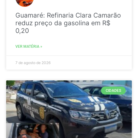
Guamaré: Refinaria Clara Camarão
reduz preço da gasolina em R$
0,20
VER MATÉRIA »
7 de agosto de 2026
CIDADES