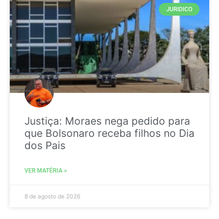
JURIDICO
Justiça: Moraes nega pedido para
que Bolsonaro receba filhos no Dia
dos Pais
VER MATÉRIA »
8 de agosto de 2026