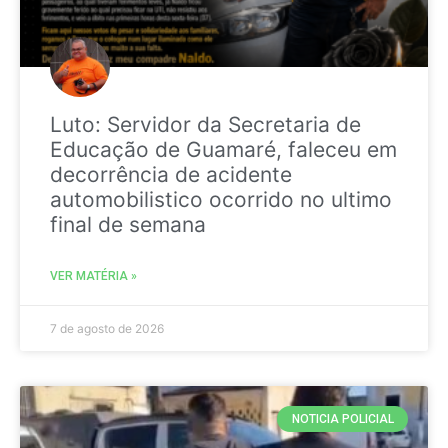
Luto: Servidor da Secretaria de
Educação de Guamaré, faleceu em
decorrência de acidente
automobilistico ocorrido no ultimo
final de semana
VER MATÉRIA »
7 de agosto de 2026
NOTICIA POLICIAL