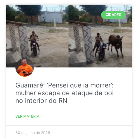
CIDADES
Guamaré: ‘Pensei que ia morrer’:
mulher escapa de ataque de boi
no interior do RN
VER MATÉRIA »
30 de julho de 2026