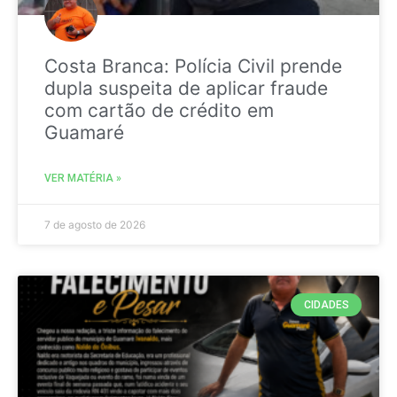
Costa Branca: Polícia Civil prende
dupla suspeita de aplicar fraude
com cartão de crédito em
Guamaré
VER MATÉRIA »
7 de agosto de 2026
CIDADES