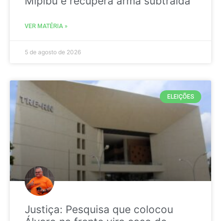
Mipibu e recupera arma subtraída
VER MATÉRIA »
5 de agosto de 2026
ELEIÇÕES
Justiça: Pesquisa que colocou