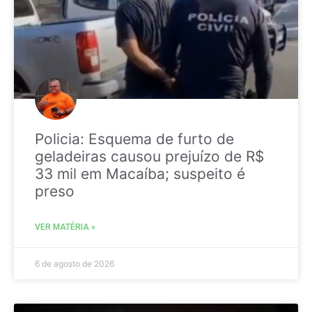
Policia: Esquema de furto de
geladeiras causou prejuízo de R$
33 mil em Macaíba; suspeito é
preso
VER MATÉRIA »
6 de agosto de 2026