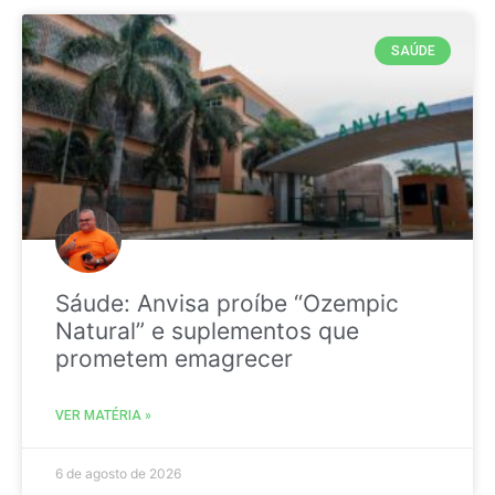
SAÚDE
Sáude: Anvisa proíbe “Ozempic
Natural” e suplementos que
prometem emagrecer
VER MATÉRIA »
6 de agosto de 2026