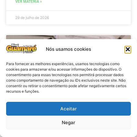
VER MATÉRIA »
29 de julho de 2026
BRASIL
Nós usamos cookies
Para fornecer as melhores experiências, usamos tecnologias como
cookies para armazenar e/ou acessar informações do dispositivo. O
consentimento para essas tecnologias nos permitirá processar dados
como comportamento de navegação ou IDs exclusivos neste site. Não
consentir ou retirar o consentimento pode afetar negativamente certos
recursos e funções.
Aceitar
Economia: Prazo de adesão ao
Programa Desenrola 2.0 é
Negar
prorrogado