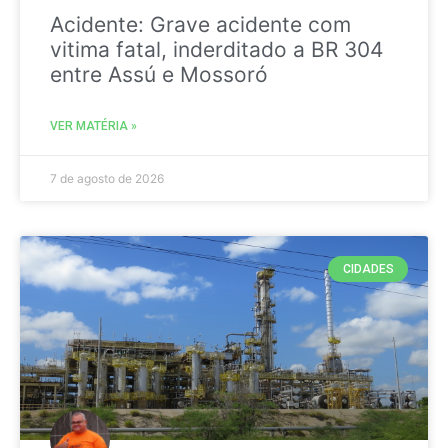
Acidente: Grave acidente com
vitima fatal, inderditado a BR 304
entre Assú e Mossoró
VER MATÉRIA »
7 de agosto de 2026
CIDADES