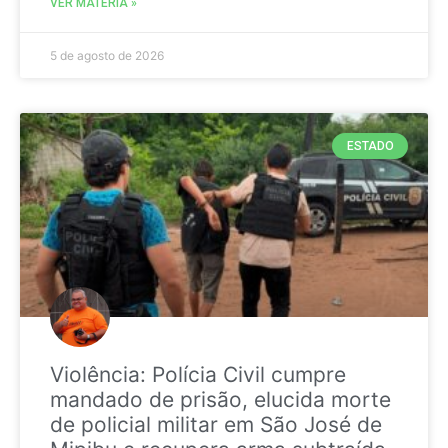
VER MATÉRIA »
5 de agosto de 2026
ESTADO
Violência: Polícia Civil cumpre
mandado de prisão, elucida morte
de policial militar em São José de