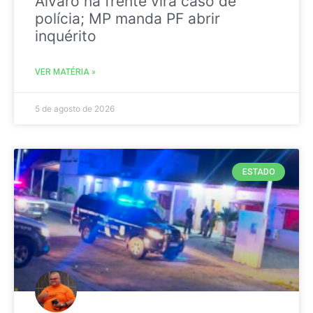
Álvaro na frente vira caso de
polícia; MP manda PF abrir
inquérito
VER MATÉRIA »
5 de agosto de 2026
ESTADO