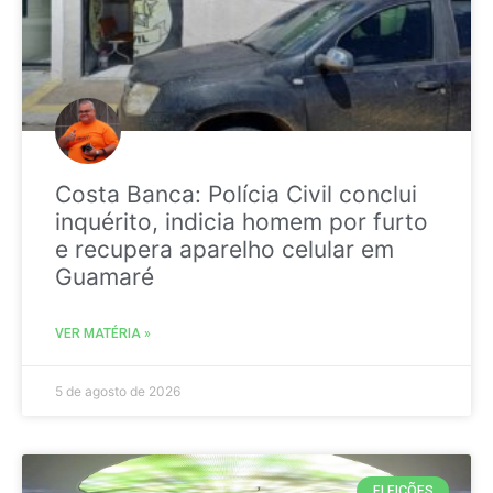
Costa Banca: Polícia Civil conclui
inquérito, indicia homem por furto
e recupera aparelho celular em
Guamaré
VER MATÉRIA »
5 de agosto de 2026
ELEIÇÕES