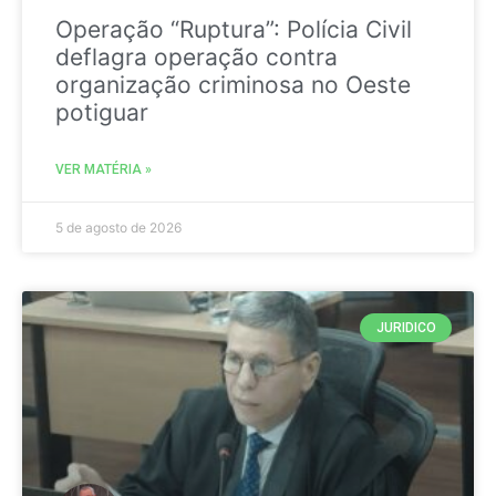
Operação “Ruptura”: Polícia Civil
deflagra operação contra
organização criminosa no Oeste
potiguar
VER MATÉRIA »
5 de agosto de 2026
JURIDICO