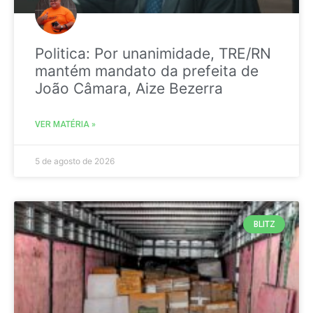
Politica: Por unanimidade, TRE/RN
mantém mandato da prefeita de
João Câmara, Aize Bezerra
VER MATÉRIA »
5 de agosto de 2026
BLITZ