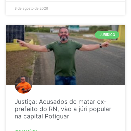
8 de agosto de 2026
JURIDICO
Justiça: Acusados de matar ex-
prefeito do RN, vão a júri popular
na capital Potiguar