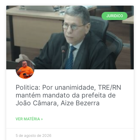
JURIDICO
Politica: Por unanimidade, TRE/RN
mantém mandato da prefeita de
João Câmara, Aize Bezerra
VER MATÉRIA »
5 de agosto de 2026