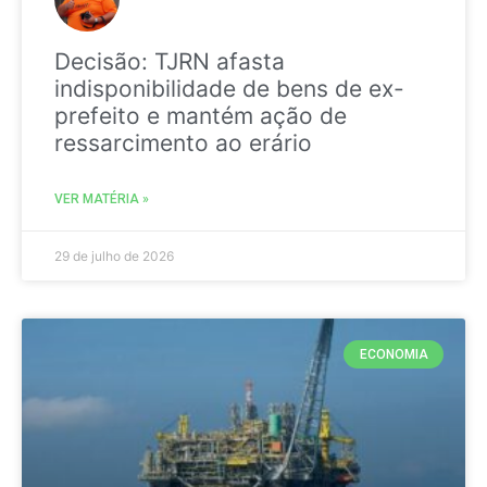
Decisão: TJRN afasta
indisponibilidade de bens de ex-
prefeito e mantém ação de
ressarcimento ao erário
VER MATÉRIA »
29 de julho de 2026
ECONOMIA