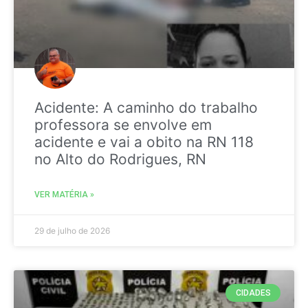
Acidente: A caminho do trabalho
professora se envolve em
acidente e vai a obito na RN 118
no Alto do Rodrigues, RN
VER MATÉRIA »
29 de julho de 2026
CIDADES