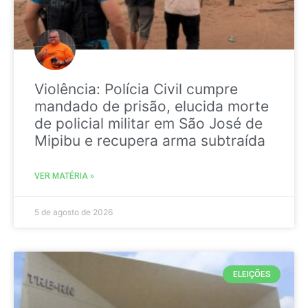
Violência: Polícia Civil cumpre
mandado de prisão, elucida morte
de policial militar em São José de
Mipibu e recupera arma subtraída
VER MATÉRIA »
5 de agosto de 2026
ELEIÇÕES