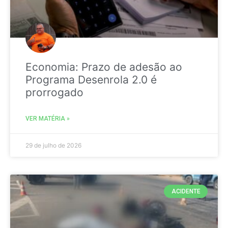
Economia: Prazo de adesão ao
Programa Desenrola 2.0 é
prorrogado
VER MATÉRIA »
29 de julho de 2026
ACIDENTE