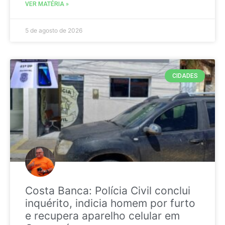
VER MATÉRIA »
5 de agosto de 2026
CIDADES
Costa Banca: Polícia Civil conclui
inquérito, indicia homem por furto
e recupera aparelho celular em