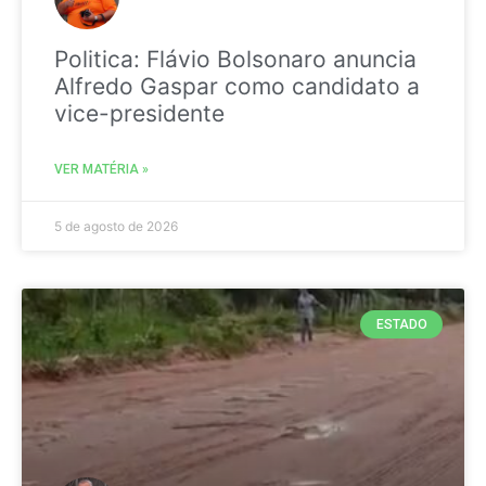
Politica: Flávio Bolsonaro anuncia
Alfredo Gaspar como candidato a
vice-presidente
VER MATÉRIA »
5 de agosto de 2026
ESTADO