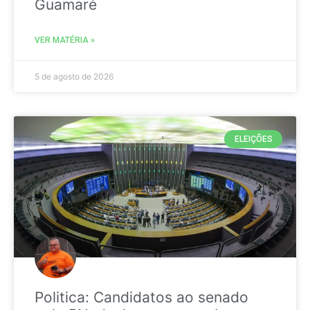
Guamaré
VER MATÉRIA »
5 de agosto de 2026
ELEIÇÕES
Politica: Candidatos ao senado