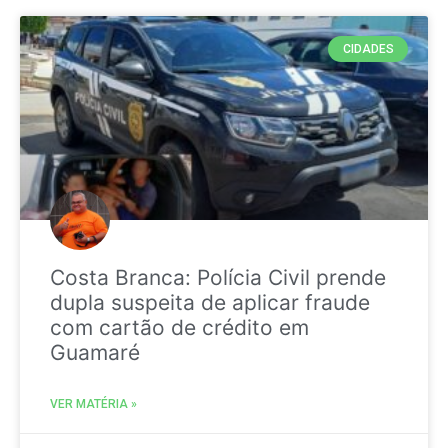
CIDADES
Costa Branca: Polícia Civil prende
dupla suspeita de aplicar fraude
com cartão de crédito em
Guamaré
VER MATÉRIA »