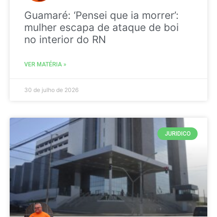
Guamaré: ‘Pensei que ia morrer’:
mulher escapa de ataque de boi
no interior do RN
VER MATÉRIA »
30 de julho de 2026
JURIDICO