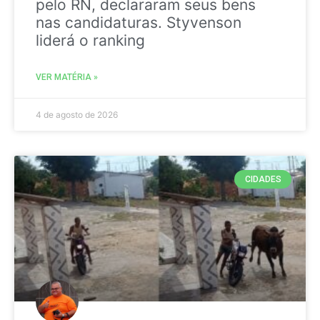
pelo RN, declararam seus bens
nas candidaturas. Styvenson
liderá o ranking
VER MATÉRIA »
4 de agosto de 2026
CIDADES