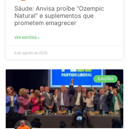
Sáude: Anvisa proíbe “Ozempic
Natural” e suplementos que
prometem emagrecer
VER MATÉRIA »
6 de agosto de 2026
ELEIÇÕES