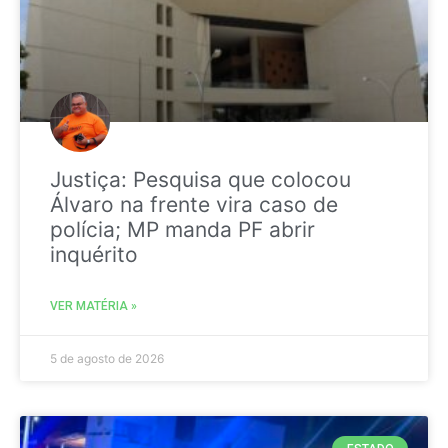
Justiça: Pesquisa que colocou
Álvaro na frente vira caso de
polícia; MP manda PF abrir
inquérito
VER MATÉRIA »
5 de agosto de 2026