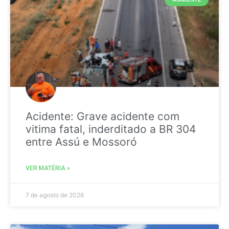
Acidente: Grave acidente com
vitima fatal, inderditado a BR 304
entre Assú e Mossoró
VER MATÉRIA »
7 de agosto de 2026