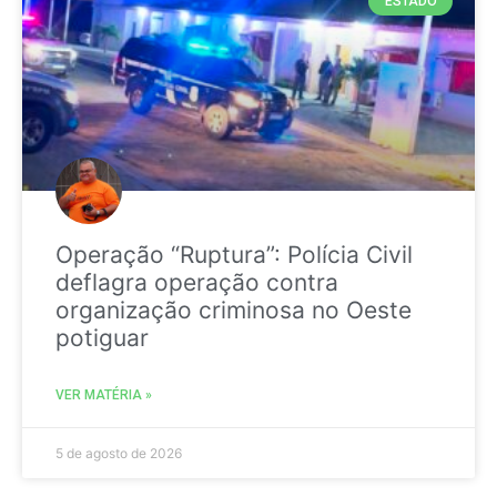
ESTADO
Operação “Ruptura”: Polícia Civil
deflagra operação contra
organização criminosa no Oeste
potiguar
VER MATÉRIA »
5 de agosto de 2026