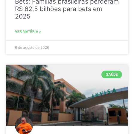
Bets: Famílias brasileiras perderam
R$ 62,5 bilhões para bets em
2025
VER MATÉRIA »
6 de agosto de 2026
SAÚDE