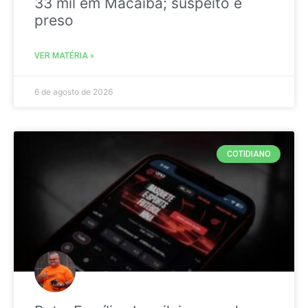
33 mil em Macaíba; suspeito é
preso
VER MATÉRIA »
6 de agosto de 2026
COTIDIANO