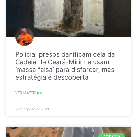
Policia: presos danificam cela da
Cadeia de Ceará-Mirim e usam
‘massa falsa’ para disfarçar, mas
estratégia é descoberta
VER MATÉRIA »
7 de agosto de 2026
ACIDENTE