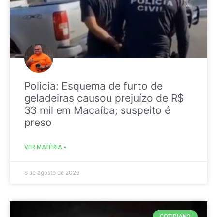
Policia: Esquema de furto de
geladeiras causou prejuízo de R$
33 mil em Macaíba; suspeito é
preso
VER MATÉRIA »
6 de agosto de 2026
COTIDIANO