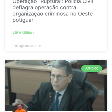
Operação “Ruptura”: Polícia Civil
deflagra operação contra
organização criminosa no Oeste
potiguar
VER MATÉRIA »
5 de agosto de 2026
JURIDICO