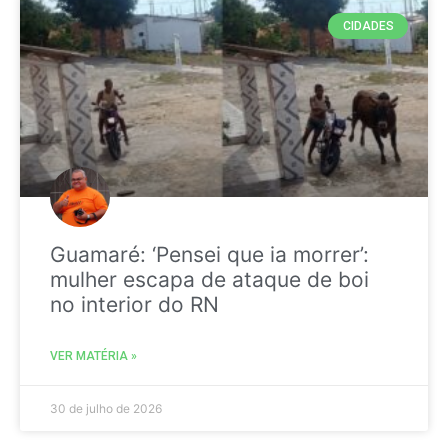
CIDADES
Guamaré: ‘Pensei que ia morrer’:
mulher escapa de ataque de boi
no interior do RN
VER MATÉRIA »
30 de julho de 2026