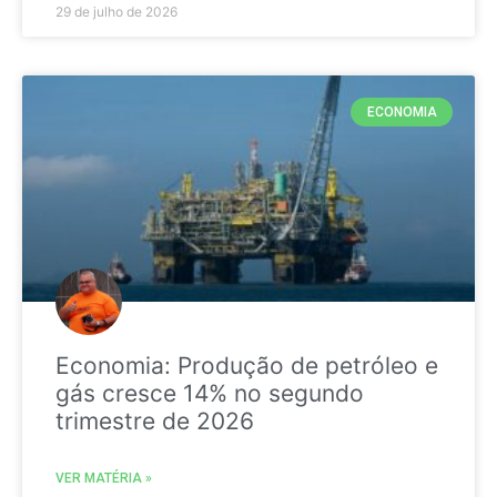
29 de julho de 2026
ECONOMIA
Economia: Produção de petróleo e
gás cresce 14% no segundo
trimestre de 2026
VER MATÉRIA »