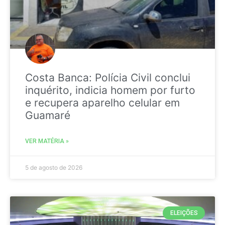
Costa Banca: Polícia Civil conclui
inquérito, indicia homem por furto
e recupera aparelho celular em
Guamaré
VER MATÉRIA »
5 de agosto de 2026
ELEIÇÕES