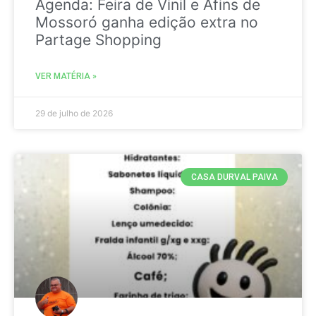
Agenda: Feira de Vinil e Afins de
Mossoró ganha edição extra no
Partage Shopping
VER MATÉRIA »
29 de julho de 2026
CASA DURVAL PAIVA