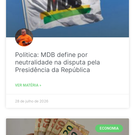
Politica: MDB define por
neutralidade na disputa pela
Presidência da República
VER MATÉRIA »
28 de julho de 2026
ECONOMIA