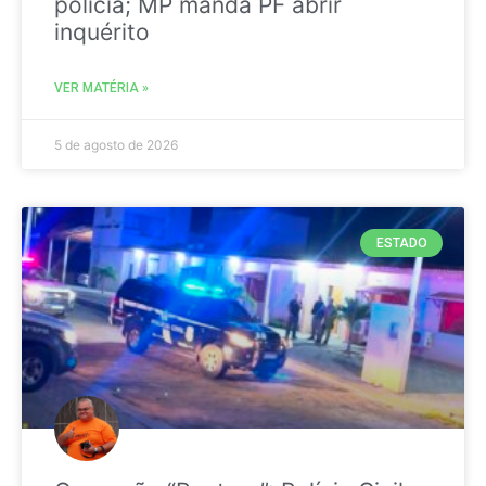
polícia; MP manda PF abrir
inquérito
VER MATÉRIA »
5 de agosto de 2026
ESTADO