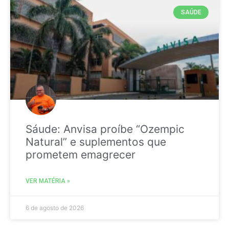
SAÚDE
Sáude: Anvisa proíbe “Ozempic
Natural” e suplementos que
prometem emagrecer
VER MATÉRIA »
6 de agosto de 2026