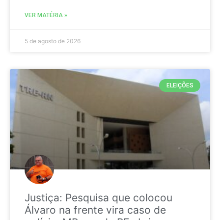
VER MATÉRIA »
5 de agosto de 2026
ELEIÇÕES
Justiça: Pesquisa que colocou
Álvaro na frente vira caso de