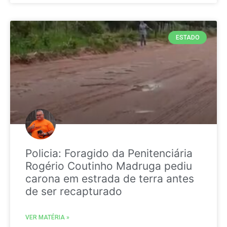
ESTADO
Policia: Foragido da Penitenciária
Rogério Coutinho Madruga pediu
carona em estrada de terra antes
de ser recapturado
VER MATÉRIA »