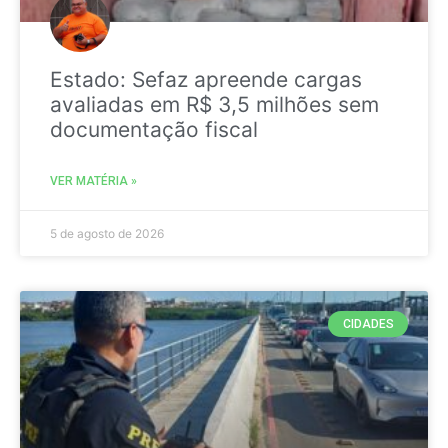
Estado: Sefaz apreende cargas
avaliadas em R$ 3,5 milhões sem
documentação fiscal
VER MATÉRIA »
5 de agosto de 2026
CIDADES