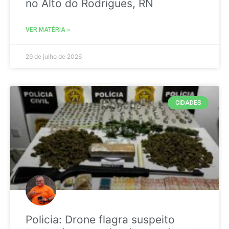
no Alto do Rodrigues, RN
VER MATÉRIA »
29 de julho de 2026
CIDADES
Policia: Drone flagra suspeito