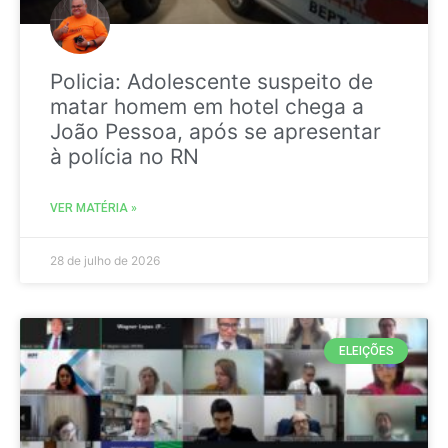
Policia: Adolescente suspeito de
matar homem em hotel chega a
João Pessoa, após se apresentar
à polícia no RN
VER MATÉRIA »
28 de julho de 2026
ELEIÇÕES