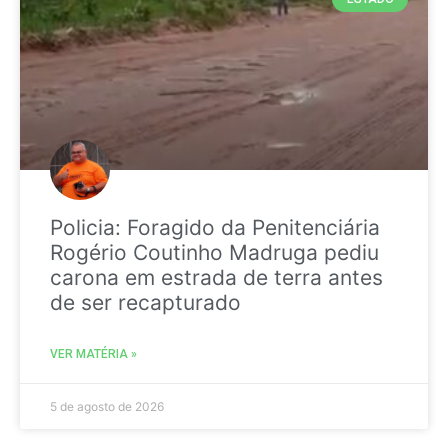
Policia: Foragido da Penitenciária
Rogério Coutinho Madruga pediu
carona em estrada de terra antes
de ser recapturado
VER MATÉRIA »
5 de agosto de 2026