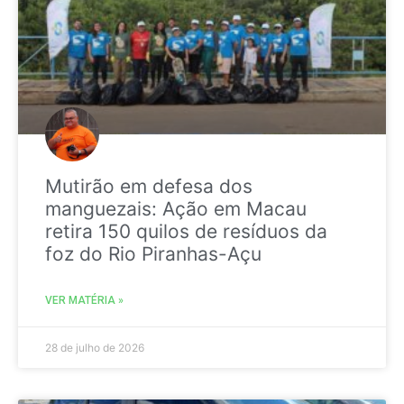
Mutirão em defesa dos
manguezais: Ação em Macau
retira 150 quilos de resíduos da
foz do Rio Piranhas-Açu
VER MATÉRIA »
28 de julho de 2026