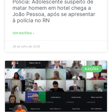
Policia: Adolescente suspeito de
matar homem em hotel chega a
João Pessoa, após se apresentar
à polícia no RN
VER MATÉRIA »
28 de julho de 2026
ELEIÇÕES