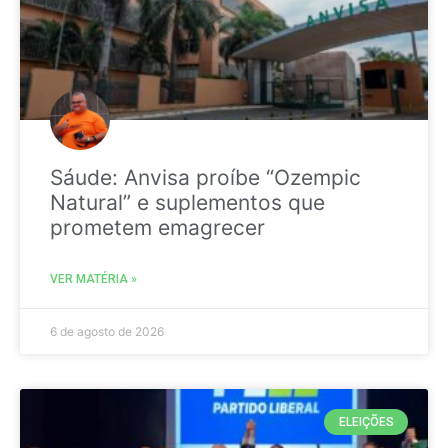
Sáude: Anvisa proíbe “Ozempic
Natural” e suplementos que
prometem emagrecer
VER MATÉRIA »
6 de agosto de 2026
ELEIÇÕES