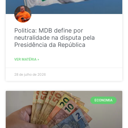
Politica: MDB define por
neutralidade na disputa pela
Presidência da República
VER MATÉRIA »
28 de julho de 2026
ECONOMIA