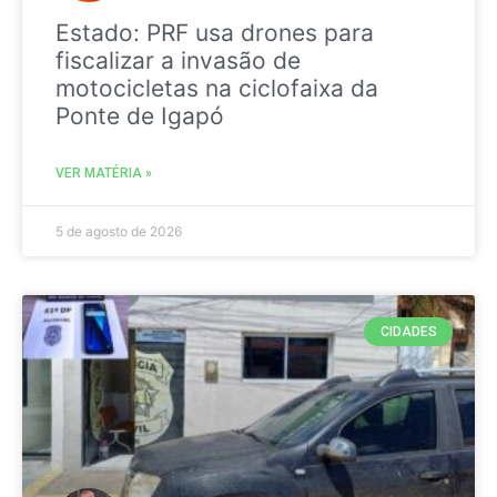
Estado: PRF usa drones para
fiscalizar a invasão de
motocicletas na ciclofaixa da
Ponte de Igapó
VER MATÉRIA »
5 de agosto de 2026
CIDADES