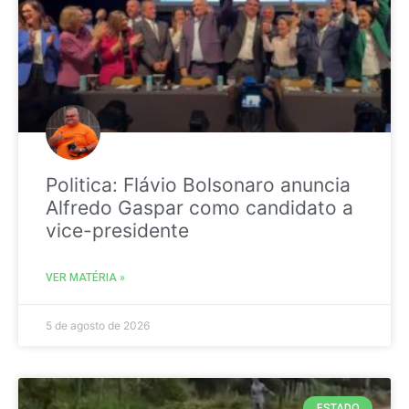
Politica: Flávio Bolsonaro anuncia
Alfredo Gaspar como candidato a
vice-presidente
VER MATÉRIA »
5 de agosto de 2026
ESTADO