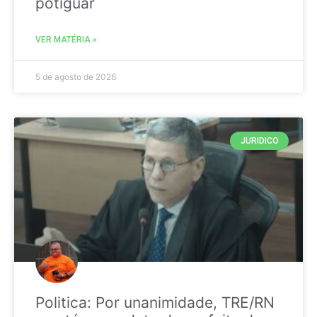
potiguar
VER MATÉRIA »
5 de agosto de 2026
JURIDICO
Politica: Por unanimidade, TRE/RN