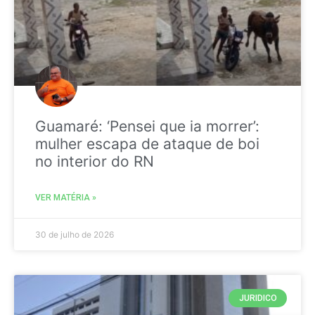
Guamaré: ‘Pensei que ia morrer’:
mulher escapa de ataque de boi
no interior do RN
VER MATÉRIA »
30 de julho de 2026
JURIDICO