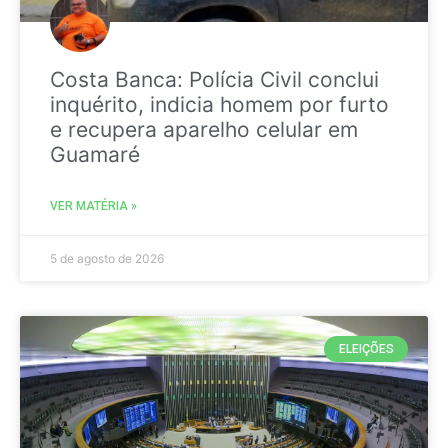
Costa Banca: Polícia Civil conclui
inquérito, indicia homem por furto
e recupera aparelho celular em
Guamaré
VER MATÉRIA »
5 de agosto de 2026
ELEIÇÕES