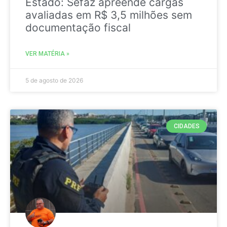
Estado: Sefaz apreende cargas
avaliadas em R$ 3,5 milhões sem
documentação fiscal
VER MATÉRIA »
5 de agosto de 2026
CIDADES