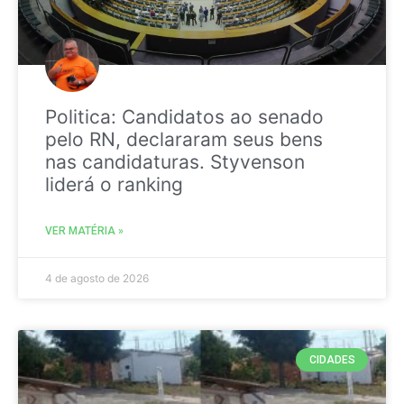
Politica: Candidatos ao senado
pelo RN, declararam seus bens
nas candidaturas. Styvenson
liderá o ranking
VER MATÉRIA »
4 de agosto de 2026
CIDADES