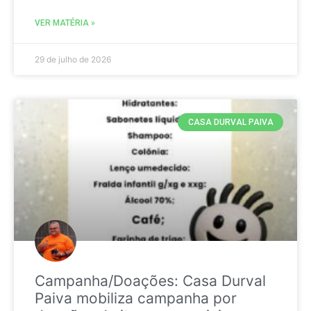
VER MATÉRIA »
29 de julho de 2026
CASA DURVAL PAIVA
Campanha/Doações: Casa Durval
Paiva mobiliza campanha por