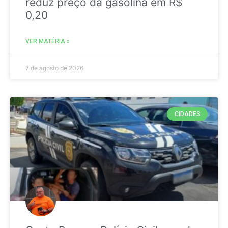
reduz preço da gasolina em R$
0,20
VER MATÉRIA »
7 de agosto de 2026
CIDADES