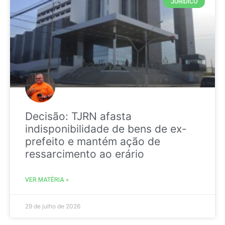
JURIDICO
Decisão: TJRN afasta
indisponibilidade de bens de ex-
prefeito e mantém ação de
ressarcimento ao erário
VER MATÉRIA »
29 de julho de 2026