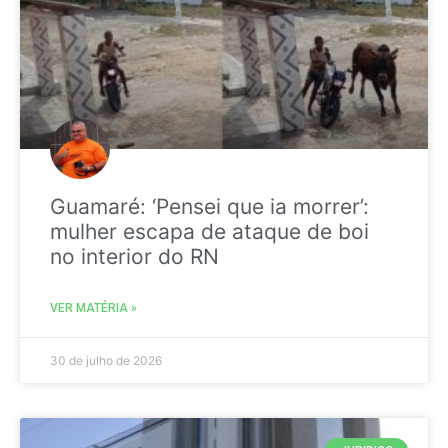
Guamaré: ‘Pensei que ia morrer’:
mulher escapa de ataque de boi
no interior do RN
VER MATÉRIA »
30 de julho de 2026