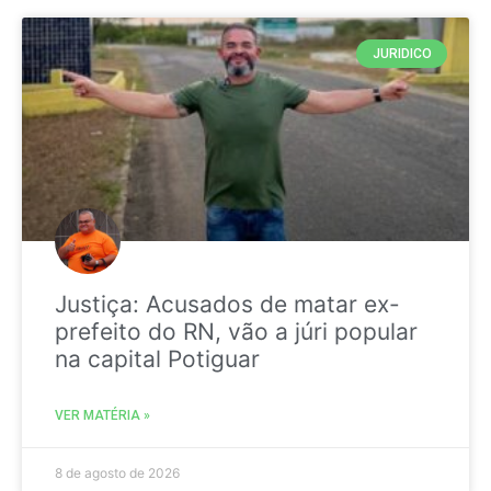
JURIDICO
Justiça: Acusados de matar ex-
prefeito do RN, vão a júri popular
na capital Potiguar
VER MATÉRIA »
8 de agosto de 2026