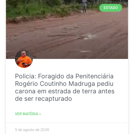
ESTADO
Policia: Foragido da Penitenciária
Rogério Coutinho Madruga pediu
carona em estrada de terra antes
de ser recapturado
VER MATÉRIA »
5 de agosto de 2026