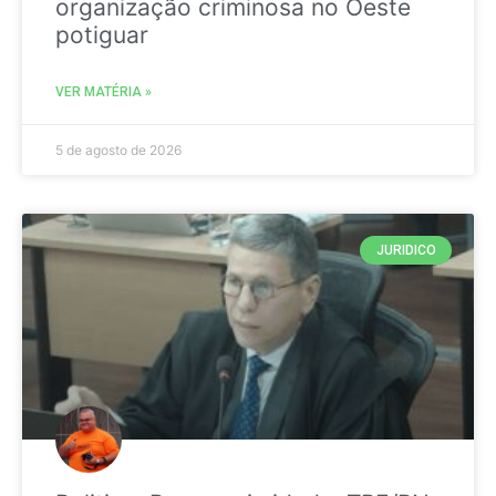
organização criminosa no Oeste
potiguar
VER MATÉRIA »
5 de agosto de 2026
JURIDICO