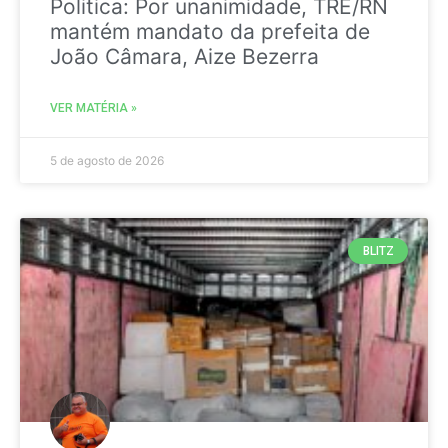
Politica: Por unanimidade, TRE/RN
mantém mandato da prefeita de
João Câmara, Aize Bezerra
VER MATÉRIA »
5 de agosto de 2026
BLITZ