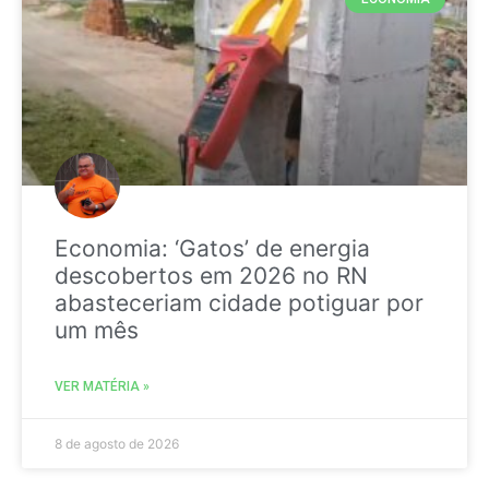
Economia: ‘Gatos’ de energia
descobertos em 2026 no RN
abasteceriam cidade potiguar por
um mês
VER MATÉRIA »
8 de agosto de 2026