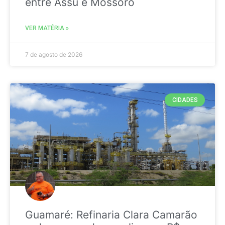
entre Assú e Mossoró
VER MATÉRIA »
7 de agosto de 2026
CIDADES
Guamaré: Refinaria Clara Camarão