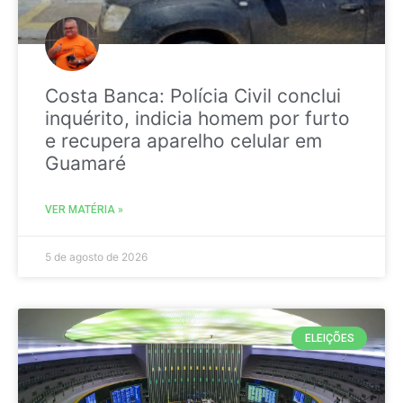
Costa Banca: Polícia Civil conclui
inquérito, indicia homem por furto
e recupera aparelho celular em
Guamaré
VER MATÉRIA »
5 de agosto de 2026
ELEIÇÕES