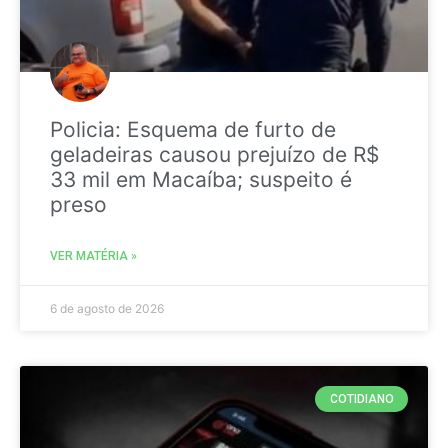
Policia: Esquema de furto de
geladeiras causou prejuízo de R$
33 mil em Macaíba; suspeito é
preso
VER MATÉRIA »
6 de agosto de 2026
COTIDIANO