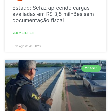
Estado: Sefaz apreende cargas
avaliadas em R$ 3,5 milhões sem
documentação fiscal
VER MATÉRIA »
5 de agosto de 2026
CIDADES