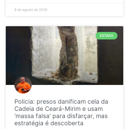
8 de agosto de 2026
ESTADO
Policia: presos danificam cela da
Cadeia de Ceará-Mirim e usam
‘massa falsa’ para disfarçar, mas
estratégia é descoberta