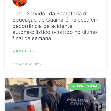
Luto: Servidor da Secretaria de
Educação de Guamaré, faleceu em
decorrência de acidente
automobilistico ocorrido no ultimo
final de semana
VER MATÉRIA »
7 de agosto de 2026
NOTICIA POLICIAL