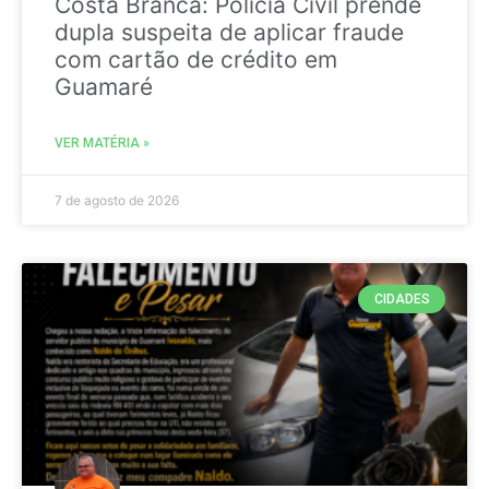
Costa Branca: Polícia Civil prende
dupla suspeita de aplicar fraude
com cartão de crédito em
Guamaré
VER MATÉRIA »
7 de agosto de 2026
CIDADES