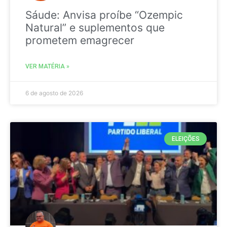
Sáude: Anvisa proíbe “Ozempic
Natural” e suplementos que
prometem emagrecer
VER MATÉRIA »
6 de agosto de 2026
ELEIÇÕES