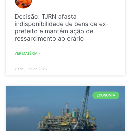
Decisão: TJRN afasta
indisponibilidade de bens de ex-
prefeito e mantém ação de
ressarcimento ao erário
VER MATÉRIA »
29 de julho de 2026
ECONOMIA