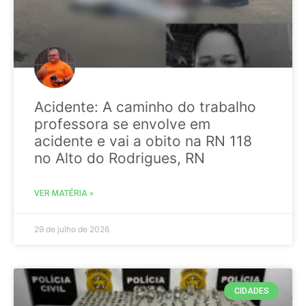
Acidente: A caminho do trabalho
professora se envolve em
acidente e vai a obito na RN 118
no Alto do Rodrigues, RN
VER MATÉRIA »
29 de julho de 2026
CIDADES