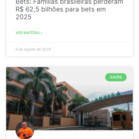
Bets: Famílias brasileiras perderam
R$ 62,5 bilhões para bets em
2025
VER MATÉRIA »
6 de agosto de 2026
SAÚDE