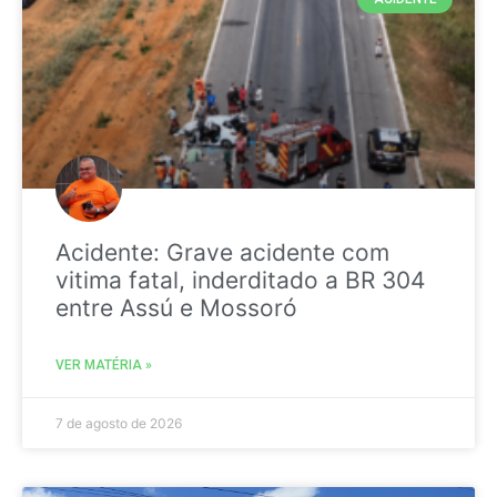
Acidente: Grave acidente com
vitima fatal, inderditado a BR 304
entre Assú e Mossoró
VER MATÉRIA »
7 de agosto de 2026