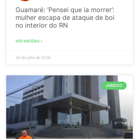
Guamaré: ‘Pensei que ia morrer’:
mulher escapa de ataque de boi
no interior do RN
VER MATÉRIA »
30 de julho de 2026
JURIDICO