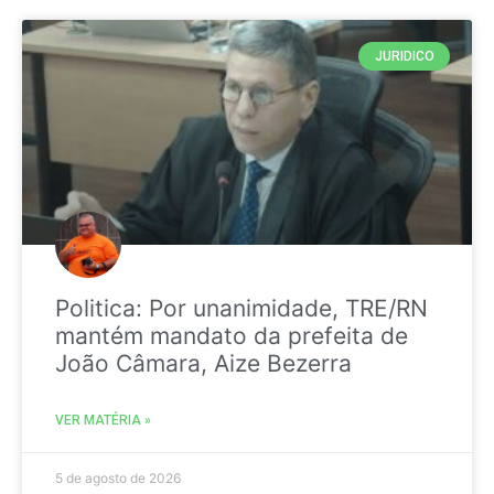
JURIDICO
Politica: Por unanimidade, TRE/RN
mantém mandato da prefeita de
João Câmara, Aize Bezerra
VER MATÉRIA »
5 de agosto de 2026