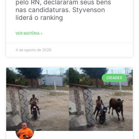
pelo RN, declararam seus bens
nas candidaturas. Styvenson
liderá o ranking
VER MATÉRIA »
4 de agosto de 2026
CIDADES