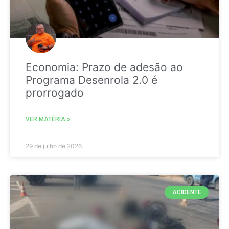
Economia: Prazo de adesão ao
Programa Desenrola 2.0 é
prorrogado
VER MATÉRIA »
29 de julho de 2026
ACIDENTE