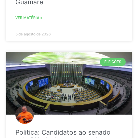
Guamaré
VER MATÉRIA »
5 de agosto de 2026
ELEIÇÕES
Politica: Candidatos ao senado