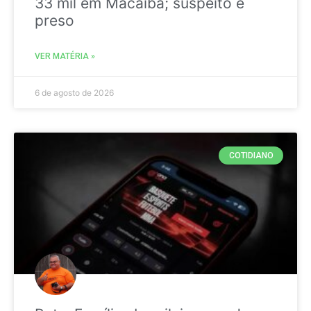
33 mil em Macaíba; suspeito é
preso
VER MATÉRIA »
6 de agosto de 2026
COTIDIANO