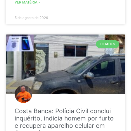
VER MATÉRIA »
5 de agosto de 2026
CIDADES
Costa Banca: Polícia Civil conclui
inquérito, indicia homem por furto
e recupera aparelho celular em