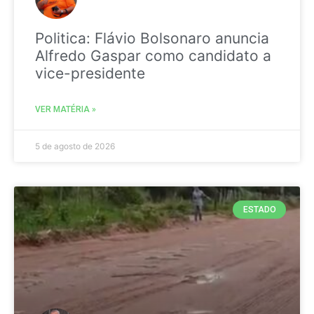
Politica: Flávio Bolsonaro anuncia
Alfredo Gaspar como candidato a
vice-presidente
VER MATÉRIA »
5 de agosto de 2026
ESTADO