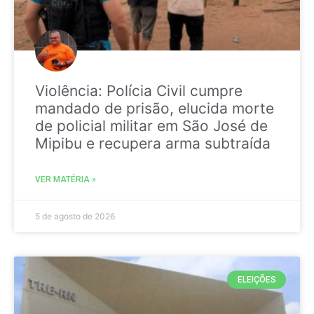
Violência: Polícia Civil cumpre
mandado de prisão, elucida morte
de policial militar em São José de
Mipibu e recupera arma subtraída
VER MATÉRIA »
5 de agosto de 2026
ELEIÇÕES