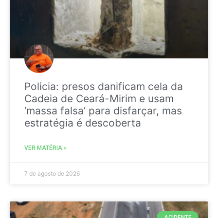
Policia: presos danificam cela da
Cadeia de Ceará-Mirim e usam
‘massa falsa’ para disfarçar, mas
estratégia é descoberta
VER MATÉRIA »
7 de agosto de 2026
ACIDENTE