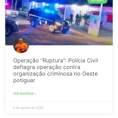
ESTADO
Operação “Ruptura”: Polícia Civil
deflagra operação contra
organização criminosa no Oeste
potiguar
VER MATÉRIA »
5 de agosto de 2026