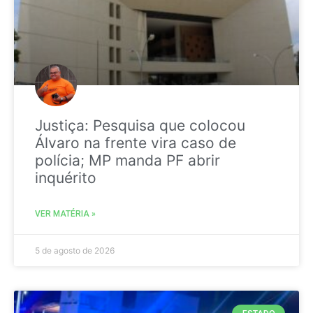
Justiça: Pesquisa que colocou
Álvaro na frente vira caso de
polícia; MP manda PF abrir
inquérito
VER MATÉRIA »
5 de agosto de 2026