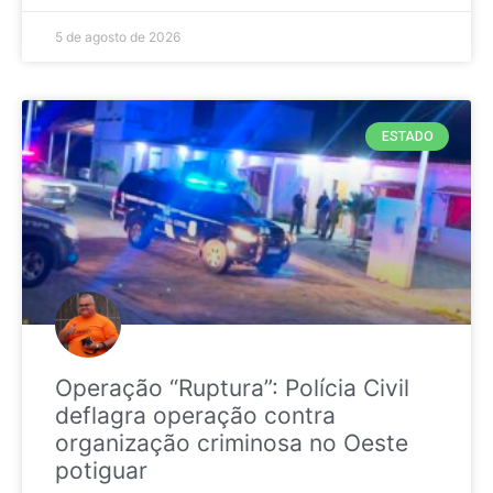
5 de agosto de 2026
ESTADO
Operação “Ruptura”: Polícia Civil
deflagra operação contra
organização criminosa no Oeste
potiguar