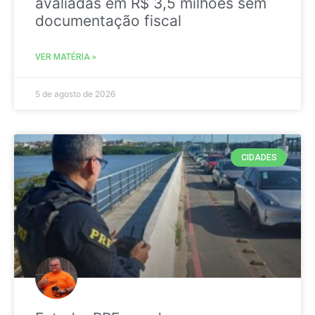
avaliadas em R$ 3,5 milhões sem
documentação fiscal
VER MATÉRIA »
5 de agosto de 2026
CIDADES