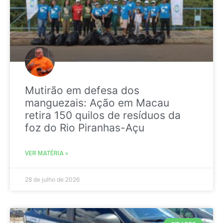
Mutirão em defesa dos
manguezais: Ação em Macau
retira 150 quilos de resíduos da
foz do Rio Piranhas-Açu
VER MATÉRIA »
28 de julho de 2026