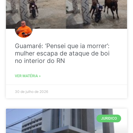
Guamaré: ‘Pensei que ia morrer’:
mulher escapa de ataque de boi
no interior do RN
VER MATÉRIA »
30 de julho de 2026
JURIDICO