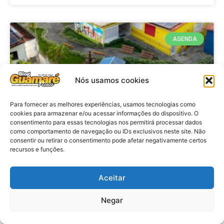
AGENDA
Nós usamos cookies
Para fornecer as melhores experiências, usamos tecnologias como
cookies para armazenar e/ou acessar informações do dispositivo. O
consentimento para essas tecnologias nos permitirá processar dados
como comportamento de navegação ou IDs exclusivos neste site. Não
consentir ou retirar o consentimento pode afetar negativamente certos
recursos e funções.
Agenda: 10ª Mostra Pedagógica
da Casa Durval Paiva acontecerá
nesta quarta-feira (29)
Aceitar
Negar
VER MATÉRIA »