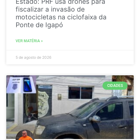
Estado: PRF usa drones para
fiscalizar a invasão de
motocicletas na ciclofaixa da
Ponte de Igapó
VER MATÉRIA »
5 de agosto de 2026
CIDADES