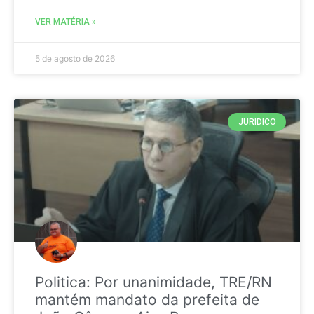
VER MATÉRIA »
5 de agosto de 2026
JURIDICO
Politica: Por unanimidade, TRE/RN
mantém mandato da prefeita de