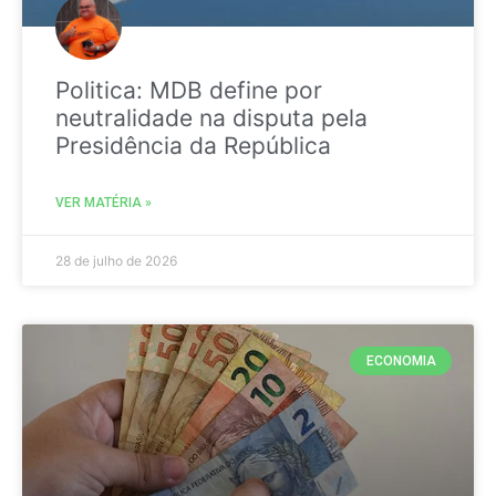
Politica: MDB define por
neutralidade na disputa pela
Presidência da República
VER MATÉRIA »
28 de julho de 2026
ECONOMIA