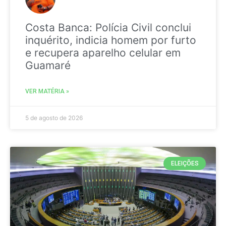
Costa Banca: Polícia Civil conclui
inquérito, indicia homem por furto
e recupera aparelho celular em
Guamaré
VER MATÉRIA »
5 de agosto de 2026
ELEIÇÕES