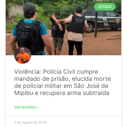
ESTADO
Violência: Polícia Civil cumpre
mandado de prisão, elucida morte
de policial militar em São José de
Mipibu e recupera arma subtraída
VER MATÉRIA »
5 de agosto de 2026