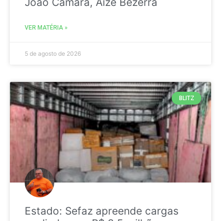
João Câmara, Aize Bezerra
VER MATÉRIA »
5 de agosto de 2026
BLITZ
Estado: Sefaz apreende cargas