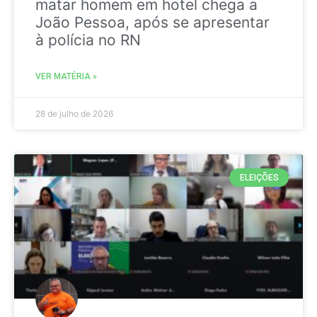
matar homem em hotel chega a
João Pessoa, após se apresentar
à polícia no RN
VER MATÉRIA »
28 de julho de 2026
ELEIÇÕES