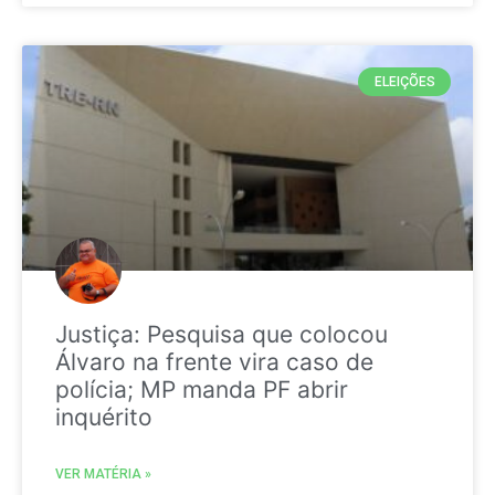
ELEIÇÕES
Justiça: Pesquisa que colocou
Álvaro na frente vira caso de
polícia; MP manda PF abrir
inquérito
VER MATÉRIA »