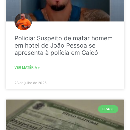
Policia: Suspeito de matar homem
em hotel de João Pessoa se
apresenta à polícia em Caicó
VER MATÉRIA »
28 de julho de 2026
BRASIL