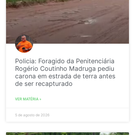
Policia: Foragido da Penitenciária
Rogério Coutinho Madruga pediu
carona em estrada de terra antes
de ser recapturado
VER MATÉRIA »
5 de agosto de 2026