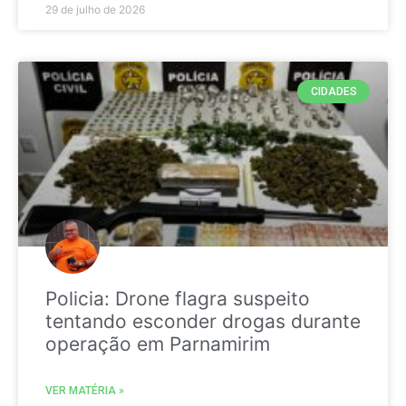
29 de julho de 2026
CIDADES
Policia: Drone flagra suspeito
tentando esconder drogas durante
operação em Parnamirim
VER MATÉRIA »