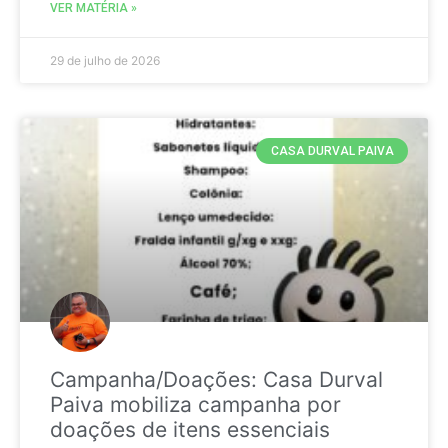
VER MATÉRIA »
29 de julho de 2026
CASA DURVAL PAIVA
Campanha/Doações: Casa Durval
Paiva mobiliza campanha por
doações de itens essenciais