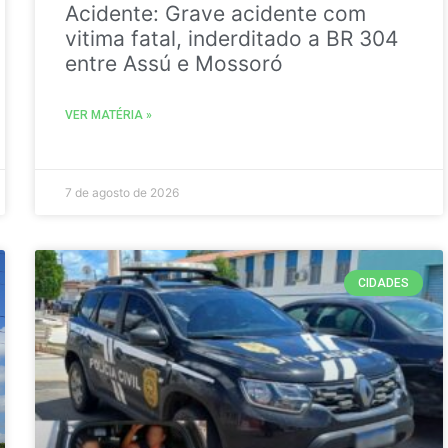
Acidente: Grave acidente com
vitima fatal, inderditado a BR 304
entre Assú e Mossoró
VER MATÉRIA »
7 de agosto de 2026
CIDADES