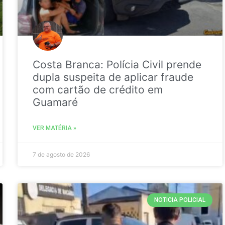
Costa Branca: Polícia Civil prende
dupla suspeita de aplicar fraude
com cartão de crédito em
Guamaré
VER MATÉRIA »
7 de agosto de 2026
NOTICIA POLICIAL