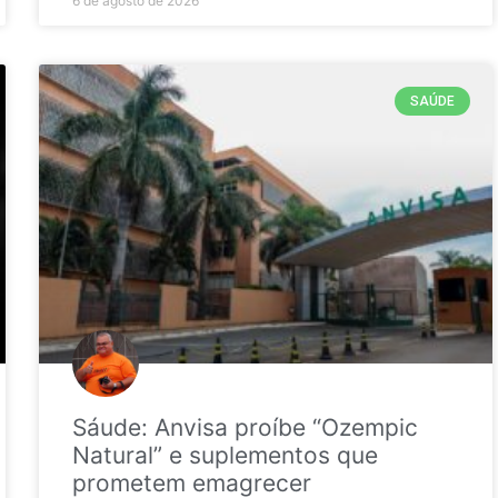
6 de agosto de 2026
SAÚDE
Sáude: Anvisa proíbe “Ozempic
Natural” e suplementos que
prometem emagrecer