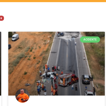
o
ACIDENTE