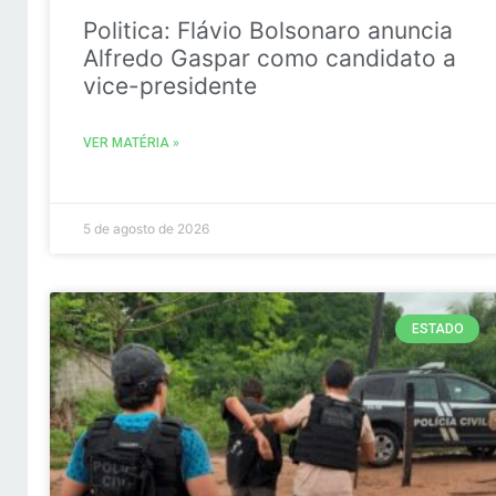
Politica: Flávio Bolsonaro anuncia
Alfredo Gaspar como candidato a
vice-presidente
VER MATÉRIA »
5 de agosto de 2026
ESTADO