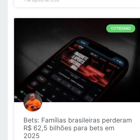
7 de agosto de 2026
COTIDIANO
Bets: Famílias brasileiras perderam
R$ 62,5 bilhões para bets em
2025