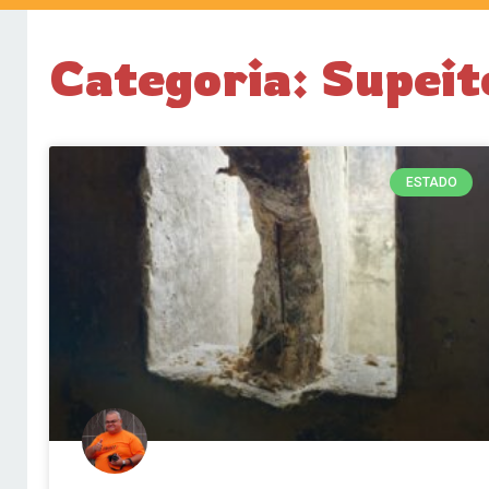
Categoria: Supeit
ESTADO