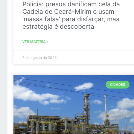
Policia: presos danificam cela da
Cadeia de Ceará-Mirim e usam
‘massa falsa’ para disfarçar, mas
estratégia é descoberta
VER MATÉRIA »
7 de agosto de 2026
CIDADES