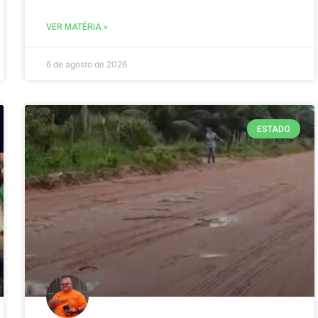
VER MATÉRIA »
6 de agosto de 2026
ESTADO