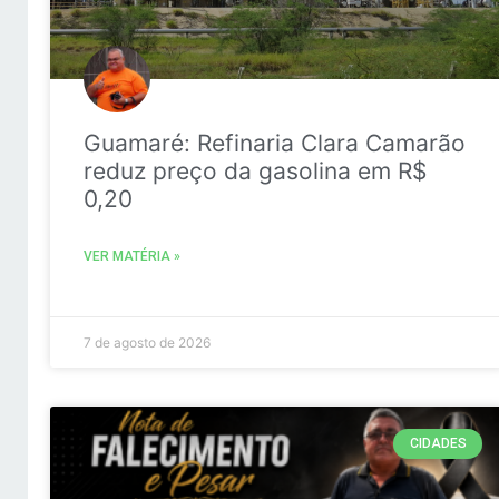
Guamaré: Refinaria Clara Camarão
reduz preço da gasolina em R$
0,20
VER MATÉRIA »
7 de agosto de 2026
CIDADES