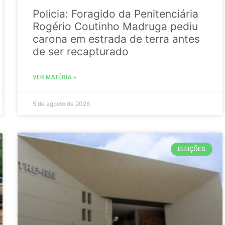
Policia: Foragido da Penitenciária
Rogério Coutinho Madruga pediu
carona em estrada de terra antes
de ser recapturado
VER MATÉRIA »
5 de agosto de 2026
ELEIÇÕES