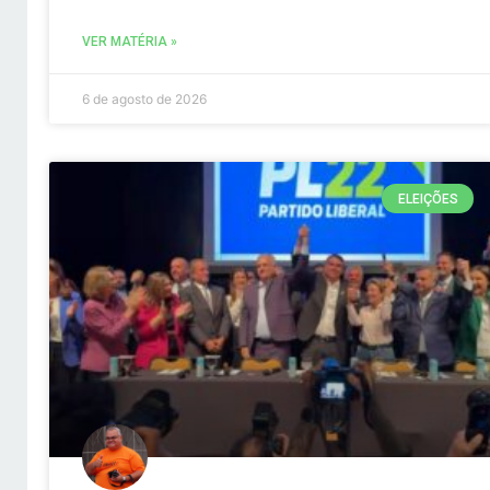
VER MATÉRIA »
6 de agosto de 2026
ELEIÇÕES