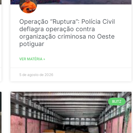
Operação “Ruptura”: Polícia Civil
deflagra operação contra
organização criminosa no Oeste
potiguar
VER MATÉRIA »
5 de agosto de 2026
BLITZ