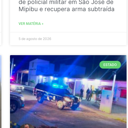
de policial militar em São José de
Mipibu e recupera arma subtraída
VER MATÉRIA »
5 de agosto de 2026
ESTADO