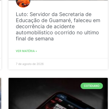
Luto: Servidor da Secretaria de
Educação de Guamaré, faleceu em
decorrência de acidente
automobilistico ocorrido no ultimo
final de semana
VER MATÉRIA »
7 de agosto de 2026
COTIDIANO