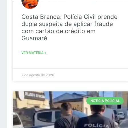
Costa Branca: Polícia Civil prende
dupla suspeita de aplicar fraude
com cartão de crédito em
Guamaré
VER MATÉRIA »
7 de agosto de 2026
NOTICIA POLICIAL