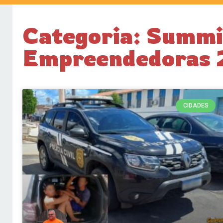
Categoria: Summit
Empreendedoras
CIDADES