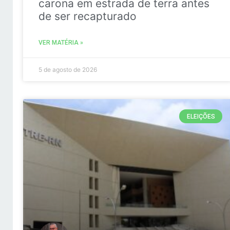
carona em estrada de terra antes
de ser recapturado
VER MATÉRIA »
5 de agosto de 2026
ELEIÇÕES