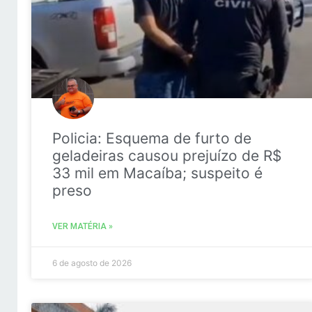
Policia: Esquema de furto de
geladeiras causou prejuízo de R$
33 mil em Macaíba; suspeito é
preso
VER MATÉRIA »
6 de agosto de 2026