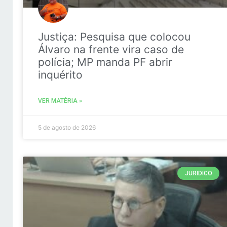
Justiça: Pesquisa que colocou
Álvaro na frente vira caso de
polícia; MP manda PF abrir
inquérito
VER MATÉRIA »
5 de agosto de 2026
JURIDICO