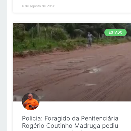
6 de agosto de 2026
ESTADO
Policia: Foragido da Penitenciária
Rogério Coutinho Madruga pediu