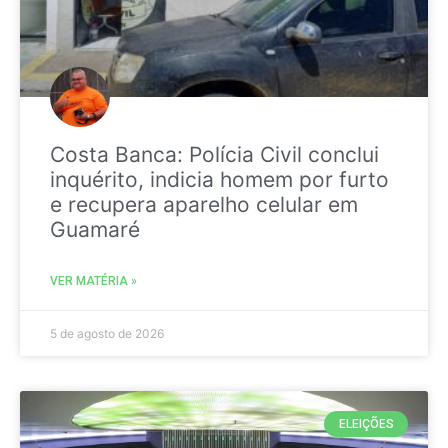
Costa Banca: Polícia Civil conclui
inquérito, indicia homem por furto
e recupera aparelho celular em
Guamaré
VER MATÉRIA »
5 de agosto de 2026
ELEIÇÕES