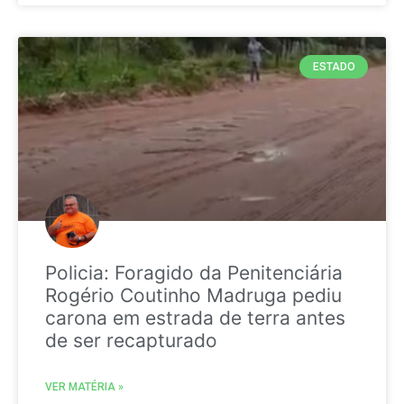
ESTADO
Policia: Foragido da Penitenciária
Rogério Coutinho Madruga pediu
carona em estrada de terra antes
de ser recapturado
VER MATÉRIA »