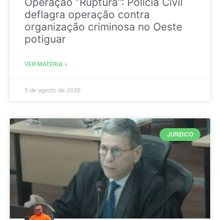
Operação “Ruptura”: Polícia Civil
deflagra operação contra
organização criminosa no Oeste
potiguar
VER MATÉRIA »
5 de agosto de 2026
JURIDICO