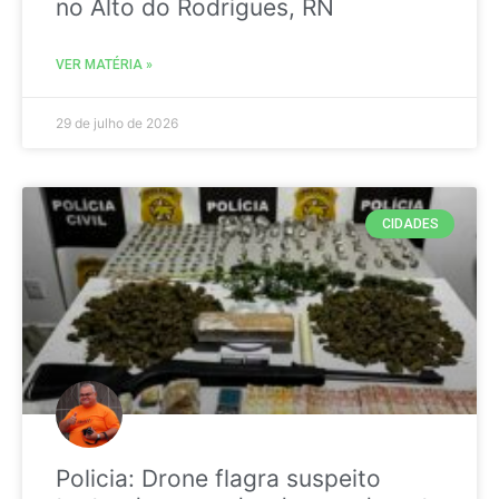
no Alto do Rodrigues, RN
VER MATÉRIA »
29 de julho de 2026
CIDADES
Policia: Drone flagra suspeito