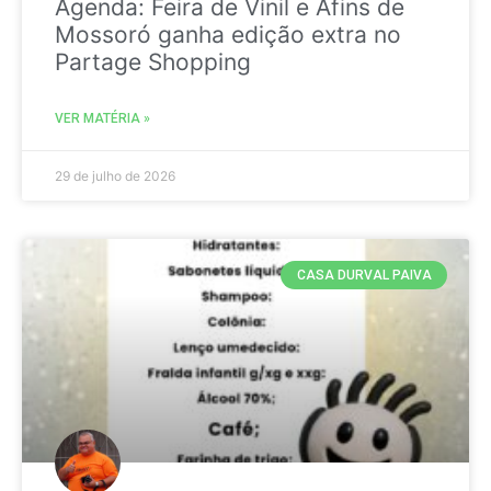
Agenda: Feira de Vinil e Afins de
Mossoró ganha edição extra no
Partage Shopping
VER MATÉRIA »
29 de julho de 2026
CASA DURVAL PAIVA