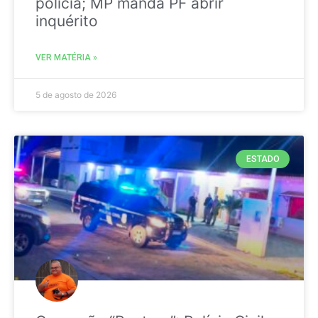
polícia; MP manda PF abrir
inquérito
VER MATÉRIA »
5 de agosto de 2026
ESTADO