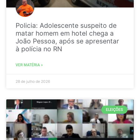
Policia: Adolescente suspeito de
matar homem em hotel chega a
João Pessoa, após se apresentar
à polícia no RN
VER MATÉRIA »
28 de julho de 2026
ELEIÇÕES