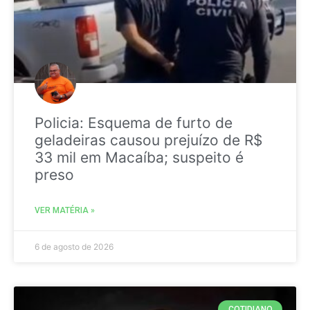
Policia: Esquema de furto de
geladeiras causou prejuízo de R$
33 mil em Macaíba; suspeito é
preso
VER MATÉRIA »
6 de agosto de 2026
COTIDIANO