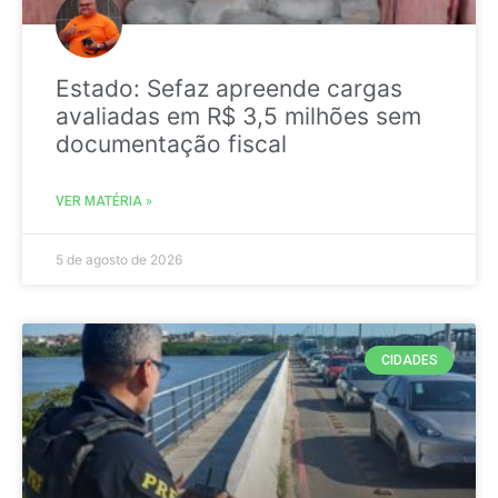
Estado: Sefaz apreende cargas
avaliadas em R$ 3,5 milhões sem
documentação fiscal
VER MATÉRIA »
5 de agosto de 2026
CIDADES