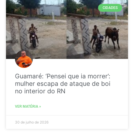
CIDADES
Guamaré: ‘Pensei que ia morrer’:
mulher escapa de ataque de boi
no interior do RN
VER MATÉRIA »
30 de julho de 2026