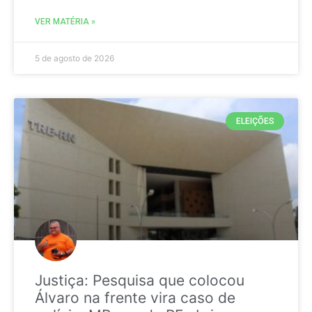
VER MATÉRIA »
5 de agosto de 2026
ELEIÇÕES
Justiça: Pesquisa que colocou
Álvaro na frente vira caso de