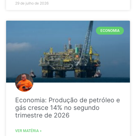
29 de julho de 2026
ECONOMIA
Economia: Produção de petróleo e
gás cresce 14% no segundo
trimestre de 2026
VER MATÉRIA »