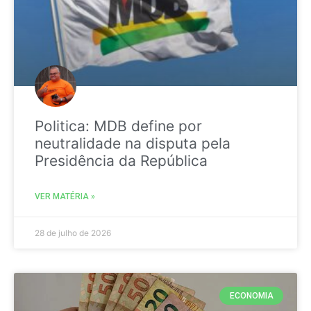
Politica: MDB define por
neutralidade na disputa pela
Presidência da República
VER MATÉRIA »
28 de julho de 2026
ECONOMIA