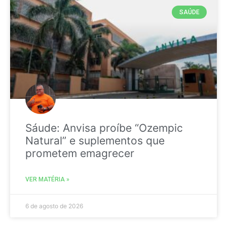
SAÚDE
Sáude: Anvisa proíbe “Ozempic
Natural” e suplementos que
prometem emagrecer
VER MATÉRIA »
6 de agosto de 2026