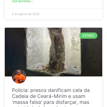
VER MATÉRIA »
8 de agosto de 2026
ESTADO
Policia: presos danificam cela da
Cadeia de Ceará-Mirim e usam
‘massa falsa’ para disfarçar, mas