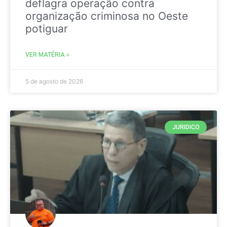
deflagra operação contra
organização criminosa no Oeste
potiguar
VER MATÉRIA »
5 de agosto de 2026
JURIDICO