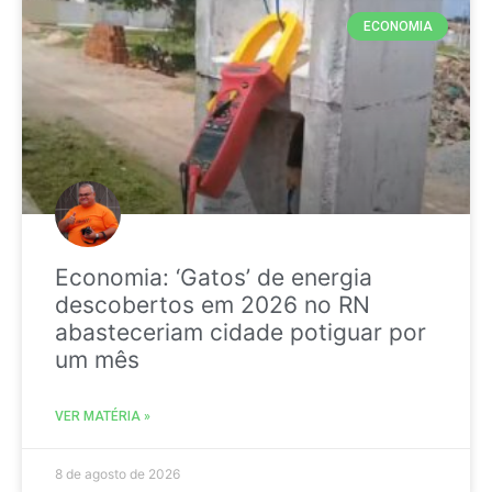
ECONOMIA
Economia: ‘Gatos’ de energia
descobertos em 2026 no RN
abasteceriam cidade potiguar por
um mês
VER MATÉRIA »
8 de agosto de 2026