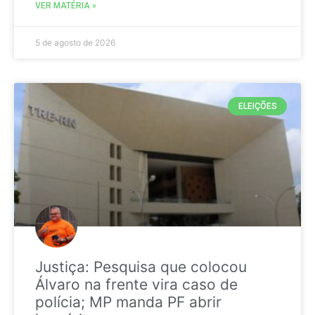
VER MATÉRIA »
5 de agosto de 2026
ELEIÇÕES
Justiça: Pesquisa que colocou
Álvaro na frente vira caso de
polícia; MP manda PF abrir