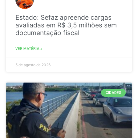
Estado: Sefaz apreende cargas
avaliadas em R$ 3,5 milhões sem
documentação fiscal
VER MATÉRIA »
5 de agosto de 2026
CIDADES