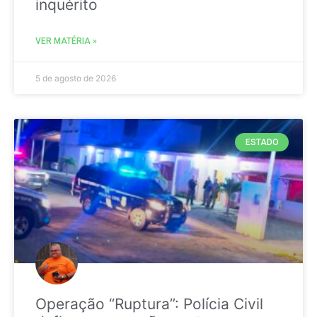
inquérito
VER MATÉRIA »
5 de agosto de 2026
ESTADO
Operação “Ruptura”: Polícia Civil