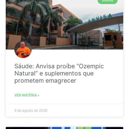
SAÚDE
Sáude: Anvisa proíbe “Ozempic
Natural” e suplementos que
prometem emagrecer
VER MATÉRIA »
6 de agosto de 2026