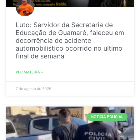
Luto: Servidor da Secretaria de
Educação de Guamaré, faleceu em
decorrência de acidente
automobilistico ocorrido no ultimo
final de semana
VER MATÉRIA »
7 de agosto de 2026
NOTICIA POLICIAL