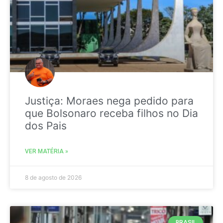
Justiça: Moraes nega pedido para
que Bolsonaro receba filhos no Dia
dos Pais
VER MATÉRIA »
8 de agosto de 2026
BRASIL