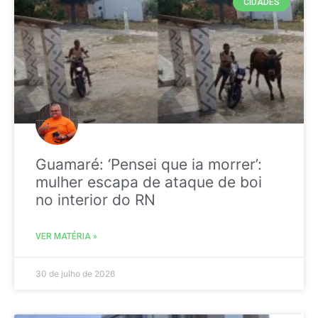
CIDADES
Guamaré: ‘Pensei que ia morrer’:
mulher escapa de ataque de boi
no interior do RN
VER MATÉRIA »
30 de julho de 2026