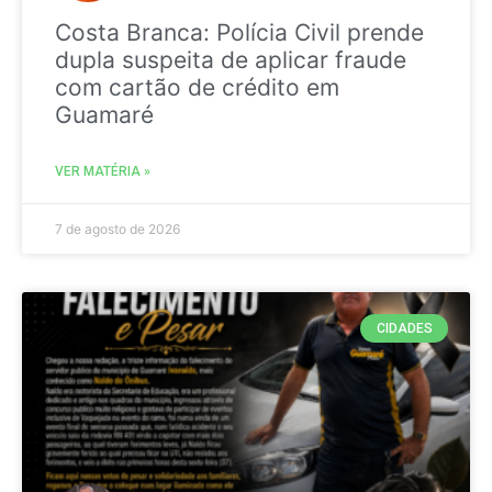
Costa Branca: Polícia Civil prende
dupla suspeita de aplicar fraude
com cartão de crédito em
Guamaré
VER MATÉRIA »
7 de agosto de 2026
CIDADES