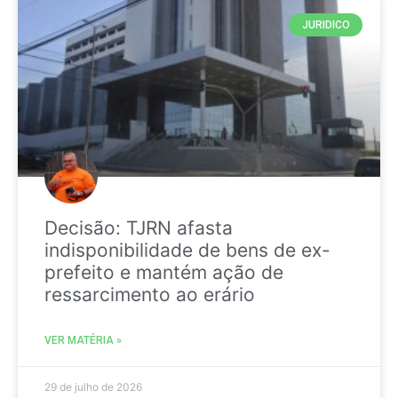
JURIDICO
Decisão: TJRN afasta
indisponibilidade de bens de ex-
prefeito e mantém ação de
ressarcimento ao erário
VER MATÉRIA »
29 de julho de 2026