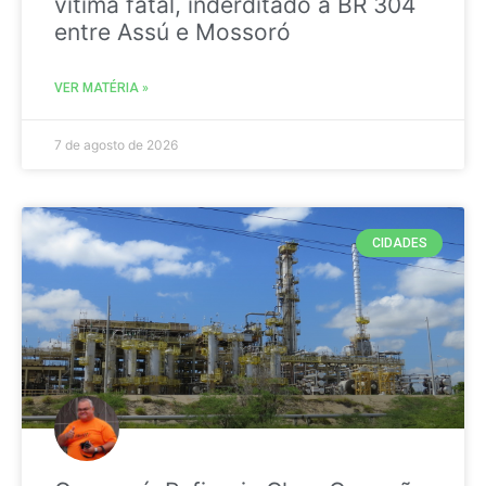
vitima fatal, inderditado a BR 304
entre Assú e Mossoró
VER MATÉRIA »
7 de agosto de 2026
CIDADES