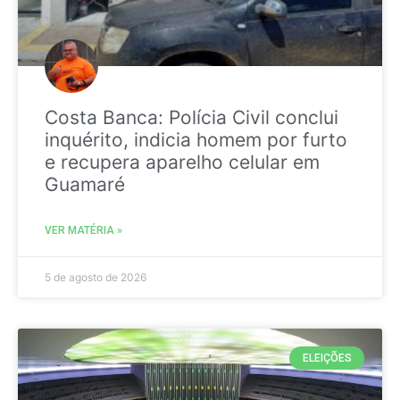
Costa Banca: Polícia Civil conclui
inquérito, indicia homem por furto
e recupera aparelho celular em
Guamaré
VER MATÉRIA »
5 de agosto de 2026
ELEIÇÕES