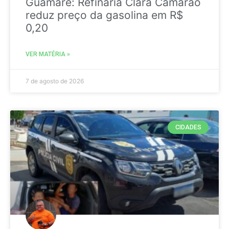
Guamaré: Refinaria Clara Camarão
reduz preço da gasolina em R$
0,20
VER MATÉRIA »
7 de agosto de 2026
CIDADES