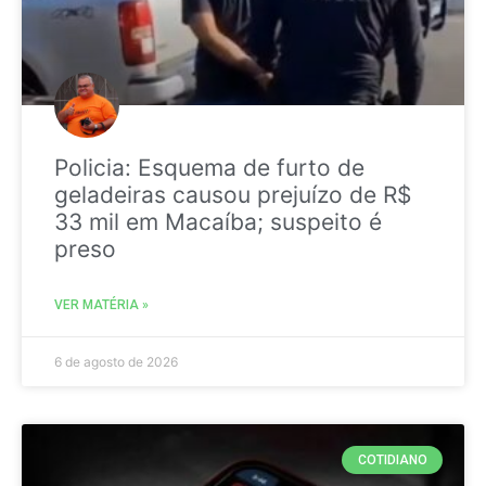
Policia: Esquema de furto de
geladeiras causou prejuízo de R$
33 mil em Macaíba; suspeito é
preso
VER MATÉRIA »
6 de agosto de 2026
COTIDIANO