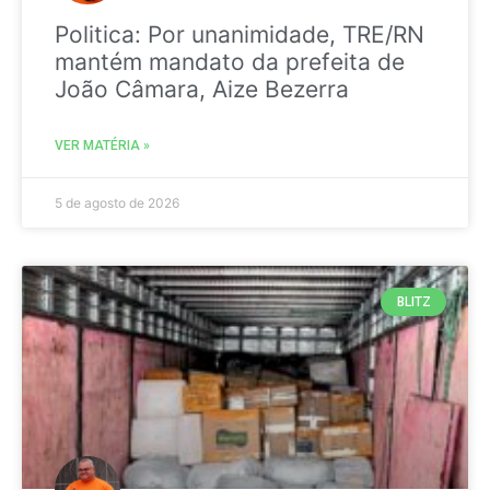
Politica: Por unanimidade, TRE/RN
mantém mandato da prefeita de
João Câmara, Aize Bezerra
VER MATÉRIA »
5 de agosto de 2026
BLITZ