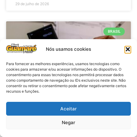
29 de julho de 2026
BRASIL
Nós usamos cookies
Para fornecer as melhores experiências, usamos tecnologias como
cookies para armazenar e/ou acessar informações do dispositivo. O
consentimento para essas tecnologias nos permitirá processar dados
como comportamento de navegação ou IDs exclusivos neste site. Não
consentir ou retirar o consentimento pode afetar negativamente certos
recursos e funções.
Economia: Prazo de adesão ao
Programa Desenrola 2.0 é
Aceitar
prorrogado
Negar
VER MATÉRIA »