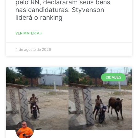
pelo RN, declararam seus bens
nas candidaturas. Styvenson
liderá o ranking
VER MATÉRIA »
4 de agosto de 2026
CIDADES