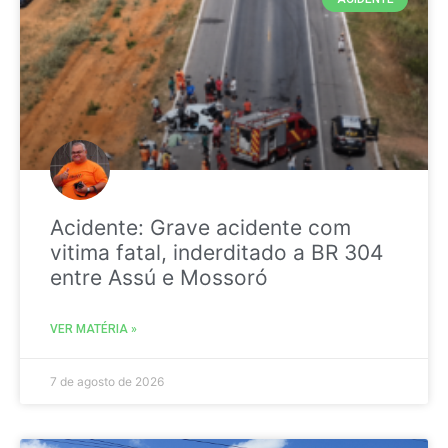
Acidente: Grave acidente com
vitima fatal, inderditado a BR 304
entre Assú e Mossoró
VER MATÉRIA »
7 de agosto de 2026