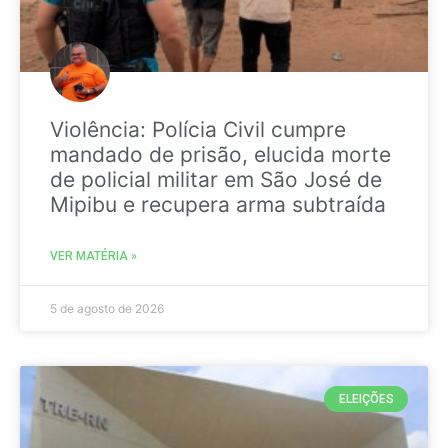
Violência: Polícia Civil cumpre
mandado de prisão, elucida morte
de policial militar em São José de
Mipibu e recupera arma subtraída
VER MATÉRIA »
5 de agosto de 2026
ELEIÇÕES