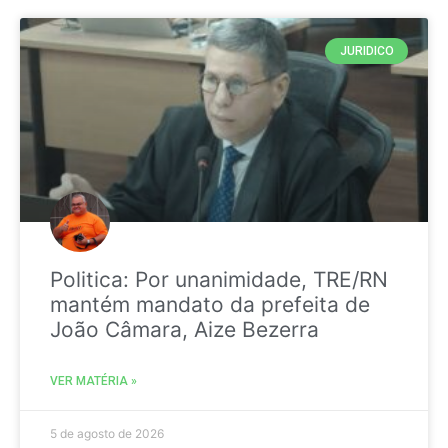
JURIDICO
Politica: Por unanimidade, TRE/RN
mantém mandato da prefeita de
João Câmara, Aize Bezerra
VER MATÉRIA »
5 de agosto de 2026