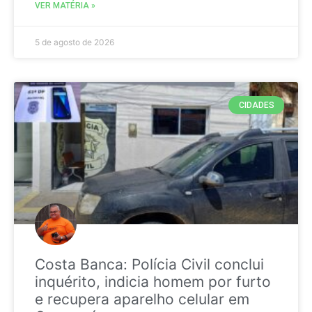
VER MATÉRIA »
5 de agosto de 2026
CIDADES
Costa Banca: Polícia Civil conclui
inquérito, indicia homem por furto
e recupera aparelho celular em