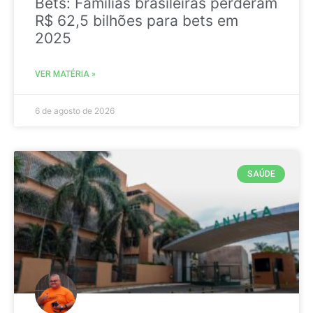
Bets: Famílias brasileiras perderam
R$ 62,5 bilhões para bets em
2025
VER MATÉRIA »
6 de agosto de 2026
SAÚDE