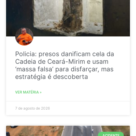
Policia: presos danificam cela da
Cadeia de Ceará-Mirim e usam
‘massa falsa’ para disfarçar, mas
estratégia é descoberta
VER MATÉRIA »
7 de agosto de 2026
ACIDENTE