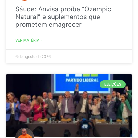
Sáude: Anvisa proíbe “Ozempic
Natural” e suplementos que
prometem emagrecer
VER MATÉRIA »
6 de agosto de 2026
ELEIÇÕES