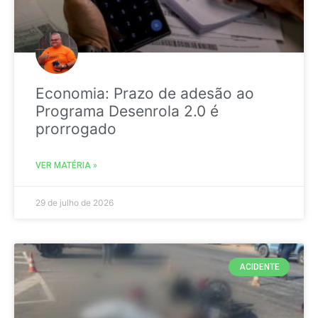
Economia: Prazo de adesão ao
Programa Desenrola 2.0 é
prorrogado
VER MATÉRIA »
29 de julho de 2026
ACIDENTE