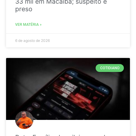
33 mil em Macaíba; suspeito é
preso
VER MATÉRIA »
6 de agosto de 2026
COTIDIANO