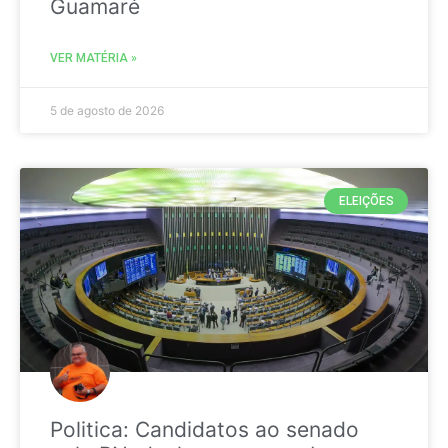
Guamaré
VER MATÉRIA »
5 de agosto de 2026
ELEIÇÕES
Politica: Candidatos ao senado