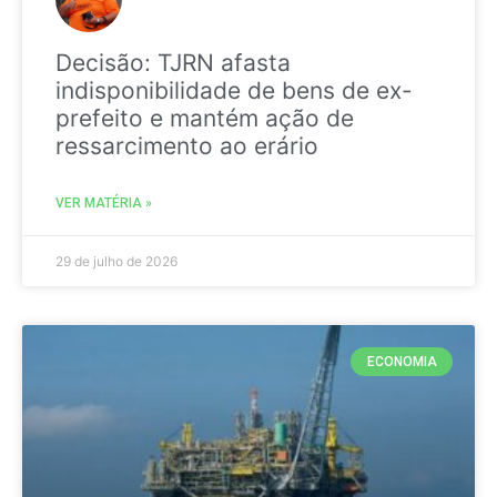
Decisão: TJRN afasta
indisponibilidade de bens de ex-
prefeito e mantém ação de
ressarcimento ao erário
VER MATÉRIA »
29 de julho de 2026
ECONOMIA