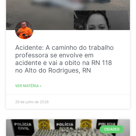
Acidente: A caminho do trabalho
professora se envolve em
acidente e vai a obito na RN 118
no Alto do Rodrigues, RN
VER MATÉRIA »
29 de julho de 2026
CIDADES