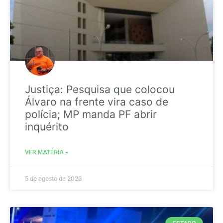
Justiça: Pesquisa que colocou
Álvaro na frente vira caso de
polícia; MP manda PF abrir
inquérito
VER MATÉRIA »
5 de agosto de 2026