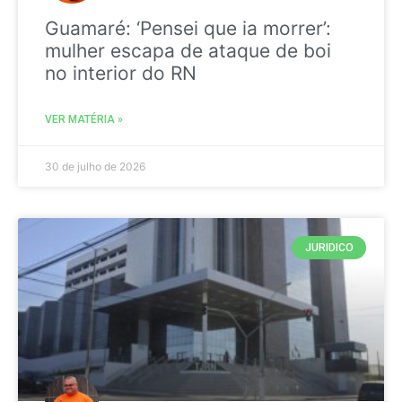
Guamaré: ‘Pensei que ia morrer’:
mulher escapa de ataque de boi
no interior do RN
VER MATÉRIA »
30 de julho de 2026
JURIDICO