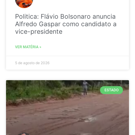
Politica: Flávio Bolsonaro anuncia
Alfredo Gaspar como candidato a
vice-presidente
VER MATÉRIA »
5 de agosto de 2026
ESTADO