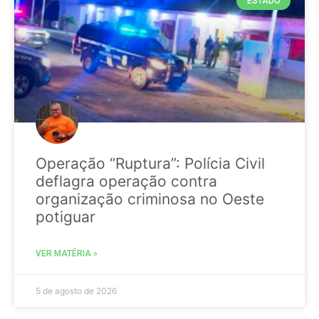
ESTADO
Operação “Ruptura”: Polícia Civil
deflagra operação contra
organização criminosa no Oeste
potiguar
VER MATÉRIA »
5 de agosto de 2026